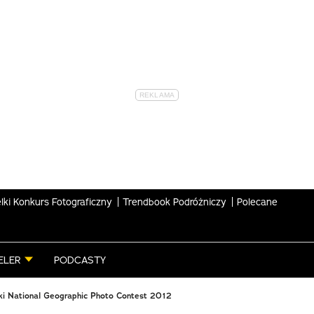
lki Konkurs Fotograficzny
Trendbook Podróżniczy
Polecane
ELER
PODCASTY
i National Geographic Photo Contest 2012