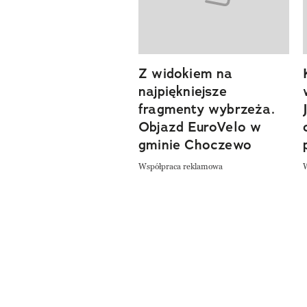
Z widokiem na
najpiękniejsze
fragmenty wybrzeża.
Objazd EuroVelo w
gminie Choczewo
Współpraca reklamowa