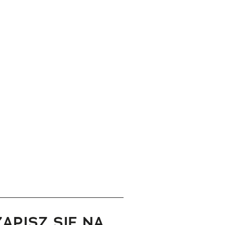
ZAPISZ SIĘ NA