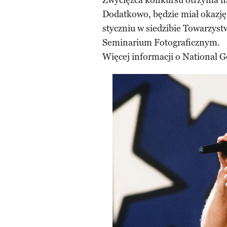
Zwycięzca konkursu otrzyma na
Dodatkowo, będzie miał okazję
styczniu w siedzibie Towarzys
Seminarium Fotograficznym.
Więcej informacji o National 