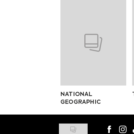
Pokazywanie elementów od 1 do
NATIONAL
GEOGRAPHIC
Visit us on
Visit 