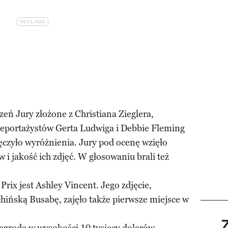
zeń Jury złożone z Christiana Zieglera,
 reportażystów Gerta Ludwiga i Debbie Fleming
ręczyło wyróżnienia. Jury pod ocenę wzięło
i jakość ich zdjęć. W głosowaniu brali też
ix jest Ashley Vincent. Jego zdjęcie,
chińską Busabę, zajęło także pierwsze miejsce w