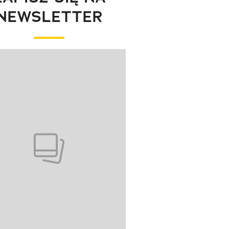
NEWSLETTER
wanie elementu 1 z 1