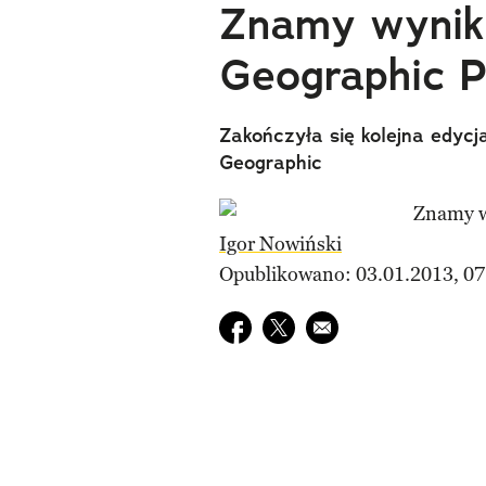
Znamy wyniki
Geographic 
Zakończyła się kolejna edycj
Geographic
Igor Nowiński
Opublikowano: 03.01.2013, 07
Udostępnij na facebook
Udostępnij na twitter
E-mail do przyjaciela