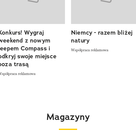
Konkurs! Wygraj
Niemcy - razem bliżej
weekend z nowym
natury
Jeepem Compass i
Współpraca reklamowa
odkryj swoje miejsce
poza trasą
Współpraca reklamowa
Magazyny