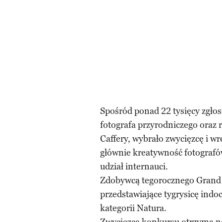
Spośród ponad 22 tysięcy zgłos
fotografa przyrodniczego oraz
Caffery, wybrało zwycięzcę i w
głównie kreatywność fotografów 
udział internauci.
Zdobywcą tegorocznego Grand Pr
przedstawiające tygrysicę indo
kategorii Natura.