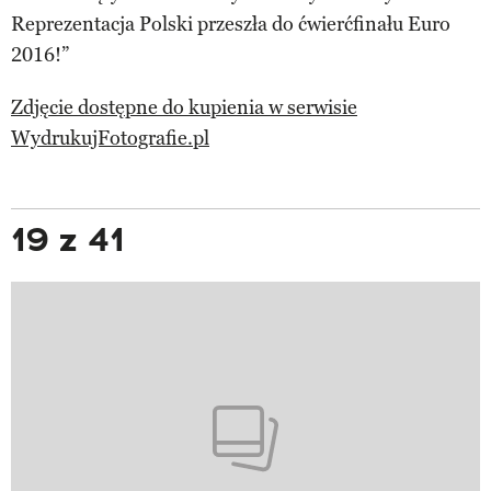
Reprezentacja Polski przeszła do ćwierćfinału Euro
2016!”
Zdjęcie dostępne do kupienia w serwisie
WydrukujFotografie.pl
19 z 41