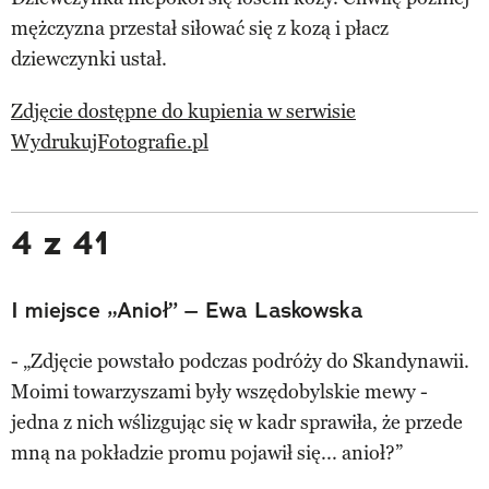
mężczyzna przestał siłować się z kozą i płacz
dziewczynki ustał.
Zdjęcie dostępne do kupienia w serwisie
WydrukujFotografie.pl
4 z 41
I miejsce „Anioł” – Ewa Laskowska
- „Zdjęcie powstało podczas podróży do Skandynawii.
Moimi towarzyszami były wszędobylskie mewy -
jedna z nich wślizgując się w kadr sprawiła, że przede
mną na pokładzie promu pojawił się... anioł?”