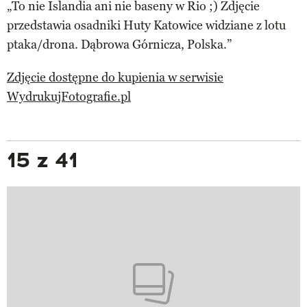
„To nie Islandia ani nie baseny w Rio ;) Zdjęcie
przedstawia osadniki Huty Katowice widziane z lotu
ptaka/drona. Dąbrowa Górnicza, Polska.”
Zdjęcie dostępne do kupienia w serwisie
WydrukujFotografie.pl
15 z 41