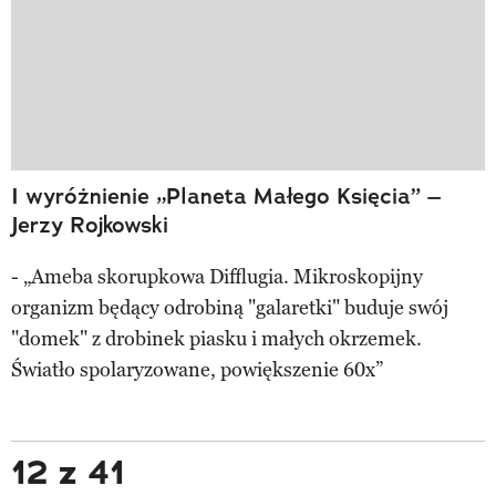
I wyróżnienie „Planeta Małego Księcia” –
Jerzy Rojkowski
- „Ameba skorupkowa Difflugia. Mikroskopijny
organizm będący odrobiną "galaretki" buduje swój
"domek" z drobinek piasku i małych okrzemek.
Światło spolaryzowane, powiększenie 60x”
12 z 41