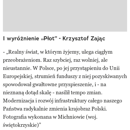
I wyróżnienie „Płot” - Krzysztof Zając
- „Realny świat, w którym żyjemy, ulega ciągłym
przeobrażeniom. Raz szybciej, raz wolniej, ale
nieustannie. W Polsce, po jej przystąpieniu do Unii
Europejskiej, strumień funduszy z niej pozyskiwanych
spowodował gwałtowne przyspieszenie, i - na
nieznaną dotąd skalę - nasilił tempo zmian.
Modernizacja i rozwój infrastruktury całego naszego
Państwa radykalnie zmienia krajobraz Polski.
Fotografia wykonana w Michniowie (woj.
świętokrzyskie)”