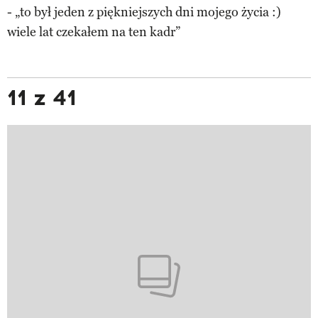
- „to był jeden z piękniejszych dni mojego życia :)
wiele lat czekałem na ten kadr”
11 z 41