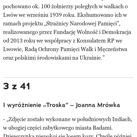
pochowano ok. 100 żołnierzy poległych w walkach o
Lwów we wrześniu 1939 roku. Ekshumowano ich w
ramach projektu „Strażnicy Narodowej Pamięci”,
realizowanego przez Fundację Wolność i Demokracja
od 2013 roku we współpracy z Konsulatem RP we
Lwowie, Radą Ochrony Pamięci Walk i Męczeństwa
oraz polskimi środowiskami na Ukrainie.”
3 z 41
I wyróżnienie „Troska” – Joanna Mrówka
- „Zdjęcie zostało wykonane w południowych Indiach,
w ubogiej części zabytkowego miasta Badami.
Dziewczynka niepokoi się losem kozy. Chwilę później