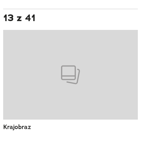
13 z 41
Krajobraz