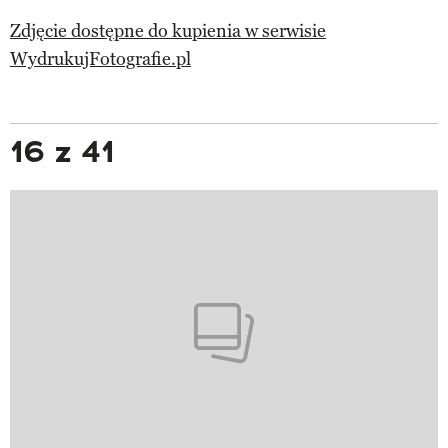
Zdjęcie dostępne do kupienia w serwisie
WydrukujFotografie.pl
16 z 41