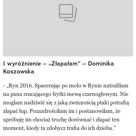
I wyróżnienie – „Złapałam” – Dominika
Koszowska
- „Ryn 2016. Spacerując po molo w Rynie natrafiłam
na pana rzucającego frytki mewą czarnogłowym. Nie
mogłam nadziwić się z jaką zwinnością ptaki potrafią
złapać łup. Pozazdrościłam im i postanowiłam, że
spróbuję im chociaż trochę dorównać i złapać ten
moment, kiedy ta zdobycz trafia do ich dzioba.”