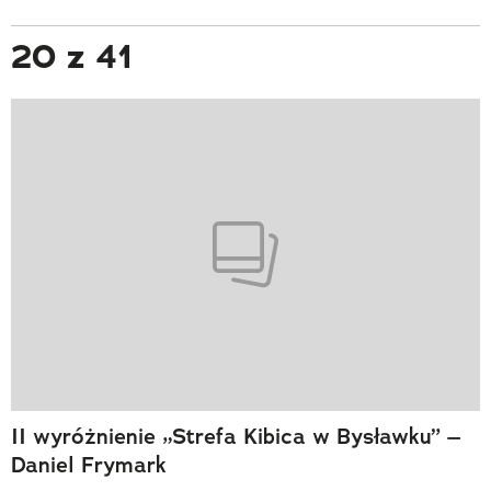
20 z 41
II wyróżnienie „Strefa Kibica w Bysławku” –
Daniel Frymark