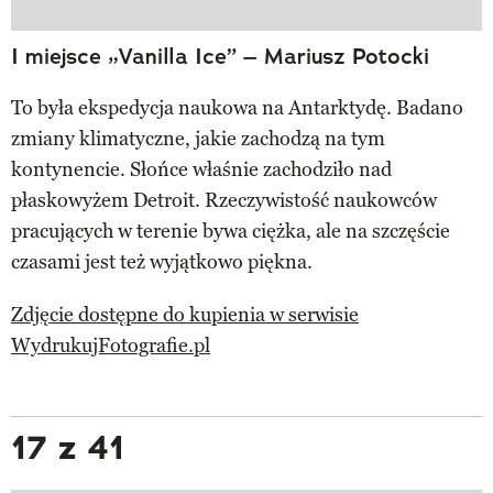
I miejsce „Vanilla Ice” – Mariusz Potocki
To była ekspedycja naukowa na Antarktydę. Badano
zmiany klimatyczne, jakie zachodzą na tym
kontynencie. Słońce właśnie zachodziło nad
płaskowyżem Detroit. Rzeczywistość naukowców
pracujących w terenie bywa ciężka, ale na szczęście
czasami jest też wyjątkowo piękna.
Zdjęcie dostępne do kupienia w serwisie
WydrukujFotografie.pl
17 z 41