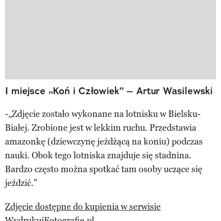
I miejsce „Koń i Człowiek” – Artur Wasilewski
-„Zdjęcie zostało wykonane na lotnisku w Bielsku-
Białej. Zrobione jest w lekkim ruchu. Przedstawia
amazonkę (dziewczynę jeżdżącą na koniu) podczas
nauki. Obok tego lotniska znajduje się stadnina.
Bardzo często można spotkać tam osoby uczące się
jeździć.”
Zdjęcie dostępne do kupienia w serwisie
WydrukujFotografie.pl