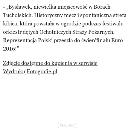
- „Bysławek, niewielka miejscowość w Borach
Tucholskich. Historyczny mecz i spontaniczna strefa
kibica, która powstała w ogrodzie podczas festiwalu
orkiestr dętych Ochotniczych Straży Pożarnych.
Reprezentacja Polski przeszła do ćwierćfinału Euro
2016!”
Zdjęcie dostępne do kupienia w serwisie
WydrukujFotografie.pl