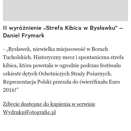
II wyróżnienie „Strefa Kibica w Bysławku” –
Daniel Frymark
- „Bysławek, niewielka miejscowość w Borach
Tucholskich. Historyczny mecz i spontaniczna strefa
kibica, która powstała w ogrodzie podczas festiwalu
orkiestr dętych Ochotniczych Straży Pożarnych.
Reprezentacja Polski przeszła do ćwierćfinału Euro
2016!”
Zdjęcie dostępne do kupienia w serwisie
WydrukujFotografie.pl