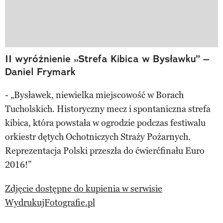
II wyróżnienie „Strefa Kibica w Bysławku” –
Daniel Frymark
- „Bysławek, niewielka miejscowość w Borach
Tucholskich. Historyczny mecz i spontaniczna strefa
kibica, która powstała w ogrodzie podczas festiwalu
orkiestr dętych Ochotniczych Straży Pożarnych.
Reprezentacja Polski przeszła do ćwierćfinału Euro
2016!”
Zdjęcie dostępne do kupienia w serwisie
WydrukujFotografie.pl