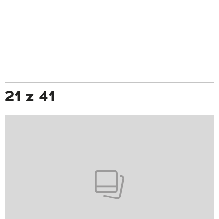
21 z 41