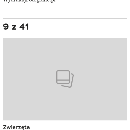
9 z 41
Zwierzęta