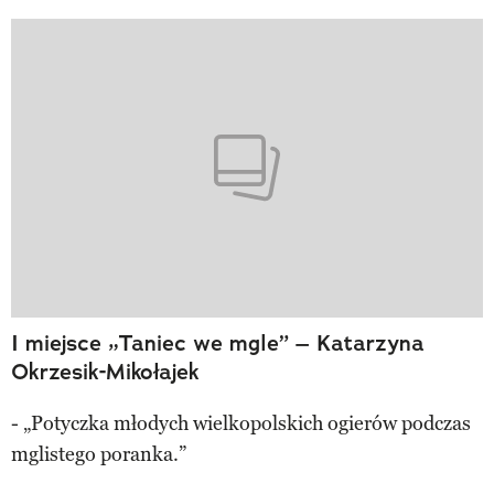
I miejsce „Taniec we mgle” – Katarzyna
Okrzesik-Mikołajek
- „Potyczka młodych wielkopolskich ogierów podczas
mglistego poranka.”