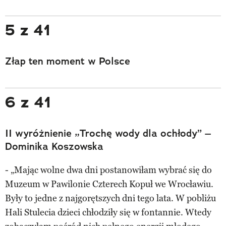
5 z 41
Złap ten moment w Polsce
6 z 41
II wyróżnienie „Trochę wody dla ochłody” –
Dominika Koszowska
- „Mając wolne dwa dni postanowiłam wybrać się do
Muzeum w Pawilonie Czterech Kopuł we Wrocławiu.
Były to jedne z najgorętszych dni tego lata. W pobliżu
Hali Stulecia dzieci chłodziły się w fontannie. Wtedy