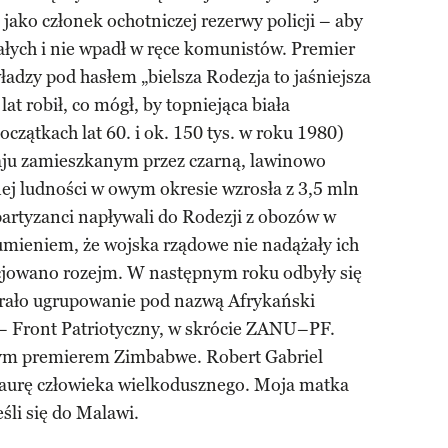
 jako członek ochotniczej rezerwy policji – aby
iałych i nie wpadł w ręce komunistów. Premier
ładzy pod hasłem „bielsza Rodezja to jaśniejsza
lat robił, co mógł, by topniejąca biała
czątkach lat 60. i ok. 150 tys. w roku 1980)
raju zamieszkanym przez czarną, lawinowo
nej ludności w owym okresie wzrosła z 3,5 mln
partyzanci napływali do Rodezji z obozów w
mieniem, że wojska rządowe nie nadążały ich
ocjowano rozejm. W następnym roku odbyły się
rało ugrupowanie pod nazwą Afrykański
 Front Patriotyczny, w skrócie ZANU–PF.
zym premierem Zimbabwe. Robert Gabriel
 aurę człowieka wielkodusznego. Moja matka
eśli się do Malawi.