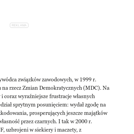
rzywódca związków zawodowych, w 1999 r.
chu na rzecz Zmian Demokratycznych (MDC). Na
 i coraz wyraźniejsze frustracje własnych
ział sprytnym posunięciem: wydał zgodę na
szkodowania, prosperujących jeszcze majątków
łasność przez czarnych. I tak w 2000 r.
 uzbrojeni w siekiery i maczety, z