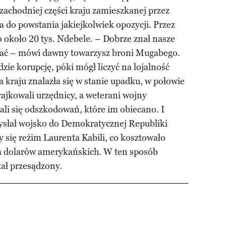
achodniej części kraju zamieszkanej przez
 do powstania jakiejkolwiek opozycji. Przez
 około 20 tys. Ndebele. – Dobrze znał nasze
ywać – mówi dawny towarzysz broni Mugabego.
ie korupcję, póki mógł liczyć na lojalność
kraju znalazła się w stanie upadku, w połowie
trajkowali urzędnicy, a weterani wojny
i się odszkodowań, które im obiecano. I
ysłał wojsko do Demokratycznej Republiki
 się reżim Laurenta Kabili, co kosztowało
a dolarów amerykańskich. W ten sposób
ał przesądzony.