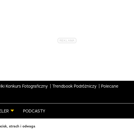
lki Konkurs Fotograficzny
Trendbook Podróżniczy
Polecane
ELER
PODCASTY
cisk, strach i odwaga