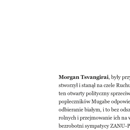
Morgan Tsvangirai
, były p
stworzył i stanął na czele Ru
ten otwarty polityczny sprzeciw
popleczników Mugabe odpowied
odbieranie białym, i to bez od
rolnych i przejmowanie ich na w
bezrobotni sympatycy ZANU-PF,