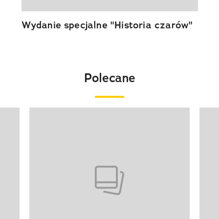
Wydanie specjalne "Historia czarów"
Polecane
Pokazywanie elementu 1 z 20