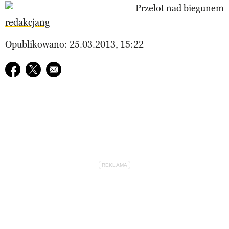
redakcjang
Opublikowano: 25.03.2013, 15:22
Udostępnij na facebook
Udostępnij na twitter
E-mail do przyjaciela