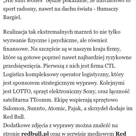
„Hic sunt leones” będzie pokazanie, że narciarstwo to
sport radosny, nawet na dachu świata - tłumaczy
Bargiel.
Realizacja tak ekstremalnych marzeń to nie tylko
wyzwanie fizyczne i psychiczne, ale również
finansowe. Na szczęście są w naszym kraju firmy,
które są gotowe poprzeć nawet najbardziej ryzykowne
przedsięwzięcia. Pierwszą z nich jest firma CTL
Logistics kompleksowy operator logistyczny, który
jest sponsorem strategicznym wyprawy. Kolejnymi
jest LOTTO, sprzęt elektroniczny Sony, oraz łączność
satelitarna TTcomm. Ekipę wspierają sprzętowo
Salomon, Sunnto, Atomic, Pajak, a skrzydeł dodaje im
Red Bull.
Dodatkowe zdjęcia z wyprawy można znaleźć na
stronie
redbull.pl
oraz w serwisie mediowym
Red