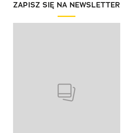
ZAPISZ SIĘ NA NEWSLETTER
Pokazywanie elementu 1 z 1