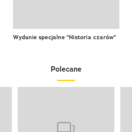
Wydanie specjalne "Historia czarów"
Polecane
Pokazywanie elementu 1 z 20