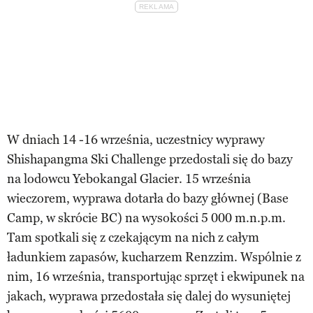
W dniach 14 -16 września, uczestnicy wyprawy
Shishapangma Ski Challenge przedostali się do bazy
na lodowcu Yebokangal Glacier. 15 września
wieczorem, wyprawa dotarła do bazy głównej (Base
Camp, w skrócie BC) na wysokości 5 000 m.n.p.m.
Tam spotkali się z czekającym na nich z całym
ładunkiem zapasów, kucharzem Renzzim. Wspólnie z
nim, 16 września, transportując sprzęt i ekwipunek na
jakach, wyprawa przedostała się dalej do wysuniętej