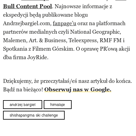
Bull Content Pool
. Najnowsze informacje z
ekspedycji będą publikowane blogu
Andrzejbargiel.com,
fanpage’u
oraz na platformach
partnerów medialnych czyli National Geographic,
Malemen, Art. & Business, Teleexpress, RMF FM i
Spotkania z Filmem Górskim. O oprawę PR’ową akcji
dba firma JoyRide.
Dziękujemy, że przeczytałaś/eś nasz artykuł do końca.
Bądź na bieżąco!
Obserwuj nas w Google.
andrzej bargiel
himalaje
shishapangma ski challenge