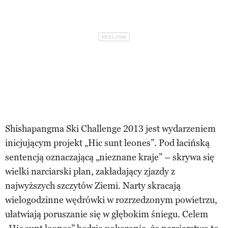
Shishapangma Ski Challenge 2013 jest wydarzeniem
inicjującym projekt „Hic sunt leones”. Pod łacińską
sentencją oznaczającą „nieznane kraje” – skrywa się
wielki narciarski plan, zakładający zjazdy z
najwyższych szczytów Ziemi. Narty skracają
wielogodzinne wędrówki w rozrzedzonym powietrzu,
ułatwiają poruszanie się w głębokim śniegu. Celem