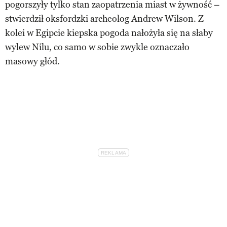
pogorszyły tylko stan zaopatrzenia miast w żywność –
stwierdził oksfordzki archeolog Andrew Wilson. Z
kolei w Egipcie kiepska pogoda nałożyła się na słaby
wylew Nilu, co samo w sobie zwykle oznaczało
masowy głód.