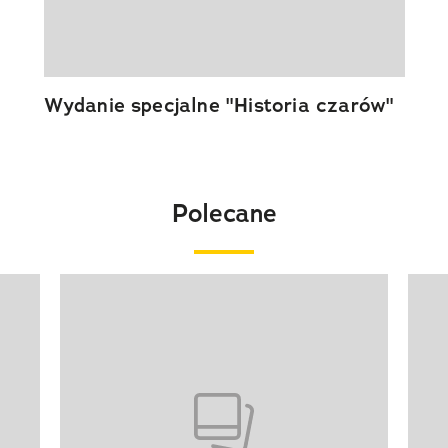
Wydanie specjalne "Historia czarów"
Polecane
Pokazywanie elementu 1 z 20