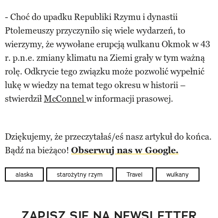
- Choć do upadku Republiki Rzymu i dynastii
Ptolemeuszy przyczyniło się wiele wydarzeń, to
wierzymy, że wywołane erupcją wulkanu Okmok w 43
r. p.n.e. zmiany klimatu na Ziemi grały w tym ważną
rolę. Odkrycie tego związku może pozwolić wypełnić
lukę w wiedzy na temat tego okresu w historii –
stwierdził
McConnel
w informacji prasowej.
Dziękujemy, że przeczytałaś/eś nasz artykuł do końca.
Bądź na bieżąco!
Obserwuj nas w Google.
alaska
starożytny rzym
Travel
wulkany
ZAPISZ SIĘ NA NEWSLETTER