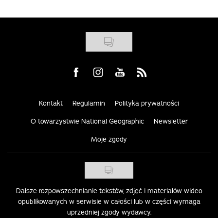
Visit us on Facebook
Visit us on Instagram
Visit us on Youtube
Visit us on Rss
Kontakt
Regulamin
Polityka prywatności
O towarzystwie National Geographic
Newsletter
Moje zgody
Dalsze rozpowszechnianie tekstów, zdjęć i materiałów wideo
opublikowanych w serwisie w całości lub w części wymaga
uprzedniej zgody wydawcy.