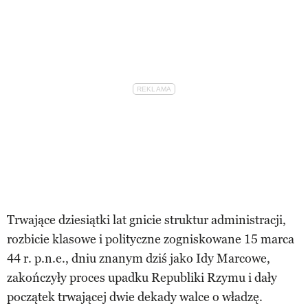
Trwające dziesiątki lat gnicie struktur administracji,
rozbicie klasowe i polityczne zogniskowane 15 marca
44 r. p.n.e., dniu znanym dziś jako Idy Marcowe,
zakończyły proces upadku Republiki Rzymu i dały
początek trwającej dwie dekady walce o władzę.