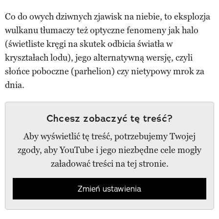
Co do owych dziwnych zjawisk na niebie, to eksplozja
wulkanu tłumaczy też optyczne fenomeny jak halo
(świetliste kręgi na skutek odbicia światła w
kryształach lodu), jego alternatywną wersję, czyli
słońce poboczne (parhelion) czy nietypowy mrok za
dnia.
Chcesz zobaczyć tę treść?
Aby wyświetlić tę treść, potrzebujemy Twojej
zgody, aby YouTube i jego niezbędne cele mogły
załadować treści na tej stronie.
Zmień ustawienia