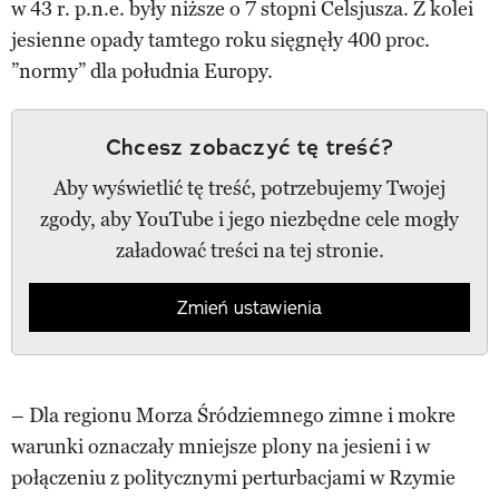
w 43 r. p.n.e. były niższe o 7 stopni Celsjusza. Z kolei
jesienne opady tamtego roku sięgnęły 400 proc.
”normy” dla południa Europy.
Chcesz zobaczyć tę treść?
Aby wyświetlić tę treść, potrzebujemy Twojej
zgody, aby YouTube i jego niezbędne cele mogły
załadować treści na tej stronie.
Zmień ustawienia
– Dla regionu Morza Śródziemnego zimne i mokre
warunki oznaczały mniejsze plony na jesieni i w
połączeniu z politycznymi perturbacjami w Rzymie