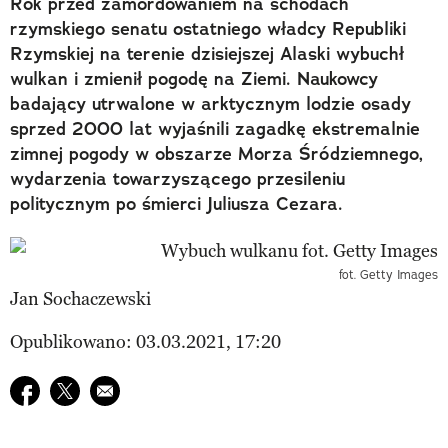
Rok przed zamordowaniem na schodach
rzymskiego senatu ostatniego władcy Republiki
Rzymskiej na terenie dzisiejszej Alaski wybuchł
wulkan i zmienił pogodę na Ziemi. Naukowcy
badający utrwalone w arktycznym lodzie osady
sprzed 2000 lat wyjaśnili zagadkę ekstremalnie
zimnej pogody w obszarze Morza Śródziemnego,
wydarzenia towarzyszącego przesileniu
politycznym po śmierci Juliusza Cezara.
fot. Getty Images
Jan Sochaczewski
Opublikowano: 03.03.2021, 17:20
Udostępnij na facebook
Udostępnij na twitter
E-mail do przyjaciela