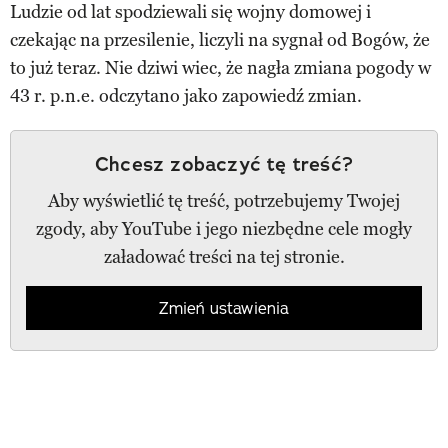
Ludzie od lat spodziewali się wojny domowej i
czekając na przesilenie, liczyli na sygnał od Bogów, że
to już teraz. Nie dziwi wiec, że nagła zmiana pogody w
43 r. p.n.e. odczytano jako zapowiedź zmian.
Chcesz zobaczyć tę treść?
Aby wyświetlić tę treść, potrzebujemy Twojej
zgody, aby YouTube i jego niezbędne cele mogły
załadować treści na tej stronie.
Zmień ustawienia