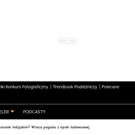
lki Konkurs Fotograficzny
Trendbook Podróżniczy
Polecane
ELER
PODCASTY
Oceanie Indyjskim? Wraca pogoda z epoki lodowcowej