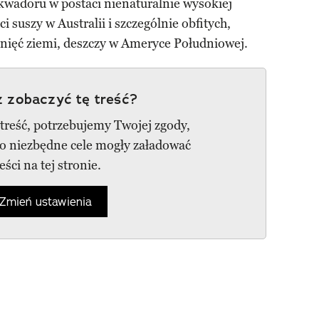
kwadoru w postaci nienaturalnie wysokiej
 suszy w Australii i szczególnie obfitych,
nięć ziemi, deszczy w Ameryce Południowej.
 zobaczyć tę treść?
 treść, potrzebujemy Twojej zgody,
go niezbędne cele mogły załadować
reści na tej stronie.
Zmień ustawienia