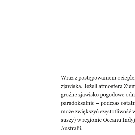
Wraz z postępowaniem ocieplen
zjawiska. Jeżeli atmosfera Ziem
groźne zjawisko pogodowe odno
paradoksalnie – podczas ostatn
może zwiększyć częstotliwość 
suszy) w regionie Oceanu Indyjs
Australii.