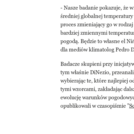
- Nasze badanie pokazuje, że w
średniej globalnej temperatury
proces zmieniający go w rodzaj
bardziej zmiennymi temperatur
pogodą. Będzie to własne el N
dla mediów klimatolog Pedro Di
Badacze skupieni przy inicjat
tym właśnie DiNezio, przeanal
wybierając te, które najlepiej 
tymi wzorcami, zakładając dals
ewolucję warunków pogodowych
opublikowali w czasopiśmie ”
S