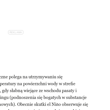
czne polega na utrzymywaniu się
peratury na powierzchni wody w strefie
 gdy słabną wiejące ze wschodu pasaty i
ngu (podnoszenia się bogatych w substancje
owych). Obecnie skutki el Niño obserwuje się