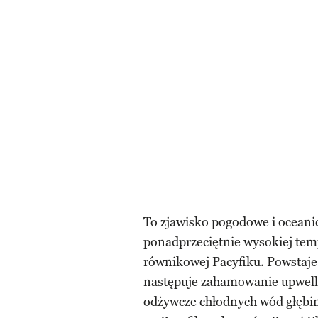
To zjawisko pogodowe i oceani
ponadprzeciętnie wysokiej tem
równikowej Pacyfiku. Powstaje,
następuje zahamowanie upwelli
odżywcze chłodnych wód głębin