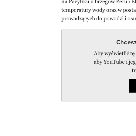
na Pacyfiku u brzegów Peru i E
temperatury wody oraz w postaci
prowadzących do powodzi i osu
Chcesz
Aby wyświetlić tę
aby YouTube i je
t