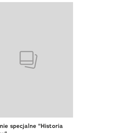
wanie elementu 1 z 1
ie specjalne "Historia