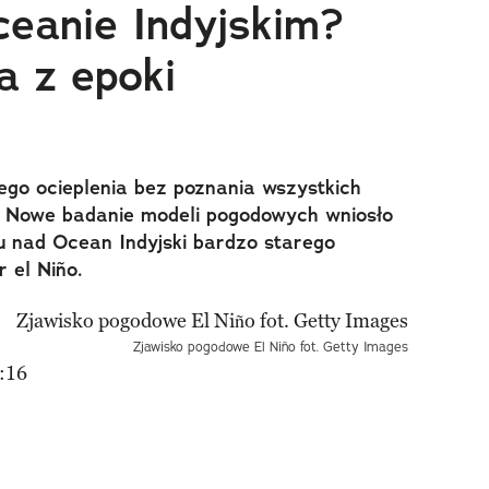
ceanie Indyjskim?
 z epoki
ego ocieplenia bez poznania wszystkich
e. Nowe badanie modeli pogodowych wniosło
u nad Ocean Indyjski bardzo starego
 el Niño.
Zjawisko pogodowe El Niño fot. Getty Images
:16