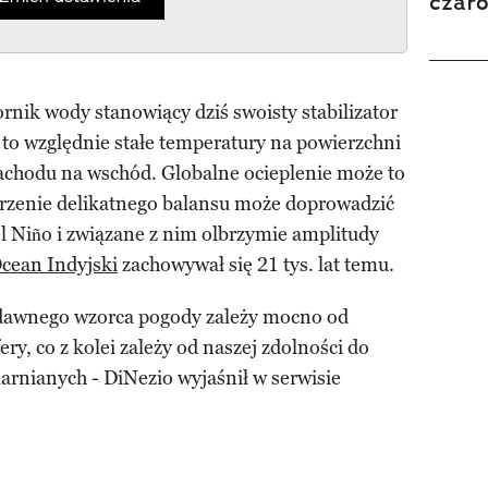
czar
rnik wody stanowiący dziś swoisty stabilizator
to względnie stałe temperatury na powierzchni
zachodu na wschód. Globalne ocieplenie może to
rzenie delikatnego balansu może doprowadzić
l Niño i związane z nim olbrzymie amplitudy
cean Indyjski
zachowywał się 21 tys. lat temu.
dawnego wzorca pogody zależy mocno od
ery, co z kolei zależy od naszej zdolności do
larnianych - DiNezio wyjaśnił w serwisie