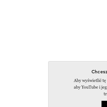
Chcesz
Aby wyświetlić tę
aby YouTube i je
t