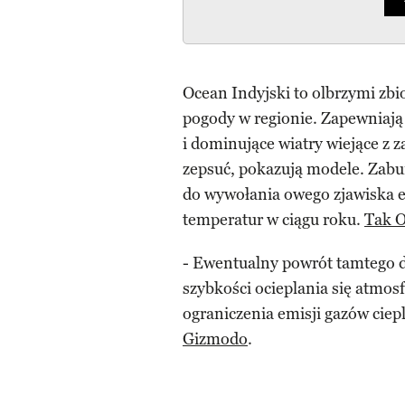
Ocean Indyjski to olbrzymi zbio
pogody w regionie. Zapewniają 
i dominujące wiatry wiejące z 
zepsuć, pokazują modele. Zabu
do wywołania owego zjawiska e
temperatur w ciągu roku.
Tak O
- Ewentualny powrót tamtego 
szybkości ocieplania się atmosf
ograniczenia emisji gazów ciep
Gizmodo
.