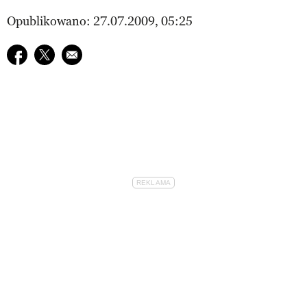
Opublikowano: 27.07.2009, 05:25
Udostępnij na facebook
Udostępnij na twitter
E-mail do przyjaciela