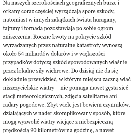
Na naszych szerokościach geograficznych burze i
orkany coraz częściej wyrządzają spore szkody,
natomiast w innych zakątkach świata huragany,
tajfuny i tornada pozostawiają po sobie ogrom
zniszczenia. Roczne kwoty na pokrycie szkód
wyrządzanych przez naturalne katastrofy wynoszą
około 54 miliardów dolarów i w większości
przypadków dotyczą szkód spowodowanych właśnie
przez lokalne siły wichrowe. Do dzisiaj nie da się
dokładnie przewidzieć, w którym miejscu zaczną wiać
niszczycielskie wiatry – nie pomaga nawet gęsta sieć
stacji meteorologicznych, zdjęcia satelitarne ani
radary pogodowe. Zbyt wiele jest bowiem czynników,
działających w nader skomplikowany sposób, które
mogą wyzwolić wiatry wiejące z niebezpieczną
prędkością 90 kilometrów na godzinę, a nawet