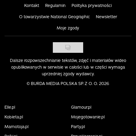
Kontakt
Regulamin
Polityka prywatności
O towarzystwie National Geographic
Newsletter
Moje zgody
Dalsze rozpowszechnianie tekstów, zdjęć i materiałów wideo
opublikowanych w serwisie w całości lub w części wymaga
uprzedniej zgody wydawcy.
©
BURDA MEDIA POLSKA SP. Z O. O. 2026
Elle.pl
Glamour.pl
Kobieta.pl
Mojegotowanie.pl
Mamotoja.pl
Party.pl