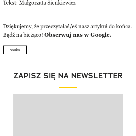
Tekst: Małgorzata Sienkiewicz
Dziękujemy, że przeczytałaś/eś nasz artykuł do końca.
Bądź na bieżąco!
Obserwuj nas w Google.
nauka
ZAPISZ SIĘ NA NEWSLETTER
Pokazywanie elementu 1 z 1