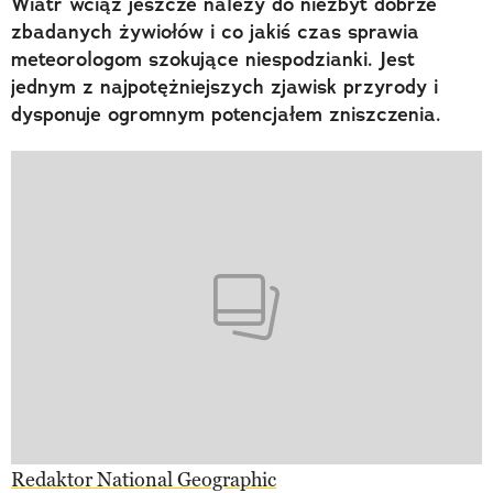
Wiatr wciąż jeszcze należy do niezbyt dobrze
zbadanych żywiołów i co jakiś czas sprawia
meteorologom szokujące niespodzianki. Jest
jednym z najpotężniejszych zjawisk przyrody i
dysponuje ogromnym potencjałem zniszczenia.
Redaktor National Geographic