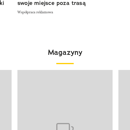
ki
swoje miejsce poza trasą
Współpraca reklamowa
Magazyny
Pokazywanie elementu 1 z 4