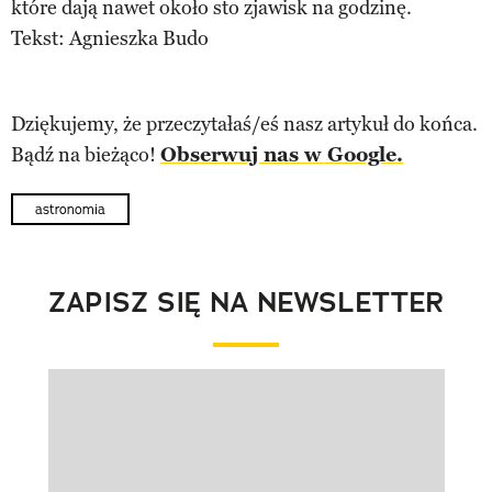
które dają nawet około sto zjawisk na godzinę.
Tekst: Agnieszka Budo
Dziękujemy, że przeczytałaś/eś nasz artykuł do końca.
Bądź na bieżąco!
Obserwuj nas w Google.
astronomia
ZAPISZ SIĘ NA NEWSLETTER
Pokazywanie elementu 1 z 1