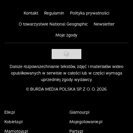
Kontakt
Regulamin
Polityka prywatności
O towarzystwie National Geographic
Newsletter
Moje zgody
Dalsze rozpowszechnianie tekstów, zdjęć i materiałów wideo
opublikowanych w serwisie w całości lub w części wymaga
uprzedniej zgody wydawcy.
©
BURDA MEDIA POLSKA SP. Z O. O. 2026
Elle.pl
Glamour.pl
Kobieta.pl
Mojegotowanie.pl
Mamotoja.pl
Party.pl