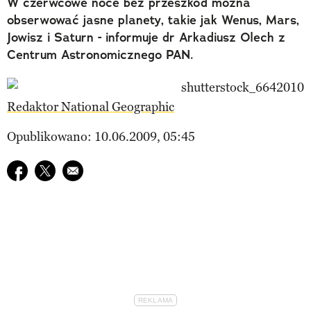
W czerwcowe noce bez przeszkód można
obserwować jasne planety, takie jak Wenus, Mars,
Jowisz i Saturn - informuje dr Arkadiusz Olech z
Centrum Astronomicznego PAN.
Redaktor National Geographic
Opublikowano: 10.06.2009, 05:45
Udostępnij na facebook
Udostępnij na twitter
E-mail do przyjaciela