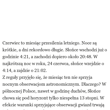
Czerwiec to miesiąc przesilenia letniego. Noce są
krótkie, a dni rekordowo długie. Słońce wschodzi już o
godzinie 4:21, a zachodzi dopiero około 20:48. W
najkrótszą noc w roku, 24 czerwca, słońce wzejdzie o
4:14, a zajdzie o 21:02.
Z reguły przyjęło się, że miesiąc ten nie sprzyja
nocnym obserwacjom astronomicznym. Dlaczego? W
północnej Polsce, nawet w godzinę duchów, Słońce
chowa się pod horyzont tylko niespełna 13 stopni. W
efekcie warunki sprzyjające obserwacji gwiazd trwają