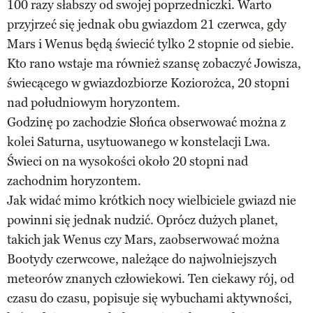
100 razy słabszy od swojej poprzedniczki. Warto
przyjrzeć się jednak obu gwiazdom 21 czerwca, gdy
Mars i Wenus będą świecić tylko 2 stopnie od siebie.
Kto rano wstaje ma również szansę zobaczyć Jowisza,
świecącego w gwiazdozbiorze Koziorożca, 20 stopni
nad południowym horyzontem.
Godzinę po zachodzie Słońca obserwować można z
kolei Saturna, usytuowanego w konstelacji Lwa.
Świeci on na wysokości około 20 stopni nad
zachodnim horyzontem.
Jak widać mimo krótkich nocy wielbiciele gwiazd nie
powinni się jednak nudzić. Oprócz dużych planet,
takich jak Wenus czy Mars, zaobserwować można
Bootydy czerwcowe, należące do najwolniejszych
meteorów znanych człowiekowi. Ten ciekawy rój, od
czasu do czasu, popisuje się wybuchami aktywności,