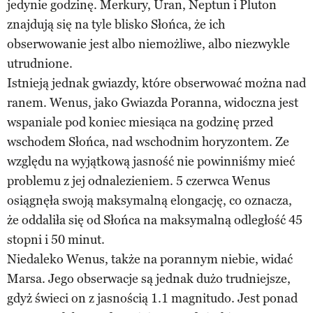
jedynie godzinę. Merkury, Uran, Neptun i Pluton
znajdują się na tyle blisko Słońca, że ich
obserwowanie jest albo niemożliwe, albo niezwykle
utrudnione.
Istnieją jednak gwiazdy, które obserwować można nad
ranem. Wenus, jako Gwiazda Poranna, widoczna jest
wspaniale pod koniec miesiąca na godzinę przed
wschodem Słońca, nad wschodnim horyzontem. Ze
względu na wyjątkową jasność nie powinniśmy mieć
problemu z jej odnalezieniem. 5 czerwca Wenus
osiągnęła swoją maksymalną elongację, co oznacza,
że oddaliła się od Słońca na maksymalną odległość 45
stopni i 50 minut.
Niedaleko Wenus, także na porannym niebie, widać
Marsa. Jego obserwacje są jednak dużo trudniejsze,
gdyż świeci on z jasnością 1.1 magnitudo. Jest ponad