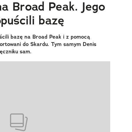
a Broad Peak. Jego
puścili bazę
ścili bazę na Broad Peak i z pomocą
portowani do Skardu. Tym samym Denis
ięczniku sam.