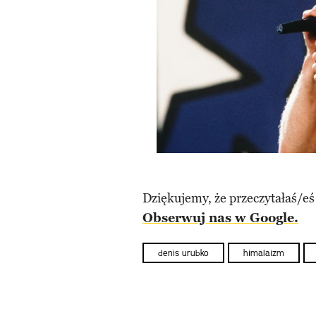
Dziękujemy, że przeczytałaś/eś
Obserwuj nas w Google.
denis urubko
himalaizm