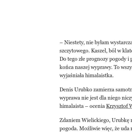
– Niestety, nie byłam wystarcz
szczytowego. Kaszel, ból w klat
Do tego złe prognozy pogody i 
końca naszej wyprawy. To wszy
wyjaśniała himalaistka.
Denis Urubko zamierza samot
wyprawa nie jest dla niego ni
himalaista – ocenia
Krzysztof W
Zdaniem Wielickiego, Urubkę 
pogoda. Możliwie więc, że uda