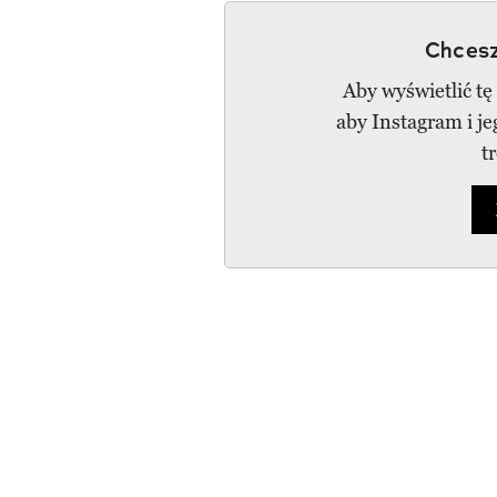
Chcesz
Aby wyświetlić tę
aby Instagram i j
t