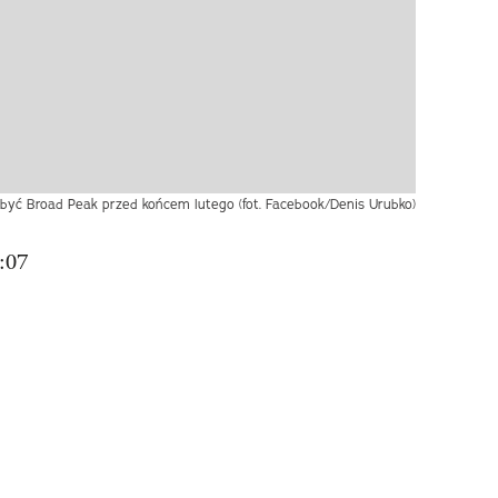
być Broad Peak przed końcem lutego (fot. Facebook/Denis Urubko)
:07