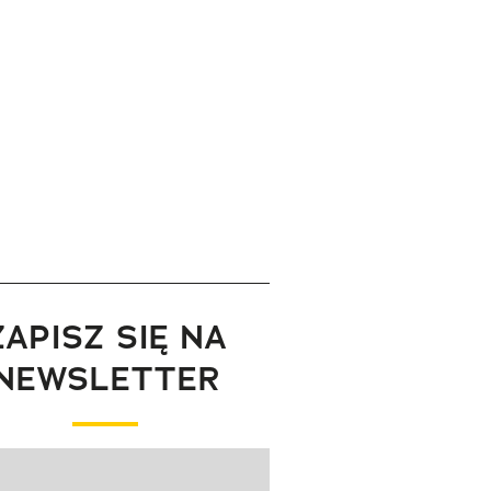
ZAPISZ SIĘ NA
NEWSLETTER
wanie elementu 1 z 1