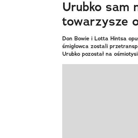
Urubko sam n
towarzysze o
Don Bowie i Lotta Hintsa opu
śmigłowca zostali przetrans
Urubko pozostał na ośmiotys