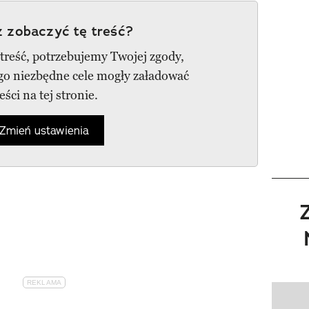
 zobaczyć tę treść?
 treść, potrzebujemy Twojej zgody,
ego niezbędne cele mogły załadować
reści na tej stronie.
Zmień ustawienia
Pokazy