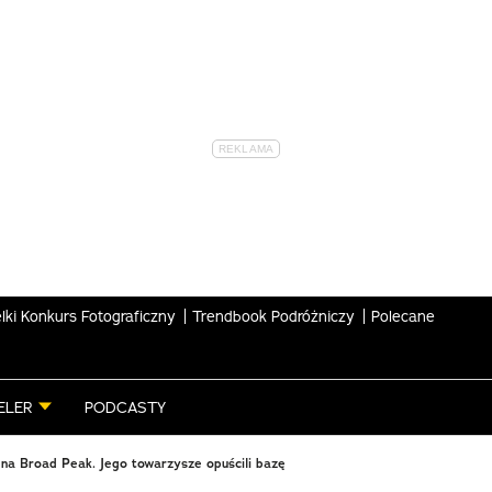
lki Konkurs Fotograficzny
Trendbook Podróżniczy
Polecane
ELER
PODCASTY
na Broad Peak. Jego towarzysze opuścili bazę