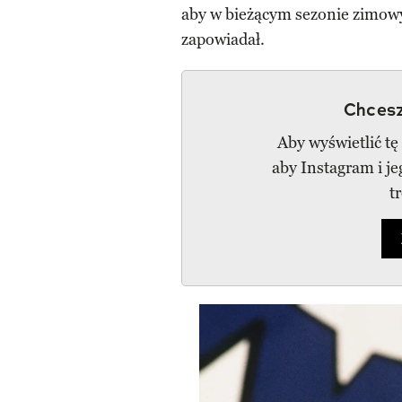
aby w bieżącym sezonie zimowy
zapowiadał.
Chcesz
Aby wyświetlić tę
aby Instagram i j
t