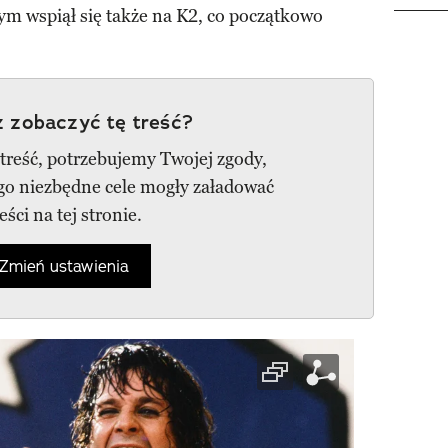
m wspiął się także na K2, co początkowo
 zobaczyć tę treść?
 treść, potrzebujemy Twojej zgody,
ego niezbędne cele mogły załadować
reści na tej stronie.
Zmień ustawienia