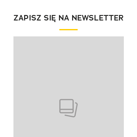
ZAPISZ SIĘ NA NEWSLETTER
Pokazywanie elementu 1 z 1