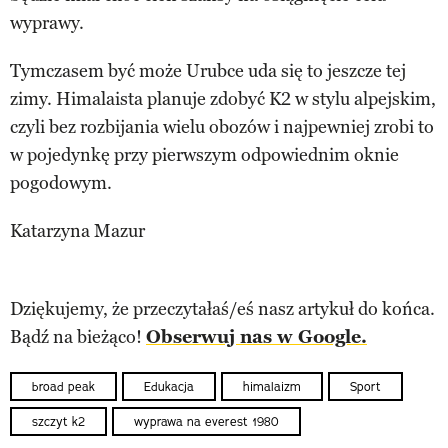
wyprawy.
Tymczasem być może Urubce uda się to jeszcze tej
zimy. Himalaista planuje zdobyć K2 w stylu alpejskim,
czyli bez rozbijania wielu obozów i najpewniej zrobi to
w pojedynkę przy pierwszym odpowiednim oknie
pogodowym.
Katarzyna Mazur
Dziękujemy, że przeczytałaś/eś nasz artykuł do końca.
Bądź na bieżąco!
Obserwuj nas w Google.
broad peak
Edukacja
himalaizm
Sport
szczyt k2
wyprawa na everest 1980