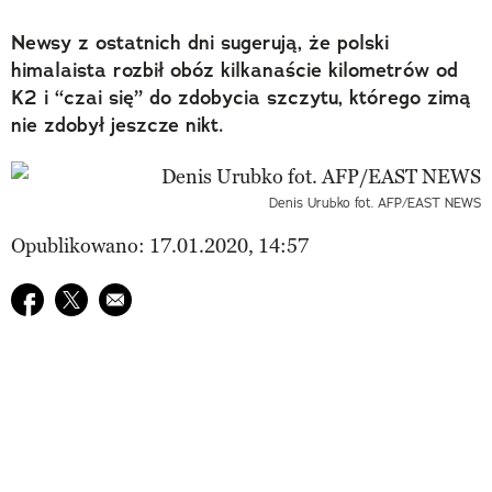
Newsy z ostatnich dni sugerują, że polski
himalaista rozbił obóz kilkanaście kilometrów od
K2 i “czai się” do zdobycia szczytu, którego zimą
nie zdobył jeszcze nikt.
Denis Urubko fot. AFP/EAST NEWS
Opublikowano: 17.01.2020, 14:57
Udostępnij na facebook
Udostępnij na twitter
E-mail do przyjaciela