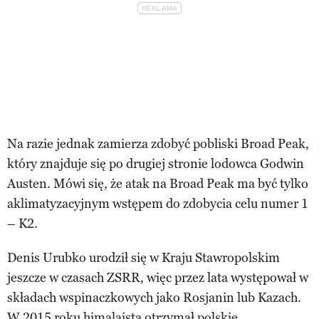
Na razie jednak zamierza zdobyć pobliski Broad Peak,
który znajduje się po drugiej stronie lodowca Godwin
Austen. Mówi się, że atak na Broad Peak ma być tylko
aklimatyzacyjnym wstępem do zdobycia celu numer 1
– K2.
Denis Urubko urodził się w Kraju Stawropolskim
jeszcze w czasach ZSRR, więc przez lata występował w
składach wspinaczkowych jako Rosjanin lub Kazach.
W 2015 roku himalaista otrzymał polskie