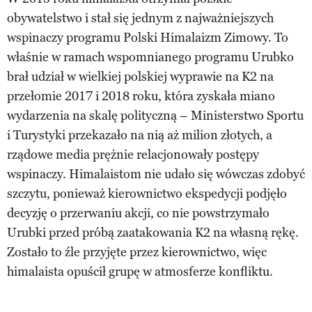
obywatelstwo i stał się jednym z najważniejszych
wspinaczy programu Polski Himalaizm Zimowy. To
właśnie w ramach wspomnianego programu Urubko
brał udział w wielkiej polskiej wyprawie na K2 na
przełomie 2017 i 2018 roku, która zyskała miano
wydarzenia na skalę polityczną – Ministerstwo Sportu
i Turystyki przekazało na nią aż milion złotych, a
rządowe media prężnie relacjonowały postępy
wspinaczy. Himalaistom nie udało się wówczas zdobyć
szczytu, ponieważ kierownictwo ekspedycji podjęło
decyzję o przerwaniu akcji, co nie powstrzymało
Urubki przed próbą zaatakowania K2 na własną rękę.
Zostało to źle przyjęte przez kierownictwo, więc
himalaista opuścił grupę w atmosferze konfliktu.