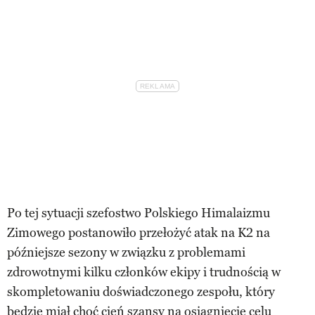
Po tej sytuacji szefostwo Polskiego Himalaizmu
Zimowego postanowiło przełożyć atak na K2 na
późniejsze sezony w związku z problemami
zdrowotnymi kilku członków ekipy i trudnością w
skompletowaniu doświadczonego zespołu, który
będzie miał choć cień szansy na osiągnięcie celu