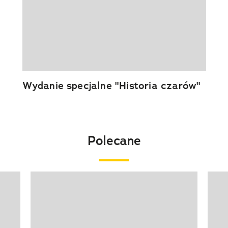
Wydanie specjalne "Historia czarów"
Polecane
Pokazywanie elementu 1 z 20