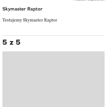
Skymaster Raptor
Testujemy Skymaster Raptor
5 z 5