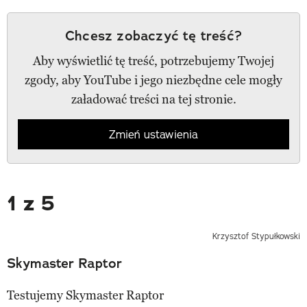
Chcesz zobaczyć tę treść?
Aby wyświetlić tę treść, potrzebujemy Twojej
zgody, aby YouTube i jego niezbędne cele mogły
załadować treści na tej stronie.
Zmień ustawienia
1 z 5
Krzysztof Stypułkowski
Skymaster Raptor
Testujemy Skymaster Raptor