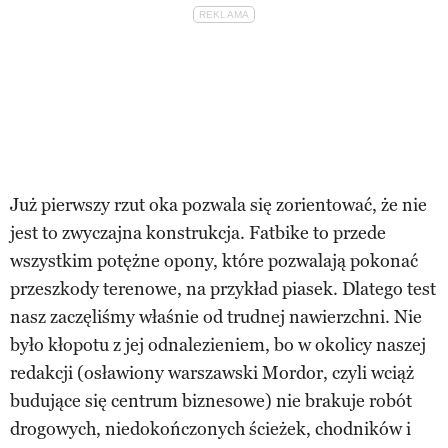
Już pierwszy rzut oka pozwala się zorientować, że nie
jest to zwyczajna konstrukcja. Fatbike to przede
wszystkim potężne opony, które pozwalają pokonać
przeszkody terenowe, na przykład piasek. Dlatego test
nasz zaczęliśmy właśnie od trudnej nawierzchni. Nie
było kłopotu z jej odnalezieniem, bo w okolicy naszej
redakcji (osławiony warszawski Mordor, czyli wciąż
budujące się centrum biznesowe) nie brakuje robót
drogowych, niedokończonych ścieżek, chodników i