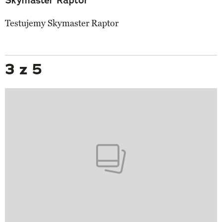
Skymaster Raptor
Testujemy Skymaster Raptor
3 z 5