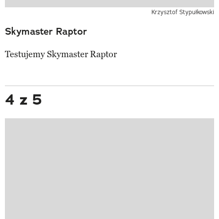
Krzysztof Stypułkowski
Skymaster Raptor
Testujemy Skymaster Raptor
4 z 5