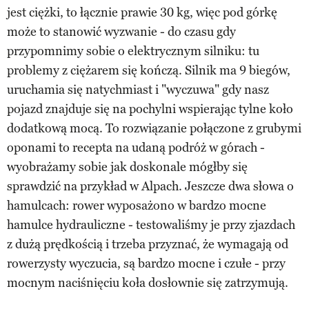
jest ciężki, to łącznie prawie 30 kg, więc pod górkę
może to stanowić wyzwanie - do czasu gdy
przypomnimy sobie o elektrycznym silniku: tu
problemy z ciężarem się kończą. Silnik ma 9 biegów,
uruchamia się natychmiast i "wyczuwa" gdy nasz
pojazd znajduje się na pochylni wspierając tylne koło
dodatkową mocą. To rozwiązanie połączone z grubymi
oponami to recepta na udaną podróż w górach -
wyobrażamy sobie jak doskonale mógłby się
sprawdzić na przykład w Alpach. Jeszcze dwa słowa o
hamulcach: rower wyposażono w bardzo mocne
hamulce hydrauliczne - testowaliśmy je przy zjazdach
z dużą prędkością i trzeba przyznać, że wymagają od
rowerzysty wyczucia, są bardzo mocne i czułe - przy
mocnym naciśnięciu koła dosłownie się zatrzymują.