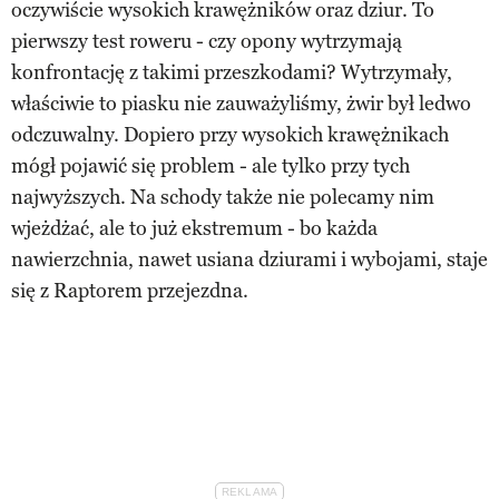
oczywiście wysokich krawężników oraz dziur. To
pierwszy test roweru - czy opony wytrzymają
konfrontację z takimi przeszkodami? Wytrzymały,
właściwie to piasku nie zauważyliśmy, żwir był ledwo
odczuwalny. Dopiero przy wysokich krawężnikach
mógł pojawić się problem - ale tylko przy tych
najwyższych. Na schody także nie polecamy nim
wjeżdżać, ale to już ekstremum - bo każda
nawierzchnia, nawet usiana dziurami i wybojami, staje
się z Raptorem przejezdna.