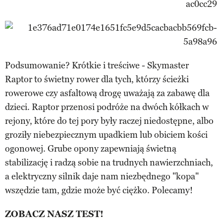
Podsumowanie? Krótkie i treściwe - Skymaster
Raptor to świetny rower dla tych, którzy ścieżki
rowerowe czy asfaltową drogę uważają za zabawę dla
dzieci. Raptor przenosi podróże na dwóch kółkach w
rejony, które do tej pory były raczej niedostępne, albo
groziły niebezpiecznym upadkiem lub obiciem kości
ogonowej. Grube opony zapewniają świetną
stabilizację i radzą sobie na trudnych nawierzchniach,
a elektryczny silnik daje nam niezbędnego "kopa"
wszędzie tam, gdzie może być ciężko. Polecamy!
ZOBACZ NASZ TEST!