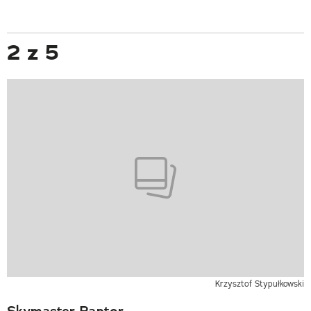
2 z 5
Krzysztof Stypułkowski