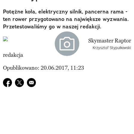
Potężne koła, elektryczny silnik, pancerna rama -
ten rower przygotowano na największe wyzwania.
Przetestowaliśmy go w naszej redakcji.
Krzysztof Stypułkowski
redakcja
Opublikowano: 20.06.2017, 11:23
Udostępnij na facebook
Udostępnij na twitter
E-mail do przyjaciela