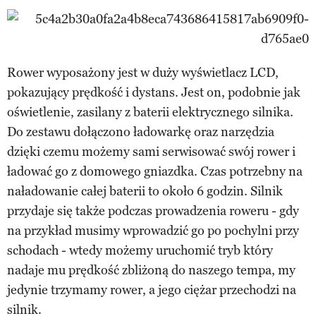
Rower wyposażony jest w duży wyświetlacz LCD,
pokazujący prędkość i dystans. Jest on, podobnie jak
oświetlenie, zasilany z baterii elektrycznego silnika.
Do zestawu dołączono ładowarkę oraz narzędzia
dzięki czemu możemy sami serwisować swój rower i
ładować go z domowego gniazdka. Czas potrzebny na
naładowanie całej baterii to około 6 godzin. Silnik
przydaje się także podczas prowadzenia roweru - gdy
na przykład musimy wprowadzić go po pochylni przy
schodach - wtedy możemy uruchomić tryb który
nadaje mu prędkość zbliżoną do naszego tempa, my
jedynie trzymamy rower, a jego ciężar przechodzi na
silnik.