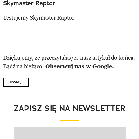
Skymaster Raptor
Testujemy Skymaster Raptor
Dziękujemy, że przeczytałaś/eś nasz artykuł do końca.
Bądź na bieżąco!
Obserwuj nas w Google.
rowery
ZAPISZ SIĘ NA NEWSLETTER
Pokazywanie elementu 1 z 1