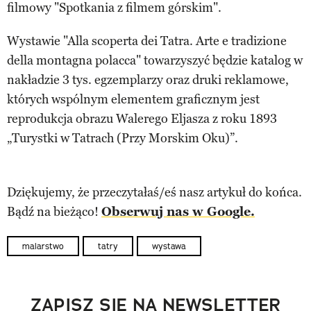
filmowy "Spotkania z filmem górskim".
Wystawie "Alla scoperta dei Tatra. Arte e tradizione
della montagna polacca" towarzyszyć będzie katalog w
nakładzie 3 tys. egzemplarzy oraz druki reklamowe,
których wspólnym elementem graficznym jest
reprodukcja obrazu Walerego Eljasza z roku 1893
„Turystki w Tatrach (Przy Morskim Oku)”.
Dziękujemy, że przeczytałaś/eś nasz artykuł do końca.
Bądź na bieżąco!
Obserwuj nas w Google.
malarstwo
tatry
wystawa
ZAPISZ SIĘ NA NEWSLETTER