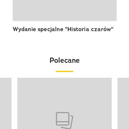
Wydanie specjalne "Historia czarów"
Polecane
Pokazywanie elementu 1 z 20