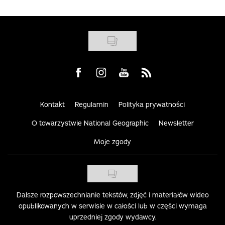
Visit us on Facebook
Visit us on Instagram
Visit us on Youtube
Visit us on Rss
Kontakt
Regulamin
Polityka prywatności
O towarzystwie National Geographic
Newsletter
Moje zgody
Dalsze rozpowszechnianie tekstów, zdjęć i materiałów wideo
opublikowanych w serwisie w całości lub w części wymaga
uprzedniej zgody wydawcy.