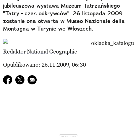
jubileuszowa wystawa Muzeum Tatrzańskiego
"Tatry - czas odkrywców". 26 listopada 2009
zostanie ona otwarta w Museo Nazionale della
Montagna w Turynie we Włoszech.
Redaktor National Geographic
Opublikowano: 26.11.2009, 06:30
Udostępnij na facebook
Udostępnij na twitter
E-mail do przyjaciela