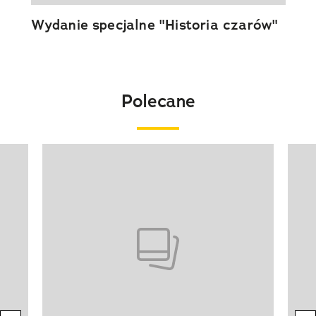
Wydanie specjalne "Historia czarów"
Polecane
Pokazywanie elementu 1 z 20