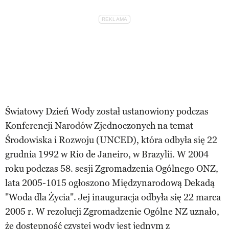
Światowy Dzień Wody został ustanowiony podczas
Konferencji Narodów Zjednoczonych na temat
Środowiska i Rozwoju (UNCED), która odbyła się 22
grudnia 1992 w Rio de Janeiro, w Brazylii. W 2004
roku podczas 58. sesji Zgromadzenia Ogólnego ONZ,
lata 2005-1015 ogłoszono Międzynarodową Dekadą
"Woda dla Życia". Jej inauguracja odbyła się 22 marca
2005 r. W rezolucji Zgromadzenie Ogólne NZ uznało,
że dostępność czystej wody jest jednym z