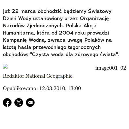
Już 22 marca obchodzić będziemy Światowy
Dzień Wody ustanowiony przez Organizację
Narodów Zjednoczonych. Polska Akcja
Humanitarna, która od 2004 roku prowadzi
Kampanię Wodną, zwraca uwagę Polaków na
istotę hasła przewodniego tegorocznych
obchodów: "Czysta woda dla zdrowego świata".
Redaktor National Geographic
Opublikowano: 12.03.2010, 13:00
Udostępnij na facebook
Udostępnij na twitter
E-mail do przyjaciela