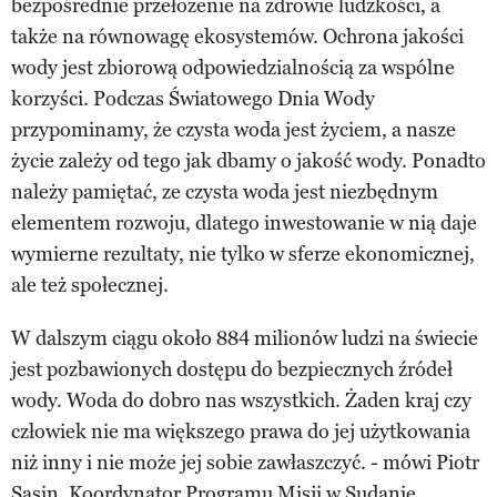
bezpośrednie przełożenie na zdrowie ludzkości, a
także na równowagę ekosystemów. Ochrona jakości
wody jest zbiorową odpowiedzialnością za wspólne
korzyści. Podczas Światowego Dnia Wody
przypominamy, że czysta woda jest życiem, a nasze
życie zależy od tego jak dbamy o jakość wody. Ponadto
należy pamiętać, ze czysta woda jest niezbędnym
elementem rozwoju, dlatego inwestowanie w nią daje
wymierne rezultaty, nie tylko w sferze ekonomicznej,
ale też społecznej.
W dalszym ciągu około 884 milionów ludzi na świecie
jest pozbawionych dostępu do bezpiecznych źródeł
wody. Woda do dobro nas wszystkich. Żaden kraj czy
człowiek nie ma większego prawa do jej użytkowania
niż inny i nie może jej sobie zawłaszczyć. - mówi Piotr
Sasin, Koordynator Programu Misji w Sudanie.