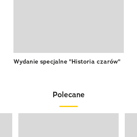
Wydanie specjalne "Historia czarów"
Polecane
Pokazywanie elementu 1 z 20