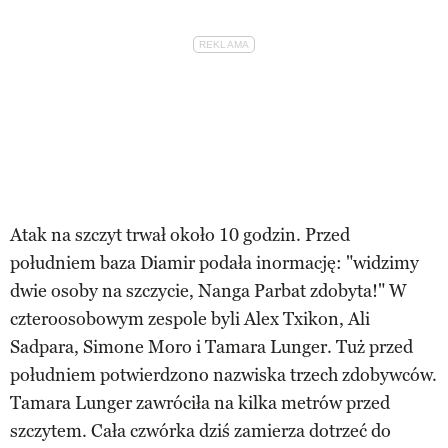
Atak na szczyt trwał około 10 godzin. Przed
południem baza Diamir podała inormację: "widzimy
dwie osoby na szczycie, Nanga Parbat zdobyta!" W
czteroosobowym zespole byli Alex Txikon, Ali
Sadpara, Simone Moro i Tamara Lunger. Tuż przed
południem potwierdzono nazwiska trzech zdobywców.
Tamara Lunger zawróciła na kilka metrów przed
szczytem. Cała czwórka dziś zamierza dotrzeć do