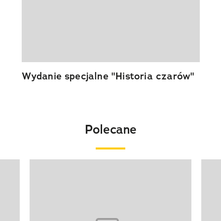
Wydanie specjalne "Historia czarów"
Polecane
Pokazywanie elementu 1 z 20