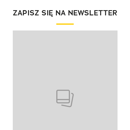
ZAPISZ SIĘ NA NEWSLETTER
Pokazywanie elementu 1 z 1