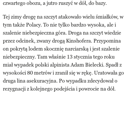
czwartego obozu, a jutro ruszyć w dół, do bazy.
Tej zimy drogę na szczyt atakowało wielu śmiałków, w
tym także Polacy. To nie tylko bardzo wysoka, ale i
szalenie niebezpieczna góra. Droga na szczyt wiedzie
przez odcinek, zwany drogą Kinshofera. Przypomina
on pokrytą lodem skocznię narciarską i jest szalenie
niebezpieczny. Tam właśnie 13 stycznia tego roku
miał wypadek polski alpinista Adam Bielecki. Spadł z
wysokości 80 metrów i zranił się w rękę. Uratowała go
druga lina asekuracyjna. Po wypadku zdecydował o
rezygnacji z kolejnego podejścia i powrocie na dół.