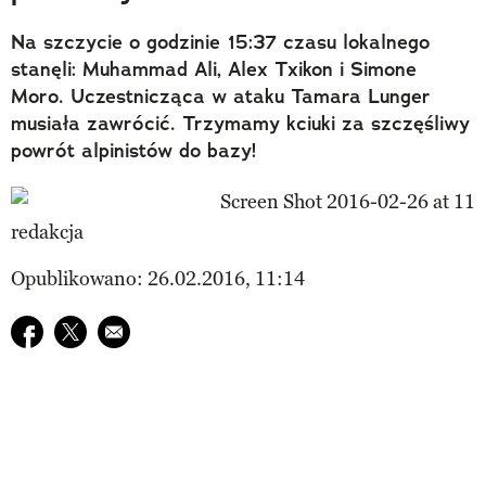
Na szczycie o godzinie 15:37 czasu lokalnego
stanęli: Muhammad Ali, Alex Txikon i Simone
Moro. Uczestnicząca w ataku Tamara Lunger
musiała zawrócić. Trzymamy kciuki za szczęśliwy
powrót alpinistów do bazy!
redakcja
Opublikowano: 26.02.2016, 11:14
Udostępnij na facebook
Udostępnij na twitter
E-mail do przyjaciela