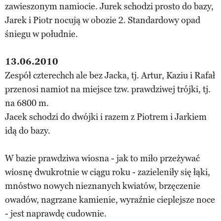
zawieszonym namiocie. Jurek schodzi prosto do bazy,
Jarek i Piotr nocują w obozie 2. Standardowy opad
śniegu w południe.
13.06.2010
Zespół czterechch ale bez Jacka, tj. Artur, Kaziu i Rafał
przenosi namiot na miejsce tzw. prawdziwej trójki, tj.
na 6800 m.
Jacek schodzi do dwójki i razem z Piotrem i Jarkiem
idą do bazy.
W bazie prawdziwa wiosna - jak to miło przeżywać
wiosnę dwukrotnie w ciągu roku - zazieleniły się łąki,
mnóstwo nowych nieznanych kwiatów, brzęczenie
owadów, nagrzane kamienie, wyraźnie cieplejsze noce
- jest naprawdę cudownie.