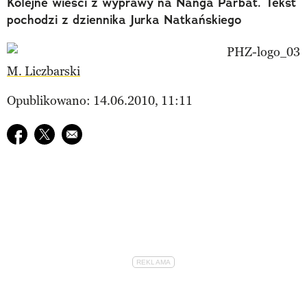
Kolejne wieści z wyprawy na Nanga Parbat. Tekst
pochodzi z dziennika Jurka Natkańskiego
M. Liczbarski
Opublikowano: 14.06.2010, 11:11
Udostępnij na facebook
Udostępnij na twitter
E-mail do przyjaciela