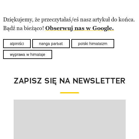
Dziękujemy, że przeczytałaś/eś nasz artykuł do końca.
Bądź na bieżąco!
Obserwuj nas w Google.
alpiniści
nanga parbat
polski himalaizm
wyprawa w himalaje
ZAPISZ SIĘ NA NEWSLETTER
Pokazywanie elementu 1 z 1