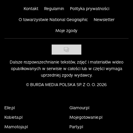
Kontakt
Regulamin
Polityka prywatności
O towarzystwie National Geographic
Newsletter
Moje zgody
Dalsze rozpowszechnianie tekstów, zdjęć i materiałów wideo
opublikowanych w serwisie w całości lub w części wymaga
uprzedniej zgody wydawcy.
©
BURDA MEDIA POLSKA SP. Z O. O. 2026
Elle.pl
Glamour.pl
Kobieta.pl
Mojegotowanie.pl
Mamotoja.pl
Party.pl