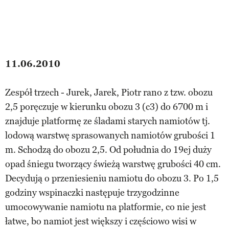
11.06.2010
Zespół trzech - Jurek, Jarek, Piotr rano z tzw. obozu
2,5 poręczuje w kierunku obozu 3 (c3) do 6700 m i
znajduje platformę ze śladami starych namiotów tj.
lodową warstwę sprasowanych namiotów grubości 1
m. Schodzą do obozu 2,5. Od południa do 19ej duży
opad śniegu tworzący świeżą warstwę grubości 40 cm.
Decydują o przeniesieniu namiotu do obozu 3. Po 1,5
godziny wspinaczki następuje trzygodzinne
umocowywanie namiotu na platformie, co nie jest
łatwe, bo namiot jest większy i częściowo wisi w