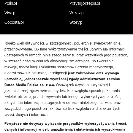
Polki.pl
Przyslijprzepis.pl
Viva.pl
Wizaz.pl
Cocolita.pl
Story.pl
Jakiekolwiek aktywności, w szczególności: pobieranie, zwielokrotnianie,
przechowywanie, lub inne wykorzystywanie treści, danych lub informacji
dostępnych w ramach niniejszego serwisu oraz wszystkich jego podstron,
w szczególności w celu ich eksploracji, zmierzającej do tworzenia,
rozwoju, modyfikacji i szkolenia systemów uczenia maszynowego,
algorytmów lub sztucznej inteligencji
jest zabronione oraz wymaga
uprzedniej, jednoznacznie wyrażonej zgody administratora serwisu –
Burda Media Polska sp. z o.o.
Obowiązek uzyskania wyraźnej i
jednoznacznej zgody wymagany jest bez względu sposób pobierania,
zwielokrotniania, przechowywania lub innego wykorzystywania treści,
danych lub informacji dostępnych w ramach niniejszego serwisu oraz
wszystkich jego podstron, jak również bez względu na charakter tych
treści, danych i informacji.
Powyższe nie dotyczy wyłącznie przypadków wykorzystywania treści,
danych i informacji w celu umożliwienia i ułatwienia ich wyszukiwania