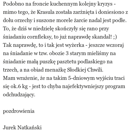
Podobno na froncie kuchennym kolejny kryzys -
mimo tego, że Krasula została zarżnięta i doniesiono z
dołu orzechy i suszone morele żarcie nadal jest podłe.
To, że dziś w niedzielę skończyły się rano przy
śniadaniu cornfleksy, to już naprawdę skandal! ;)
Tak naprawdę, to i tak jest wyżerka - jeszcze wczoraj
na śniadanie w tzw. obozie 3 starym mieliśmy na
śniadanie małą puszkę pasztetu podlaskiego na
trzech, a na obiad menażkę Słodkiej Chwili.
Mam wrażenie, że na takim 5-dniowym wyjściu traci
się ok.6 kg - jest to chyba najefektywniejszy program
odchudzający.
pozdrowienia
Jurek Natkański