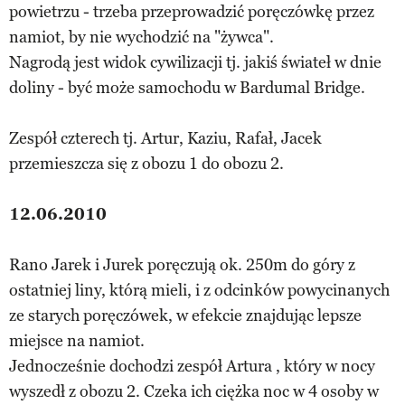
powietrzu - trzeba przeprowadzić poręczówkę przez
namiot, by nie wychodzić na "żywca".
Nagrodą jest widok cywilizacji tj. jakiś świateł w dnie
doliny - być może samochodu w Bardumal Bridge.
Zespół czterech tj. Artur, Kaziu, Rafał, Jacek
przemieszcza się z obozu 1 do obozu 2.
12.06.2010
Rano Jarek i Jurek poręczują ok. 250m do góry z
ostatniej liny, którą mieli, i z odcinków powycinanych
ze starych poręczówek, w efekcie znajdując lepsze
miejsce na namiot.
Jednocześnie dochodzi zespół Artura , który w nocy
wyszedł z obozu 2. Czeka ich ciężka noc w 4 osoby w