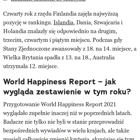
Czwarty rok z rzędu Finlandia zajęła najwyższą
pozycję w rankingu.
Islandia
, Dania, Szwajcaria i
Holandia znalazły się odpowiednio na drugim,
trzecim, czwartym i piątym miejscu. Podczas gdy
Stany Zjednoczone awansowały z 18. na 14. miejsce, a
Wielka Brytania spadła z 13. na 18., Australia
utrzymała 12. miejsce.
World Happiness Report – jak
wygląda zestawienie w tym roku?
Przygotowanie World Happiness Report 2021
wyglądało zupełnie inaczej niż w poprzednich latach.
Badacze nie tylko nie byli w stanie przeprowadzić
bezpośrednich wywiadów w wielu krajach, ale także
musieli całkowicie zmienić kryteria, skupiając się tym,