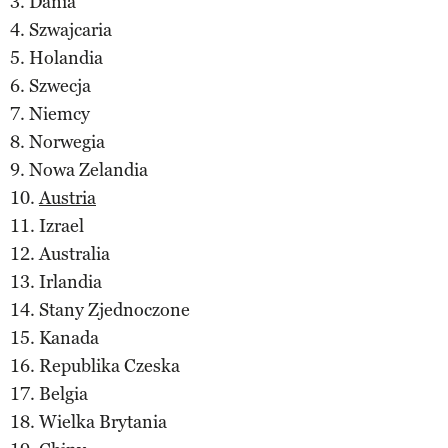
3. Dania
4. Szwajcaria
5. Holandia
6. Szwecja
7. Niemcy
8. Norwegia
9. Nowa Zelandia
10.
Austria
11. Izrael
12. Australia
13. Irlandia
14. Stany Zjednoczone
15. Kanada
16. Republika Czeska
17. Belgia
18. Wielka Brytania