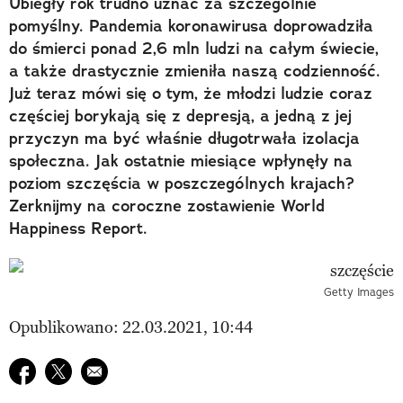
Ubiegły rok trudno uznać za szczególnie
pomyślny. Pandemia koronawirusa doprowadziła
do śmierci ponad 2,6 mln ludzi na całym świecie,
a także drastycznie zmieniła naszą codzienność.
Już teraz mówi się o tym, że młodzi ludzie coraz
częściej borykają się z depresją, a jedną z jej
przyczyn ma być właśnie długotrwała izolacja
społeczna. Jak ostatnie miesiące wpłynęły na
poziom szczęścia w poszczególnych krajach?
Zerknijmy na coroczne zostawienie World
Happiness Report.
Getty Images
Opublikowano: 22.03.2021, 10:44
Udostępnij na facebook
Udostępnij na twitter
E-mail do przyjaciela