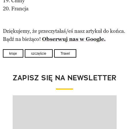
19. Chiny
20. Francja
Dziękujemy, że przeczytałaś/eś nasz artykuł do końca.
Bądź na bieżąco!
Obserwuj nas w Google.
kraje
szczęście
Travel
ZAPISZ SIĘ NA NEWSLETTER
Pokazywanie elementu 1 z 1