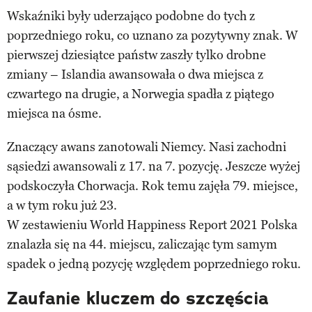
Wskaźniki były uderzająco podobne do tych z
poprzedniego roku, co uznano za pozytywny znak. W
pierwszej dziesiątce państw zaszły tylko drobne
zmiany – Islandia awansowała o dwa miejsca z
czwartego na drugie, a Norwegia spadła z piątego
miejsca na ósme.
Znaczący awans zanotowali Niemcy. Nasi zachodni
sąsiedzi awansowali z 17. na 7. pozycję. Jeszcze wyżej
podskoczyła Chorwacja. Rok temu zajęła 79. miejsce,
a w tym roku już 23.
W zestawieniu World Happiness Report 2021 Polska
znalazła się na 44. miejscu, zaliczając tym samym
spadek o jedną pozycję względem poprzedniego roku.
Zaufanie kluczem do szczęścia