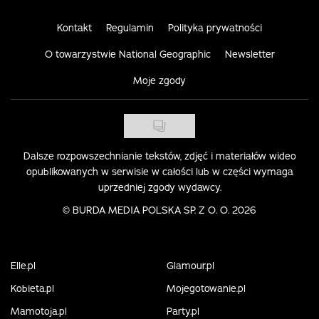
Kontakt
Regulamin
Polityka prywatności
O towarzystwie National Geographic
Newsletter
Moje zgody
Dalsze rozpowszechnianie tekstów, zdjęć i materiałów wideo
opublikowanych w serwisie w całości lub w części wymaga
uprzedniej zgody wydawcy.
©
BURDA MEDIA POLSKA SP. Z O. O. 2026
Elle.pl
Glamour.pl
Kobieta.pl
Mojegotowanie.pl
Mamotoja.pl
Party.pl