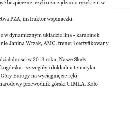
yć bezpieczne, czyli o zarządzaniu ryzykiem w
ictwa PZA, instruktor wspinaczki
ne w dynamicznym układzie lina - karabinek
nie Janina Wrzak, AMC, trener i certyfikowany
ziałalności w 2013 roku, Nasze Skały
okogórska - szczegóły i dokładna tematyka
 Góry Europy na wyciągnięcie ręki
ynarodowy przewodnik górski UIMLA, Koło