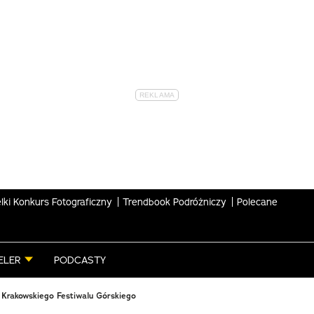
lki Konkurs Fotograficzny
Trendbook Podróżniczy
Polecane
ELER
PODCASTY
 Krakowskiego Festiwalu Górskiego