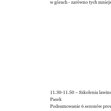
w górach - zarówno tych mniejsz
11.30-11.50 – Szkolenia lawino
Pasek
Podsumowanie 6 sezonów prow