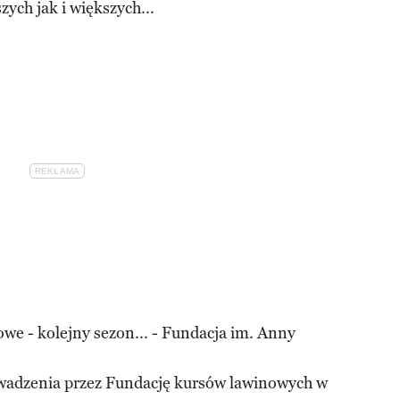
ych jak i większych...
we - kolejny sezon... - Fundacja im. Anny
adzenia przez Fundację kursów lawinowych w