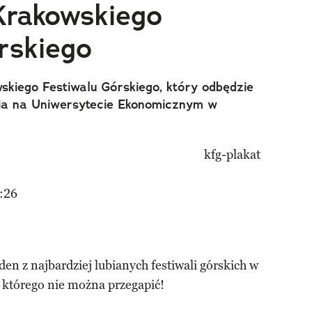
Krakowskiego
rskiego
skiego Festiwalu Górskiego, który odbędzie
nia na Uniwersytecie Ekonomicznym w
:26
en z najbardziej lubianych festiwali górskich w
 którego nie można przegapić!