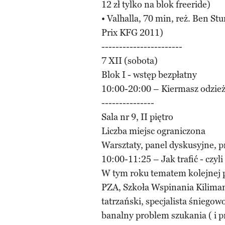
12 zł tylko na blok freeride)
• Valhalla, 70 min, reż. Ben S
Prix KFG 2011)
-----------------------
7 XII (sobota)
Blok I - wstęp bezpłatny
10:00-20:00 – Kiermasz odzież
---------------
Sala nr 9, II piętro
Liczba miejsc ograniczona
Warsztaty, panel dyskusyjne, p
10:00-11:25 – Jak trafić - czyli
W tym roku tematem kolejnej p
PZA, Szkoła Wspinania Kilima
tatrzański, specjalista śnieg
banalny problem szukania ( i 