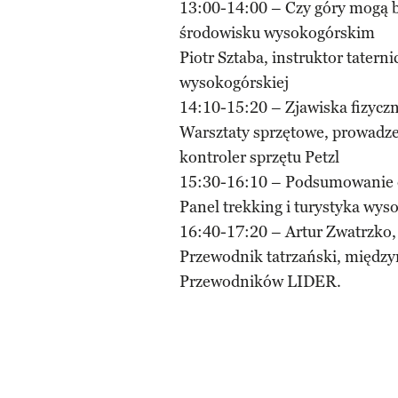
13:00-14:00 – Czy góry mogą b
środowisku wysokogórskim
Piotr Sztaba, instruktor tatern
wysokogórskiej
14:10-15:20 – Zjawiska fizycz
Warsztaty sprzętowe, prowadze
kontroler sprzętu Petzl
15:30-16:10 – Podsumowanie d
Panel trekking i turystyka wys
16:40-17:20 – Artur Zwatrzko,
Przewodnik tatrzański, międz
Przewodników LIDER.