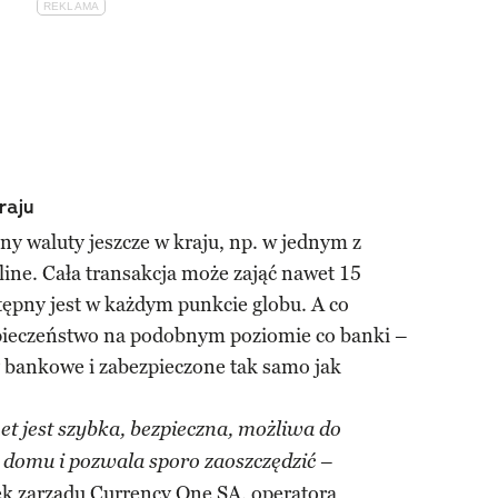
raju
y waluty jeszcze w kraju, np. w jednym z
ine. Cała transakcja może zająć nawet 15
tępny jest w każdym punkcie globu. A co
zpieczeństwo na podobnym poziomie co banki –
y bankowe i zabezpieczone tak samo jak
t jest szybka, bezpieczna, możliwa do
–
domu i pozwala sporo zaoszczędzić
ek zarządu Currency One SA, operatora