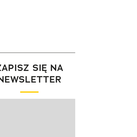
ZAPISZ SIĘ NA
NEWSLETTER
wanie elementu 1 z 1