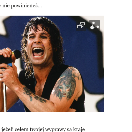
dy nie powinieneś…
 jeżeli celem twojej wyprawy są kraje