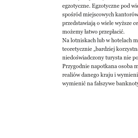
egzotyczne. Egzotyczne pod wi
spośród miejscowych kantorów 
przedstawiają o wiele wyższe ce
możemy łatwo przepłacić.
Na lotniskach lub w hotelach m
teoretycznie „bardziej korzyst
niedoświadczony turysta nie po
Przygodnie napotkana osoba m
realiów danego kraju i wymieni
wymienić na fałszywe banknot