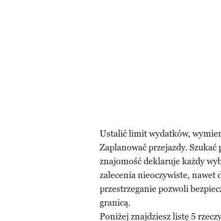
Ustalić limit wydatków, wymieni
Zaplanować przejazdy. Szukać p
znajomość deklaruje każdy wybie
zalecenia nieoczywiste, nawet 
przestrzeganie pozwoli bezpiecz
granicą.
Poniżej znajdziesz listę 5 rzec