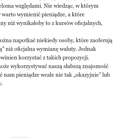
eloma względami. Nie wiedząc, w którym
warto wymienić pieniądze, a które
ny niż wynikałoby to z kursów oficjalnych,
ożna napotkać niekiedy osoby, które zaoferują
ną” niż oficjalna wymianę waluty. Jednak
winien korzystać z takich propozycji.
oże wykorzystywać naszą słabszą znajomość
ć nam pieniądze wcale nie tak „okazyjnie” lub
y.