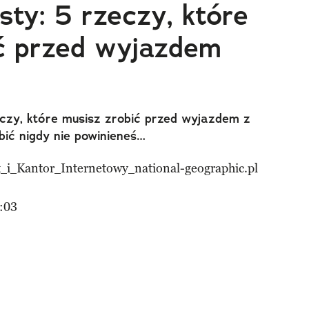
sty: 5 rzeczy, które
ć przed wyjazdem
zeczy, które musisz zrobić przed wyjazdem z
obić nigdy nie powinieneś…
:03