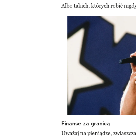
Albo takich, których robić nig
Finanse za granicą
Uważaj na pieniądze, zwłaszcza