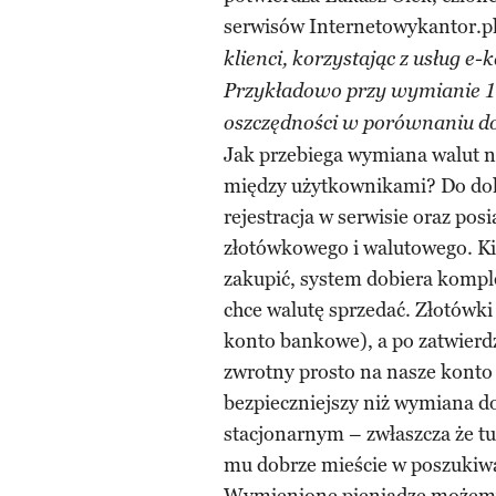
serwisów Internetowykantor.pl
klienci, korzystając z usług e
Przykładowo przy wymianie 10
oszczędności w porównaniu d
Jak przebiega wymiana walut n
między użytkownikami? Do dok
rejestracja w serwisie oraz p
złotówkowego i walutowego. Ki
zakupić, system dobiera kompl
chce walutę sprzedać. Złotówki
konto bankowe), a po zatwierd
zwrotny prosto na nasze konto 
bezpieczniejszy niż wymiana 
stacjonarnym – zwłaszcza że tu
mu dobrze mieście w poszukiwa