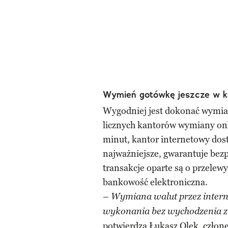
Wymień gotówkę jeszcze w k
Wygodniej jest dokonać wymian
licznych kantorów wymiany onl
minut, kantor internetowy dos
najważniejsze, gwarantuje be
transakcje oparte są o przelew
bankowość elektroniczna.
–
Wymiana walut przez interne
wykonania bez wychodzenia z 
potwierdza Łukasz Olek, człon