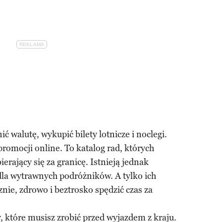
ć walutę, wykupić bilety lotnicze i noclegi.
romocji online. To katalog rad, których
rający się za granicę. Istnieją jednak
dla wytrawnych podróżników. A tylko ich
nie, zdrowo i beztrosko spędzić czas za
zy, które musisz zrobić przed wyjazdem z kraju.