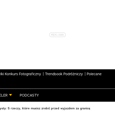
lki Konkurs Fotograficzny
Trendbook Podróżniczy
Polecane
ELER
PODCASTY
rysty: 5 rzeczy, które musisz zrobić przed wyjazdem za granicę