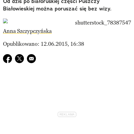
Od dziś po białoruskiej części Puszczy
Białowieskiej można poruszać się bez wizy.
Anna Szczypczyńska
Opublikowano: 12.06.2015, 16:38
Udostępnij na facebook
Udostępnij na twitter
E-mail do przyjaciela