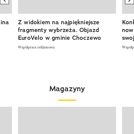
ina
Z widokiem na najpiękniejsze
Kon
fragmenty wybrzeża. Objazd
now
EuroVelo w gminie Choczewo
swoj
Współpraca reklamowa
Współp
Magazyny
Pokazywanie elementu 1 z 4