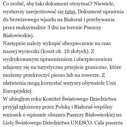
Co zrobić, aby taki dokument otrzymać? Niewiele,
wystarczy zarejestrować się
tutaj.
Dokument uprawnia
do bezwizowego wjazdu na Białoruś i przebywania
przez maksymalnie 3 dni na terenie Puszczy
Białowieskiej.
Następnie należy wykupić ubezpieczenie na czas
naszej wycieczki (koszt ok. 10 złotych). Z
wydrukowanym uprawnieniem i ubezpieczeniem
udajemy się na turystyczne przejście graniczne, które
możemy przekroczyć pieszo lub na rowerze. Z
ułatwienia mogą korzystać wszyscy obywatele Unii
Europejskiej.
W ubiegłym roku Komitet Światowego Dziedzictwa
przyjął zgłoszony przez Polskę i Białoruś wspólny
wniosek o wpisanie obszaru Puszczy Białowieskiej na
Listę Światowego Dziedzictwa UNESCO. Cała puszcza