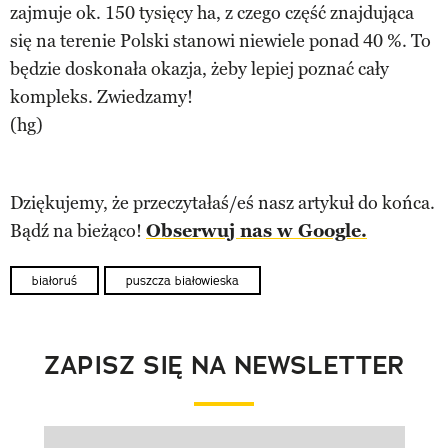
zajmuje ok. 150 tysięcy ha, z czego część znajdująca
się na terenie Polski stanowi niewiele ponad 40 %. To
będzie doskonała okazja, żeby lepiej poznać cały
kompleks. Zwiedzamy!
(hg)
Dziękujemy, że przeczytałaś/eś nasz artykuł do końca.
Bądź na bieżąco!
Obserwuj nas w Google.
białoruś
puszcza białowieska
ZAPISZ SIĘ NA NEWSLETTER