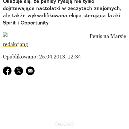
Okazuje się, że penisy rysują nie tylko
dojrzewające nastolatki w zeszytach znajomych,
ale także wykwalifikowana ekipa sterująca łaziki
Spirit i Opportunity
redakcjang
Opublikowano: 25.04.2013, 12:34
Udostępnij na facebook
Udostępnij na twitter
E-mail do przyjaciela