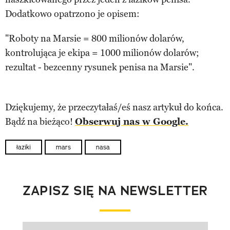
Dodatkowo opatrzono je opisem:
"Roboty na Marsie = 800 milionów dolarów,
kontrolująca je ekipa = 1000 milionów dolarów;
rezultat - bezcenny rysunek penisa na Marsie".
Dziękujemy, że przeczytałaś/eś nasz artykuł do końca.
Bądź na bieżąco!
Obserwuj nas w Google.
łaziki
mars
nasa
ZAPISZ SIĘ NA NEWSLETTER