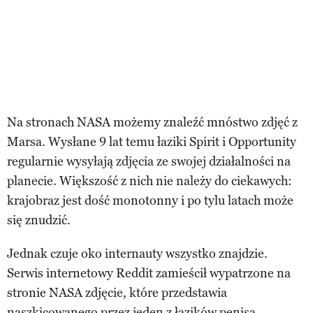
Na stronach NASA możemy znaleźć mnóstwo zdjęć z
Marsa. Wysłane 9 lat temu łaziki Spirit i Opportunity
regularnie wysyłają zdjęcia ze swojej działalności na
planecie. Większość z nich nie należy do ciekawych:
krajobraz jest dość monotonny i po tylu latach może
się znudzić.
Jednak czuje oko internauty wszystko znajdzie.
Serwis internetowy Reddit zamieścił wypatrzone na
stronie NASA zdjęcie, które przedstawia
naszkicowanego przez jeden z łazików penisa.