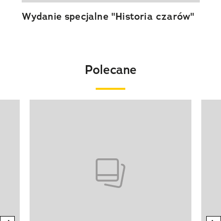
Wydanie specjalne "Historia czarów"
Polecane
Pokazywanie elementu 1 z 20