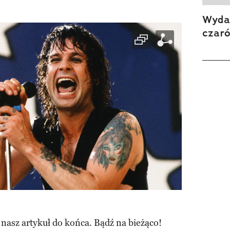
Wydan
czar
 nasz artykuł do końca. Bądź na bieżąco!