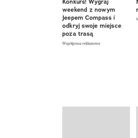
Konkurs! Wygraj
weekend z nowym
Jeepem Compass i
odkryj swoje miejsce
poza trasą
Współpraca reklamowa
Pokazywanie elementów od 1 do