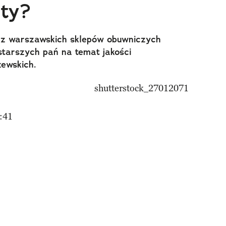
ty?
 z warszawskich sklepów obuwniczych
tarszych pań na temat jakości
zewskich.
:41