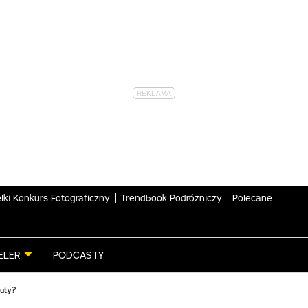
lki Konkurs Fotograficzny
Trendbook Podróżniczy
Polecane
ELER
PODCASTY
uty?