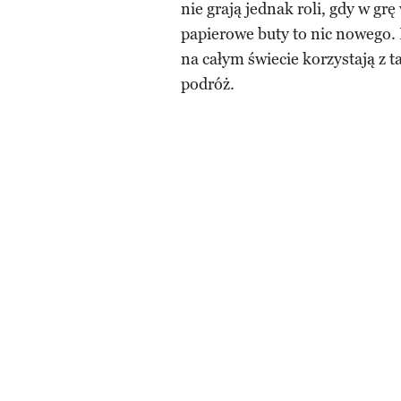
nie grają jednak roli, gdy w gr
papierowe buty to nic nowego. 
na całym świecie korzystają z 
podróż.