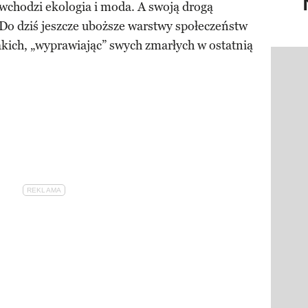
ę wchodzi ekologia i moda. A swoją drogą
Do dziś jeszcze uboższe warstwy społeczeństw
takich, „wyprawiając” swych zmarłych w ostatnią
Pokazy