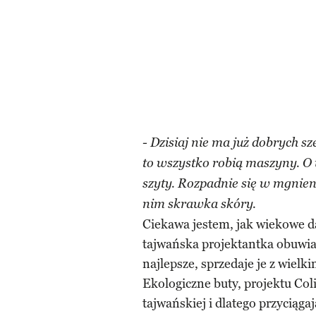
- Dzisiaj nie ma już dobrych s
to wszystko robią maszyny. O w
szyty. Rozpadnie się w mgnien
nim skrawka skóry.
Ciekawa jestem, jak wiekowe 
tajwańska projektantka obuwia r
najlepsze, sprzedaje je z wielk
Ekologiczne buty, projektu Col
tajwańskiej i dlatego przyciąg