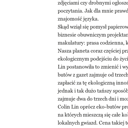
zdjęciami czy drobnymi ogłosze
poczytania. Jak dla mnie prawd
znajomość języka.
Skąd wziął się pomysł papierow
biznesie obuwniczym projektant
makulatury: prasa codzienna, 
Nasza planeta coraz częściej 
ekologicznym podejściu do życi
Lin postanowiła to zmienić i wy
butów z gazet zajmuje od trzec
zapłacić za tę ekologiczną inno
jednak i tak dużo tańszy sposó
zajmuje dwa do trzech dni i m
Colin Lin oprócz eko-butów pr
na których mieszczą się całe k
lokalnych gwiazd. Cena takiej 