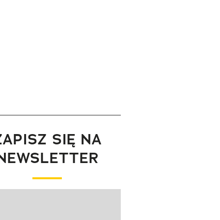
ZAPISZ SIĘ NA
NEWSLETTER
wanie elementu 1 z 1