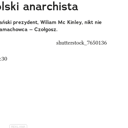
lski anarchista
ński prezydent, Wiliam Mc Kinley, nikt nie
zamachowca – Czołgosz.
:30