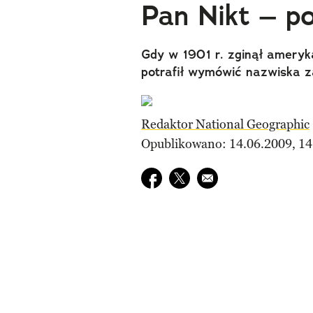
Pan Nikt – po
Gdy w 1901 r. zginął ameryka
potrafił wymówić nazwiska 
Redaktor National Geographic
Opublikowano: 14.06.2009, 14
Udostępnij na facebook
Udostępnij na twitter
E-mail do przyjaciela