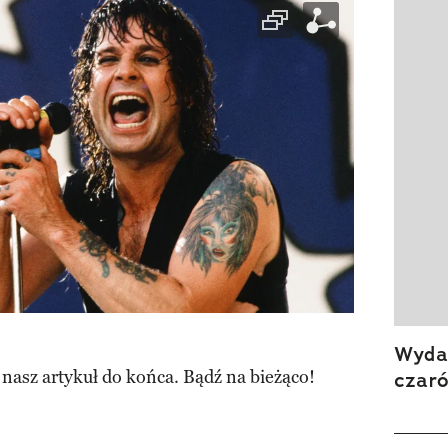
Wydan
 nasz artykuł do końca. Bądź na bieżąco!
czar