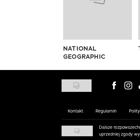
NATIONAL
GEOGRAPHIC
Visit us on
Visit 
Kontakt
Regulamin
Polit
Dalsze rozpowszechn
uprzedniej zgody w