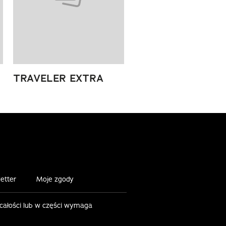
TRAVELER EXTRA
etter
Moje zgody
 całości lub w części wymaga