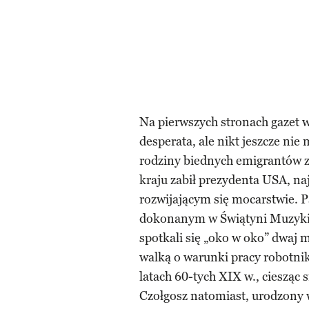
Na pierwszych stronach gazet wi
desperata, ale nikt jeszcze nie
rodziny biednych emigrantów 
kraju zabił prezydenta USA, n
rozwijającym się mocarstwie. 
dokonanym w Świątyni Muzyki
spotkali się „oko w oko” dwaj m
walką o warunki pracy robotnik
latach 60-tych XIX w., ciesząc 
Czołgosz natomiast, urodzony 