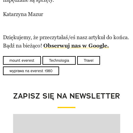
Katarzyna Mazur
Dziękujemy, że przeczytałaś/eś nasz artykuł do końca.
Bądź na bieżąco!
Obserwuj nas w Google.
mount everest
Technologia
Travel
wyprawa na everest 1980
ZAPISZ SIĘ NA NEWSLETTER
Pokazywanie elementu 1 z 1