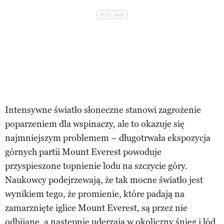
Intensywne światło słoneczne stanowi zagrożenie
poparzeniem dla wspinaczy, ale to okazuje się
najmniejszym problemem – długotrwała ekspozycja
górnych partii Mount Everest powoduje
przyspieszone topnienie lodu na szczycie góry.
Naukowcy podejrzewają, że tak mocne światło jest
wynikiem tego, że promienie, które padają na
zamarznięte iglice Mount Everest, są przez nie
odbijane, a następnie uderzają w okoliczny śnieg i lód,