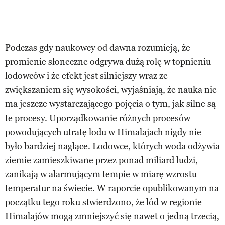
Podczas gdy naukowcy od dawna rozumieją, że
promienie słoneczne odgrywa dużą rolę w topnieniu
lodowców i że efekt jest silniejszy wraz ze
zwiększaniem się wysokości, wyjaśniają, że nauka nie
ma jeszcze wystarczającego pojęcia o tym, jak silne są
te procesy. Uporządkowanie różnych procesów
powodujących utratę lodu w Himalajach nigdy nie
było bardziej naglące. Lodowce, których woda odżywia
ziemie zamieszkiwane przez ponad miliard ludzi,
zanikają w alarmującym tempie w miarę wzrostu
temperatur na świecie. W raporcie opublikowanym na
początku tego roku stwierdzono, że lód w regionie
Himalajów mogą zmniejszyć się nawet o jedną trzecią,