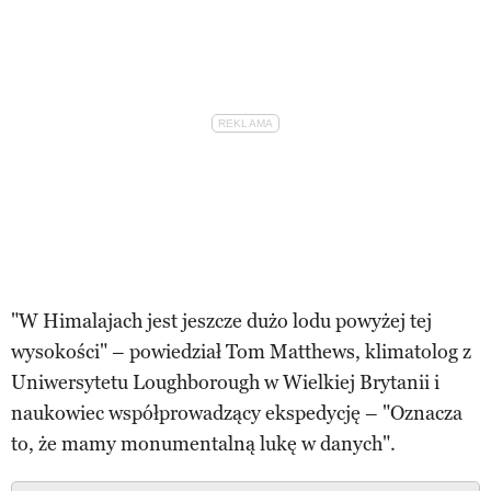
"W Himalajach jest jeszcze dużo lodu powyżej tej
wysokości" – powiedział Tom Matthews, klimatolog z
Uniwersytetu Loughborough w Wielkiej Brytanii i
naukowiec współprowadzący ekspedycję – "Oznacza
to, że mamy monumentalną lukę w danych".