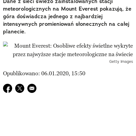
Dane z sieci świeżo zainstalowanych stacji
meteorologicznych na Mount Everest pokazują, że
góra doświadcza jednego z najbardziej
intensywnych promieniowań słonecznych na całej
planecie.
Getty Images
Opublikowano: 06.01.2020, 15:50
Udostępnij na facebook
Udostępnij na twitter
E-mail do przyjaciela