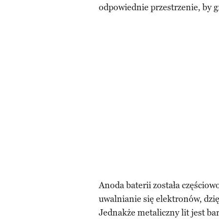
odpowiednie przestrzenie, by g
Anoda baterii została częściow
uwalnianie się elektronów, dzi
Jednakże metaliczny lit jest b