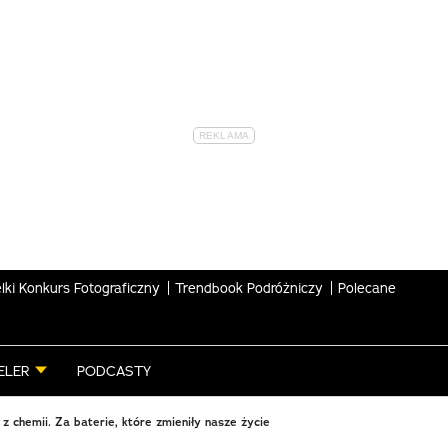
lki Konkurs Fotograficzny
Trendbook Podróżniczy
Polecane
ELER
PODCASTY
 chemii. Za baterie, które zmieniły nasze życie