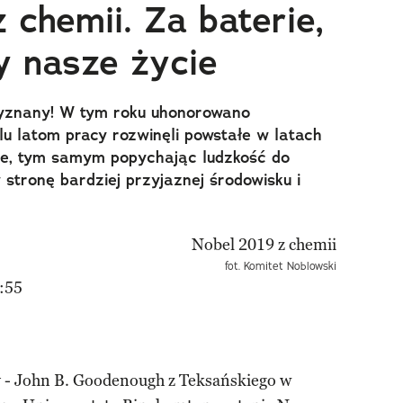
 chemii. Za baterie,
y nasze życie
zyznany! W tym roku uhonorowano
lu latom pracy rozwinęli powstałe w latach
we, tym samym popychając ludzkość do
stronę bardziej przyjaznej środowisku i
fot. Komitet Noblowski
:55
y - John B. Goodenough z Teksańskiego w