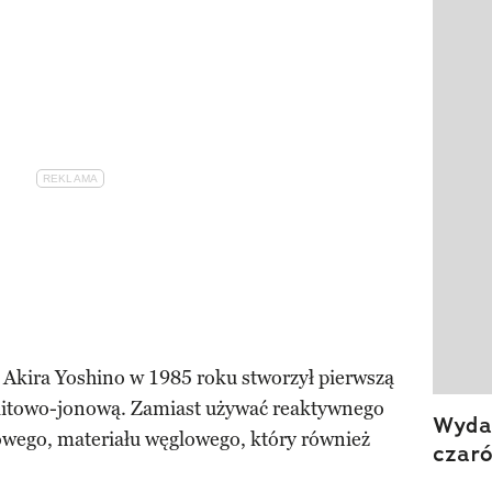
Pokazy
Akira Yoshino w 1985 roku stworzył pierwszą
 litowo-jonową. Zamiast używać reaktywnego
Wydan
towego, materiału węglowego, który również
czar