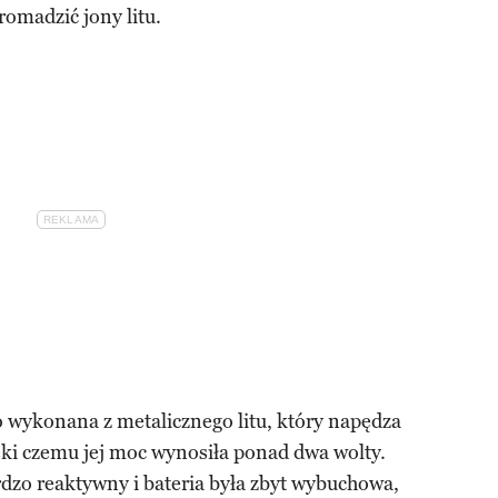
romadzić jony litu.
o wykonana z metalicznego litu, który napędza
ęki czemu jej moc wynosiła ponad dwa wolty.
ardzo reaktywny i bateria była zbyt wybuchowa,