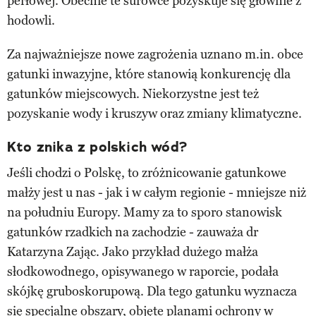
perłowej. Obecnie te surowce pozyskuje się głównie z
hodowli.
Za najważniejsze nowe zagrożenia uznano m.in. obce
gatunki inwazyjne, które stanowią konkurencję dla
gatunków miejscowych. Niekorzystne jest też
pozyskanie wody i kruszyw oraz zmiany klimatyczne.
Kto znika z polskich wód?
Jeśli chodzi o Polskę, to zróżnicowanie gatunkowe
małży jest u nas - jak i w całym regionie - mniejsze niż
na południu Europy. Mamy za to sporo stanowisk
gatunków rzadkich na zachodzie - zauważa dr
Katarzyna Zając. Jako przykład dużego małża
słodkowodnego, opisywanego w raporcie, podała
skójkę gruboskorupową. Dla tego gatunku wyznacza
się specjalne obszary, objęte planami ochrony w