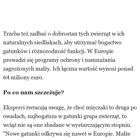
Trzeba też zadbać o dobrostan tych zwierząt w ich
naturalnych siedliskach, aby utrzymać bogactwo
gatunków i różnorodność funkcji. W Europie
prowadzi się programy ochrony i namnażania
zagrożonych małży. Ich łączna wartość wynosi ponad
64 miliony euro.
Po co nam szczeżuje?
Eksperci zwracają uwagę, że choć mięczaki to druga po
owadach, najbogatsza w gatunki grupa zwierząt, to
wciąż nie są one zbadane w wystarczającym stopniu.
"Nowe gatunki odkrywa się nawet w Europie. Małże