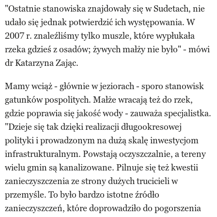
"Ostatnie stanowiska znajdowały się w Sudetach, nie
udało się jednak potwierdzić ich występowania. W
2007 r. znaleźliśmy tylko muszle, które wypłukała
rzeka gdzieś z osadów; żywych małży nie było" - mówi
dr Katarzyna Zając.
Mamy wciąż - głównie w jeziorach - sporo stanowisk
gatunków pospolitych. Małże wracają też do rzek,
gdzie poprawia się jakość wody - zauważa specjalistka.
"Dzieje się tak dzięki realizacji długookresowej
polityki i prowadzonym na dużą skalę inwestycjom
infrastrukturalnym. Powstają oczyszczalnie, a tereny
wielu gmin są kanalizowane. Pilnuje się też kwestii
zanieczyszczenia ze strony dużych trucicieli w
przemyśle. To było bardzo istotne źródło
zanieczyszczeń, które doprowadziło do pogorszenia