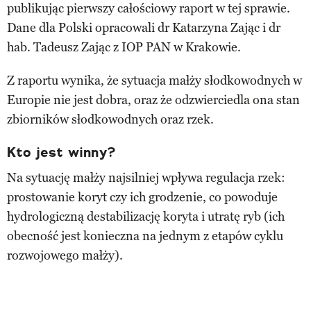
publikując pierwszy całościowy raport w tej sprawie.
Dane dla Polski opracowali dr Katarzyna Zając i dr
hab. Tadeusz Zając z IOP PAN w Krakowie.
Z raportu wynika, że sytuacja małży słodkowodnych w
Europie nie jest dobra, oraz że odzwierciedla ona stan
zbiorników słodkowodnych oraz rzek.
Kto jest winny?
Na sytuację małży najsilniej wpływa regulacja rzek:
prostowanie koryt czy ich grodzenie, co powoduje
hydrologiczną destabilizację koryta i utratę ryb (ich
obecność jest konieczna na jednym z etapów cyklu
rozwojowego małży).