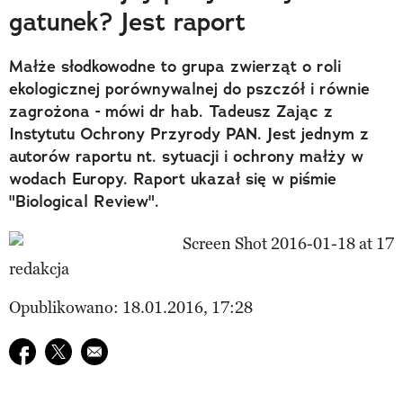
gatunek? Jest raport
​Małże słodkowodne to grupa zwierząt o roli
ekologicznej porównywalnej do pszczół i równie
zagrożona - mówi dr hab. Tadeusz Zając z
Instytutu Ochrony Przyrody PAN. Jest jednym z
autorów raportu nt. sytuacji i ochrony małży w
wodach Europy. Raport ukazał się w piśmie
"Biological Review".
redakcja
Opublikowano: 18.01.2016, 17:28
Udostępnij na facebook
Udostępnij na twitter
E-mail do przyjaciela