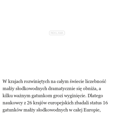
W krajach rozwiniętych na całym świecie liczebność
małży słodkowodnych dramatycznie się obniża, a
kilku ważnym gatunkom grozi wyginięcie. Dlatego
naukowcy z 26 krajów europejskich zbadali status 16
gatunków małży słodkowodnych w całej Europie,