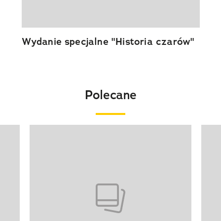
Wydanie specjalne "Historia czarów"
Polecane
Pokazywanie elementu 1 z 20