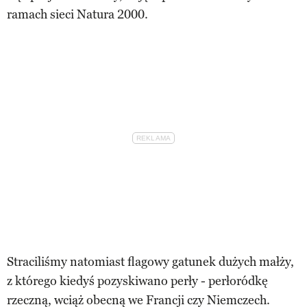
ramach sieci Natura 2000.
Straciliśmy natomiast flagowy gatunek dużych małży,
z którego kiedyś pozyskiwano perły - perłoródkę
rzeczną, wciąż obecną we Francji czy Niemczech.