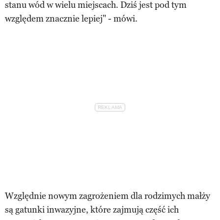
stanu wód w wielu miejscach. Dziś jest pod tym
względem znacznie lepiej" - mówi.
Względnie nowym zagrożeniem dla rodzimych małży
są gatunki inwazyjne, które zajmują część ich