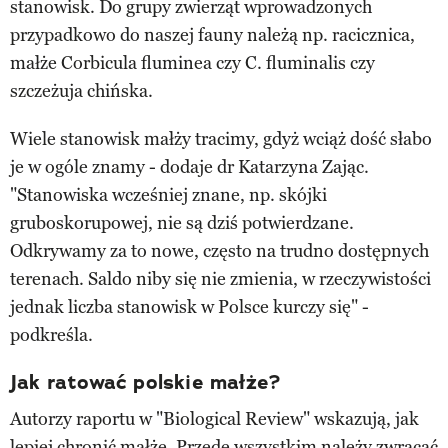
stanowisk. Do grupy zwierząt wprowadzonych
przypadkowo do naszej fauny należą np. racicznica,
małże Corbicula fluminea czy C. fluminalis czy
szczeżuja chińska.
Wiele stanowisk małży tracimy, gdyż wciąż dość słabo
je w ogóle znamy - dodaje dr Katarzyna Zając.
"Stanowiska wcześniej znane, np. skójki
gruboskorupowej, nie są dziś potwierdzane.
Odkrywamy za to nowe, często na trudno dostępnych
terenach. Saldo niby się nie zmienia, w rzeczywistości
jednak liczba stanowisk w Polsce kurczy się" -
podkreśla.
Jak ratować polskie małże?
Autorzy raportu w "Biological Review" wskazują, jak
lepiej chronić małże. Przede wszystkim należy zwracać