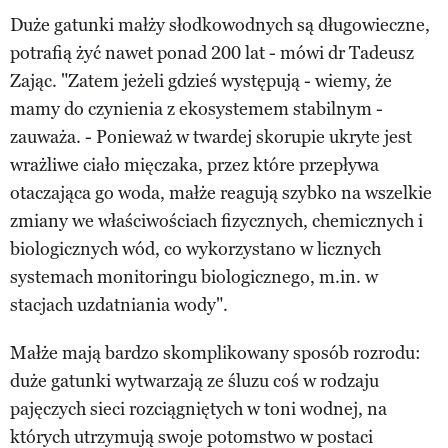
Duże gatunki małży słodkowodnych są długowieczne,
potrafią żyć nawet ponad 200 lat - mówi dr Tadeusz
Zając. "Zatem jeżeli gdzieś występują - wiemy, że
mamy do czynienia z ekosystemem stabilnym -
zauważa. - Ponieważ w twardej skorupie ukryte jest
wrażliwe ciało mięczaka, przez które przepływa
otaczająca go woda, małże reagują szybko na wszelkie
zmiany we właściwościach fizycznych, chemicznych i
biologicznych wód, co wykorzystano w licznych
systemach monitoringu biologicznego, m.in. w
stacjach uzdatniania wody".
Małże mają bardzo skomplikowany sposób rozrodu:
duże gatunki wytwarzają ze śluzu coś w rodzaju
pajęczych sieci rozciągniętych w toni wodnej, na
których utrzymują swoje potomstwo w postaci