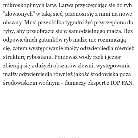
mikroskopijnych larw. Larwa przyczepiając się do ryb
"złowionych" w taką sieć, przenosi się z nimi na nowe
obszary. Musi przez kilka tygodni żyć przyczepiona do
ryby, aby przeobrazić się w samodzielnego małża. Bez
odpowiednich gatunków ryb małże nie rozmnażają
się, zatem występowanie małży odzwierciedla również
strukturę rybostanu. Ponieważ wody rzek i jezior
zbierają się z dużych obszarów zlewni, występowanie
małży odzwierciedla również jakość środowiska poza
środowiskiem wodnym - tłumaczy ekspert z IOP PAN.