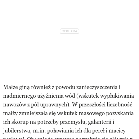
Małże giną również z powodu zanieczyszczenia i
nadmiernego użyźnienia wód (wskutek wypłukiwania
nawozów z pól uprawnych). W przeszłości liczebność
małży zmniejszała się wskutek masowego pozyskania
ich skorup na potrzeby przemysłu, galanterii i
jubilerstwa, m.in. poławiania ich dla pereł i macicy