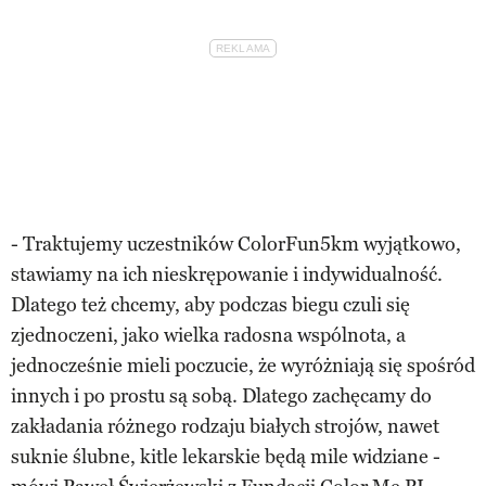
- Traktujemy uczestników ColorFun5km wyjątkowo,
stawiamy na ich nieskrępowanie i indywidualność.
Dlatego też chcemy, aby podczas biegu czuli się
zjednoczeni, jako wielka radosna wspólnota, a
jednocześnie mieli poczucie, że wyróżniają się spośród
innych i po prostu są sobą. Dlatego zachęcamy do
zakładania różnego rodzaju białych strojów, nawet
suknie ślubne, kitle lekarskie będą mile widziane -