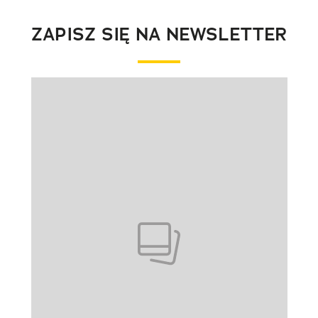
ZAPISZ SIĘ NA NEWSLETTER
Pokazywanie elementu 1 z 1