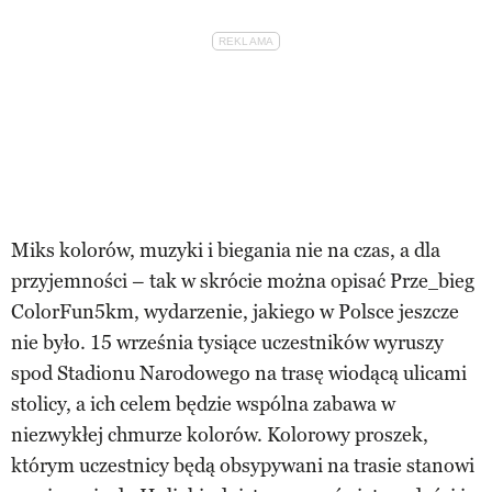
Miks kolorów, muzyki i biegania nie na czas, a dla
przyjemności – tak w skrócie można opisać Prze_bieg
ColorFun5km, wydarzenie, jakiego w Polsce jeszcze
nie było. 15 września tysiące uczestników wyruszy
spod Stadionu Narodowego na trasę wiodącą ulicami
stolicy, a ich celem będzie wspólna zabawa w
niezwykłej chmurze kolorów. Kolorowy proszek,
którym uczestnicy będą obsypywani na trasie stanowi