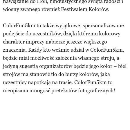
nawiązanie do Holi, hinduistycznego święta radości i
wiosny zwanego również Festiwalem Kolorów.
ColorFun5km to także wyjątkowe, spersonalizowane
podejście do uczestników, dzięki któremu kolorowy
charakter imprezy nabierze jeszcze większego
znaczenia. Każdy kto weźmie udział w ColorFun5km,
będzie miał możliwość założenia własnego stroju, a
jedyną sugestią organizatorów będzie jego kolor – biel
strojów ma stanowić tło do burzy kolorów, jaką
uczestnicy napotkają na trasie. ColorFun5km to
nieopisana mnogość pretekstów fotograficznych!