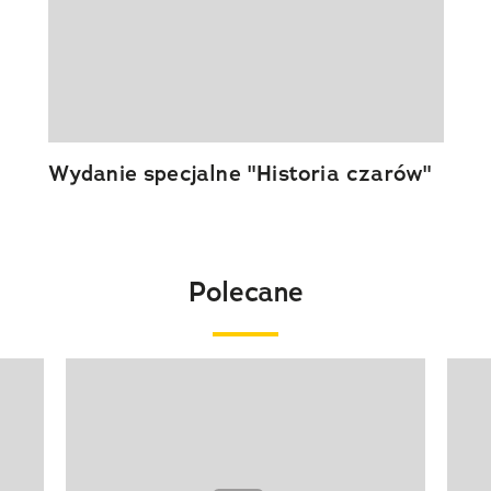
Wydanie specjalne "Historia czarów"
Polecane
Pokazywanie elementu 1 z 20