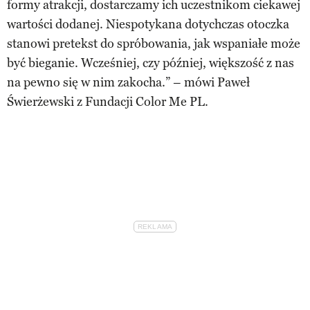
formy atrakcji, dostarczamy ich uczestnikom ciekawej
wartości dodanej. Niespotykana dotychczas otoczka
stanowi pretekst do spróbowania, jak wspaniałe może
być bieganie. Wcześniej, czy później, większość z nas
na pewno się w nim zakocha.” – mówi Paweł
Świerżewski z Fundacji Color Me PL.