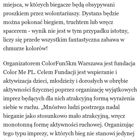
miejsca, w których biegacze będą obsypywani
proszkiem przez wolontariuszy. Dystans będzie
można pokonać biegiem, truchtem lub wręcz
spacerem - wynik nie jest w tym przypadku istotny,
liczy się przede wszystkim fantastyczna zabawa w
chmurze kolorów!
Organizatorem ColorFun5km Warszawa jest fundacja
Color Me PL. Celem Fundacji jest wspieranie i
aktywizacja dzieci, młodzieży i dorosłych w obrębie
aktywności fizycznej poprzez organizację wyjątkowych
imprez będących dla nich atrakcyjną formą wyrażenia
siebie w ruchu. „Mnóstwo ludzi postrzega nadal
bieganie jako stosunkowo mało atrakcyjną, wręcz
monotonną formę aktywności ruchowej. Organizując
tego typu imprezy, w których bieg nie stanowi jedynej