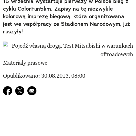
15 września wystartuje pierwszy w Polsce bieg z
cyklu ColorFun5km. Zapisy na tę niezwykle
kolorową imprezę biegową, która organizowana
jest we współpracy ze Stadionem Narodowym, już
ruszyły!
Materiały prasowe
Opublikowano: 30.08.2013, 08:00
Udostępnij na facebook
Udostępnij na twitter
E-mail do przyjaciela