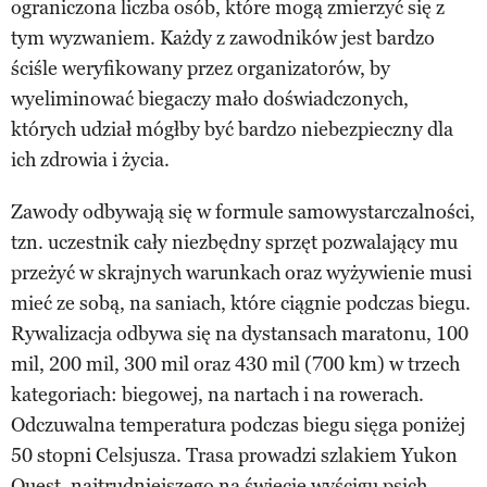
ograniczona liczba osób, które mogą zmierzyć się z
tym wyzwaniem. Każdy z zawodników jest bardzo
ściśle weryfikowany przez organizatorów, by
wyeliminować biegaczy mało doświadczonych,
których udział mógłby być bardzo niebezpieczny dla
ich zdrowia i życia.
Zawody odbywają się w formule samowystarczalności,
tzn. uczestnik cały niezbędny sprzęt pozwalający mu
przeżyć w skrajnych warunkach oraz wyżywienie musi
mieć ze sobą, na saniach, które ciągnie podczas biegu.
Rywalizacja odbywa się na dystansach maratonu, 100
mil, 200 mil, 300 mil oraz 430 mil (700 km) w trzech
kategoriach: biegowej, na nartach i na rowerach.
Odczuwalna temperatura podczas biegu sięga poniżej
50 stopni Celsjusza. Trasa prowadzi szlakiem Yukon
Quest, najtrudniejszego na świecie wyścigu psich