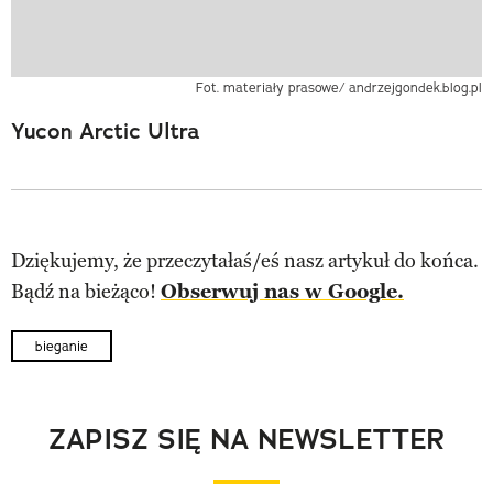
Fot. materiały prasowe/ andrzejgondek.blog.pl
Yucon Arctic Ultra
Dziękujemy, że przeczytałaś/eś nasz artykuł do końca.
Bądź na bieżąco!
Obserwuj nas w Google.
bieganie
ZAPISZ SIĘ NA NEWSLETTER