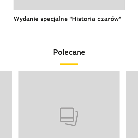
Wydanie specjalne "Historia czarów"
Polecane
Pokazywanie elementu 1 z 20