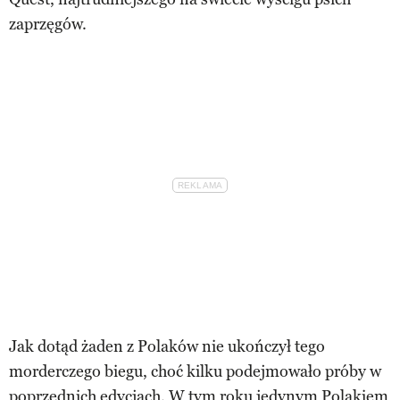
zaprzęgów.
Jak dotąd żaden z Polaków nie ukończył tego
morderczego biegu, choć kilku podejmowało próby w
poprzednich edycjach. W tym roku jedynym Polakiem