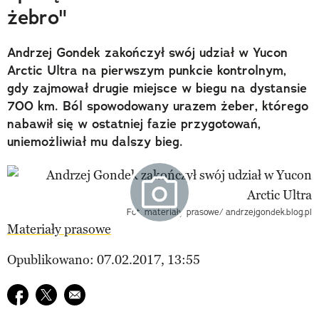
żebro"
Andrzej Gondek zakończył swój udział w Yucon
Arctic Ultra na pierwszym punkcie kontrolnym,
gdy zajmował drugie miejsce w biegu na dystansie
700 km. Ból spowodowany urazem żeber, którego
nabawił się w ostatniej fazie przygotowań,
uniemożliwiał mu dalszy bieg.
Fot. materiały prasowe/ andrzejgondek.blog.pl
Materiały prasowe
Opublikowano: 07.02.2017, 13:55
Udostępnij na facebook
Udostępnij na twitter
E-mail do przyjaciela