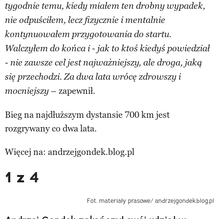
tygodnie temu, kiedy miałem ten drobny wypadek,
nie odpuściłem, lecz fizycznie i mentalnie
kontynuowałem przygotowania do startu.
Walczyłem do końca i - jak to ktoś kiedyś powiedział
- nie zawsze cel jest najważniejszy, ale droga, jaką
się przechodzi. Za dwa lata wrócę zdrowszy i
– zapewnił.
mocniejszy
Bieg na najdłuższym dystansie 700 km jest
rozgrywany co dwa lata.
Więcej na: andrzejgondek.blog.pl
1 z 4
Fot. materiały prasowe/ andrzejgondek.blog.pl