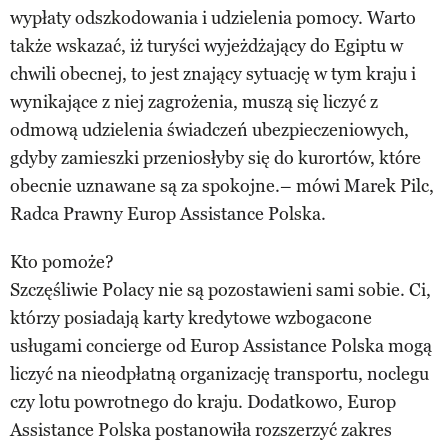
wypłaty odszkodowania i udzielenia pomocy. Warto
także wskazać, iż turyści wyjeżdżający do Egiptu w
chwili obecnej, to jest znający sytuację w tym kraju i
wynikające z niej zagrożenia, muszą się liczyć z
odmową udzielenia świadczeń ubezpieczeniowych,
gdyby zamieszki przeniosłyby się do kurortów, które
obecnie uznawane są za spokojne.– mówi Marek Pilc,
Radca Prawny Europ Assistance Polska.
Kto pomoże?
Szczęśliwie Polacy nie są pozostawieni sami sobie. Ci,
którzy posiadają karty kredytowe wzbogacone
usługami concierge od Europ Assistance Polska mogą
liczyć na nieodpłatną organizację transportu, noclegu
czy lotu powrotnego do kraju. Dodatkowo, Europ
Assistance Polska postanowiła rozszerzyć zakres