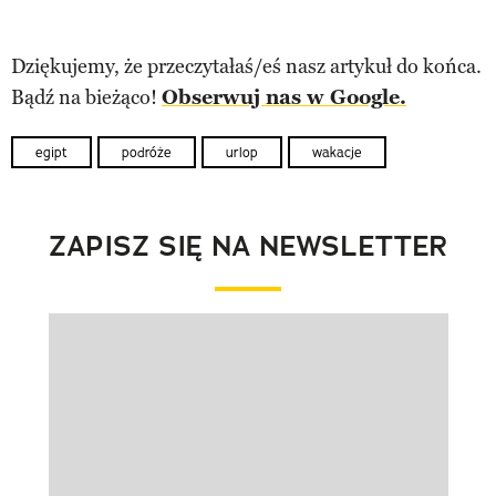
Dziękujemy, że przeczytałaś/eś nasz artykuł do końca.
Bądź na bieżąco!
Obserwuj nas w Google.
egipt
podróże
urlop
wakacje
ZAPISZ SIĘ NA NEWSLETTER
Pokazywanie elementu 1 z 1