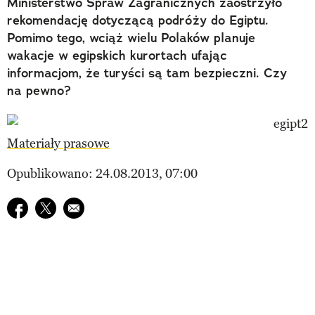
Ministerstwo Spraw Zagranicznych zaostrzyło
rekomendację dotyczącą podróży do Egiptu.
Pomimo tego, wciąż wielu Polaków planuje
wakacje w egipskich kurortach ufając
informacjom, że turyści są tam bezpieczni. Czy
na pewno?
Materiały prasowe
Opublikowano: 24.08.2013, 07:00
Udostępnij na facebook
Udostępnij na twitter
E-mail do przyjaciela