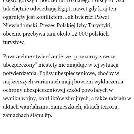
często gorszym położeniu. To dlatego Polscy turyści
tak chętnie odwiedzają Egipt, nawet gdy kraj ten
ogarnięty jest konfliktem. Jak twierdzi Paweł
Niewiadomski, Prezes Polskiej Izby Turystyki,
obecnie przebywa tam około 12 000 polskich
turystów.
Powszechne stwierdzenie, że „przezorny zawsze
ubezpieczony” niestety nie znajduje w tej sytuacji
potwierdzenia. Polisy ubezpieczeniowe, choćby w
najszerszych wariantach mają bowiem wykluczenia
ochrony ubezpieczeniowej szkód powstałych w
wyniku wojny, konfliktów zbrojnych, a także udziału w
aktach wandalizmu, zamieszkach, aktach terroru,
zamachach stanu itp.