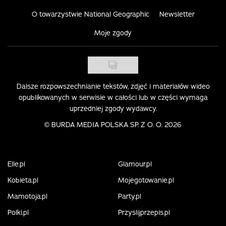
O towarzystwie National Geographic
Newsletter
Moje zgody
Dalsze rozpowszechnianie tekstów, zdjęć i materiałów wideo
opublikowanych w serwisie w całości lub w części wymaga
uprzedniej zgody wydawcy.
©
BURDA MEDIA POLSKA SP. Z O. O. 2026
Elle.pl
Glamour.pl
Kobieta.pl
Mojegotowanie.pl
Mamotoja.pl
Party.pl
Polki.pl
Przyslijprzepis.pl