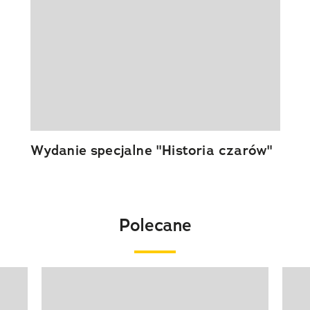
Wydanie specjalne "Historia czarów"
Polecane
Pokazywanie elementu 1 z 20