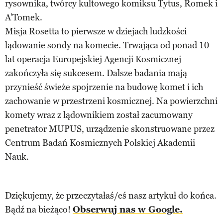
rysownika, twórcy kultowego komiksu Tytus, Romek i
A’Tomek.
Misja Rosetta to pierwsze w dziejach ludzkości
lądowanie sondy na komecie. Trwająca od ponad 10
lat operacja Europejskiej Agencji Kosmicznej
zakończyła się sukcesem. Dalsze badania mają
przynieść świeże spojrzenie na budowę komet i ich
zachowanie w przestrzeni kosmicznej. Na powierzchni
komety wraz z lądownikiem został zacumowany
penetrator MUPUS, urządzenie skonstruowane przez
Centrum Badań Kosmicznych Polskiej Akademii
Nauk.
Dziękujemy, że przeczytałaś/eś nasz artykuł do końca.
Bądź na bieżąco!
Obserwuj nas w Google.