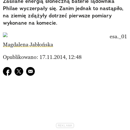
Zasilane energią słoneczną baterie lądownika
Philae wyczerpały się. Zanim jednak to nastąpiło,
na ziemię zdążyły dotrzeć pierwsze pomiary
wykonane na komecie.
Magdalena Jabłońska
Opublikowano: 17.11.2014, 12:48
Udostępnij na facebook
Udostępnij na twitter
E-mail do przyjaciela