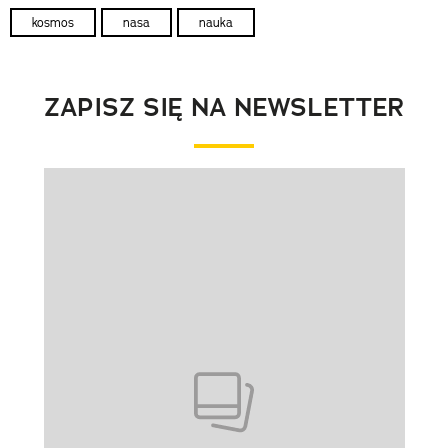
kosmos
nasa
nauka
ZAPISZ SIĘ NA NEWSLETTER
Pokazywanie elementu 1 z 1