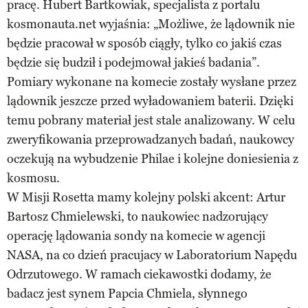
pracę. Hubert Bartkowiak, specjalista z portalu
kosmonauta.net wyjaśnia: „Możliwe, że lądownik nie
będzie pracował w sposób ciągły, tylko co jakiś czas
będzie się budził i podejmował jakieś badania”.
Pomiary wykonane na komecie zostały wysłane przez
lądownik jeszcze przed wyładowaniem baterii. Dzięki
temu pobrany materiał jest stale analizowany. W celu
zweryfikowania przeprowadzanych badań, naukowcy
oczekują na wybudzenie Philae i kolejne doniesienia z
kosmosu.
W Misji Rosetta mamy kolejny polski akcent: Artur
Bartosz Chmielewski, to naukowiec nadzorujący
operację lądowania sondy na komecie w agencji
NASA, na co dzień pracujacy w Laboratorium Napędu
Odrzutowego. W ramach ciekawostki dodamy, że
badacz jest synem Papcia Chmiela, słynnego