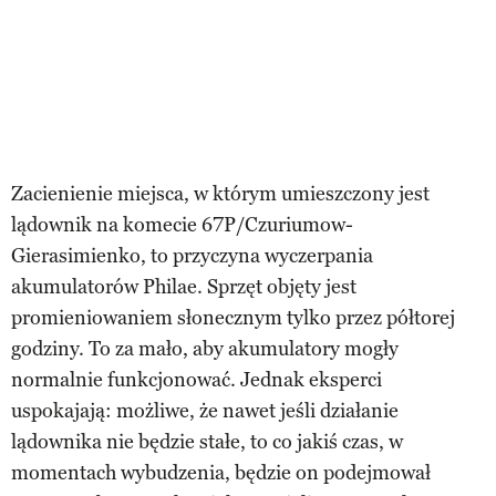
Zacienienie miejsca, w którym umieszczony jest
lądownik na komecie 67P/Czuriumow-
Gierasimienko, to przyczyna wyczerpania
akumulatorów Philae. Sprzęt objęty jest
promieniowaniem słonecznym tylko przez półtorej
godziny. To za mało, aby akumulatory mogły
normalnie funkcjonować. Jednak eksperci
uspokajają: możliwe, że nawet jeśli działanie
lądownika nie będzie stałe, to co jakiś czas, w
momentach wybudzenia, będzie on podejmował