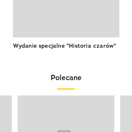
Wydanie specjalne "Historia czarów"
Polecane
Pokazywanie elementu 1 z 20