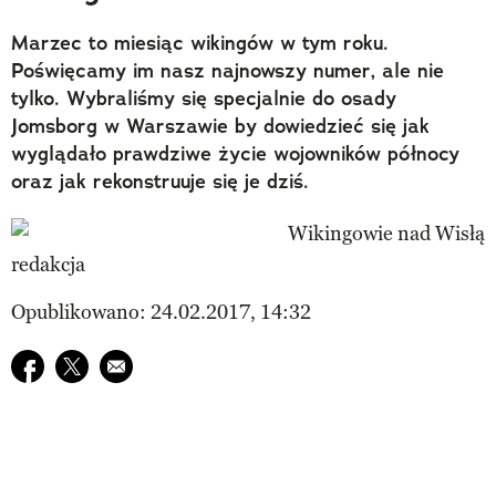
Marzec to miesiąc wikingów w tym roku.
Poświęcamy im nasz najnowszy numer, ale nie
tylko. Wybraliśmy się specjalnie do osady
Jomsborg w Warszawie by dowiedzieć się jak
wyglądało prawdziwe życie wojowników północy
oraz jak rekonstruuje się je dziś.
redakcja
Opublikowano: 24.02.2017, 14:32
Udostępnij na facebook
Udostępnij na twitter
E-mail do przyjaciela