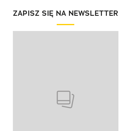
ZAPISZ SIĘ NA NEWSLETTER
Pokazywanie elementu 1 z 1