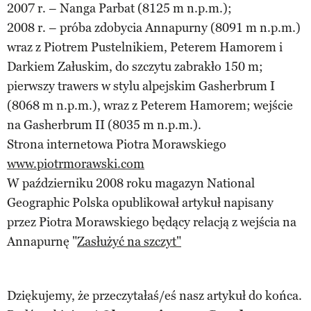
2007 r. – Nanga Parbat (8125 m n.p.m.);
2008 r. – próba zdobycia Annapurny (8091 m n.p.m.)
wraz z Piotrem Pustelnikiem, Peterem Hamorem i
Darkiem Załuskim, do szczytu zabrakło 150 m;
pierwszy trawers w stylu alpejskim Gasherbrum I
(8068 m n.p.m.), wraz z Peterem Hamorem; wejście
na Gasherbrum II (8035 m n.p.m.).
Strona internetowa Piotra Morawskiego
www.piotrmorawski.com
W październiku 2008 roku magazyn National
Geographic Polska opublikował artykuł napisany
przez Piotra Morawskiego będący relacją z wejścia na
Annapurnę "
Zasłużyć na szczyt"
Dziękujemy, że przeczytałaś/eś nasz artykuł do końca.