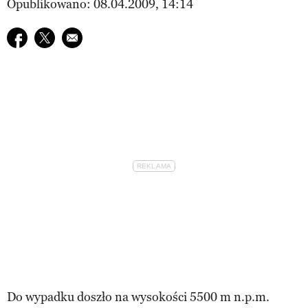
Opublikowano: 08.04.2009, 14:14
Udostępnij na facebook
Udostępnij na twitter
E-mail do przyjaciela
Do wypadku doszło na wysokości 5500 m n.p.m.