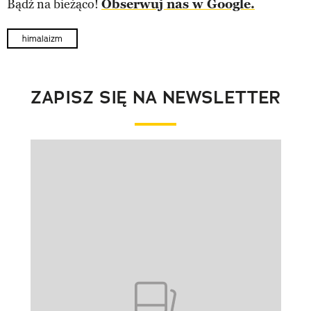
Bądź na bieżąco!
Obserwuj nas w Google.
himalaizm
ZAPISZ SIĘ NA NEWSLETTER
Pokazywanie elementu 1 z 1