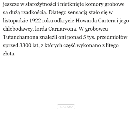
jeszcze w starożytności i nietknięte komory grobowe
są dużą rzadkością. Dlatego sensacją stało się w
listopadzie 1922 roku odkrycie Howarda Cartera i jego
chlebodawcy, lorda Carnarvona. W grobowcu
Tutanchamona znaleźli oni ponad 5 tys. przedmiotów
sprzed 3300 lat, z których część wykonano z litego
złota.