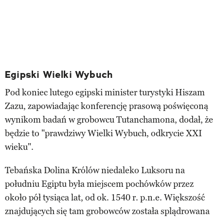
Egipski Wielki Wybuch
Pod koniec lutego egipski minister turystyki Hiszam
Zazu, zapowiadając konferencję prasową poświęconą
wynikom badań w grobowcu Tutanchamona, dodał, że
będzie to "prawdziwy Wielki Wybuch, odkrycie XXI
wieku".
Tebańska Dolina Królów niedaleko Luksoru na
południu Egiptu była miejscem pochówków przez
około pół tysiąca lat, od ok. 1540 r. p.n.e. Większość
znajdujących się tam grobowców została splądrowana