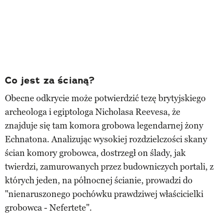
Co jest za ścianą?
Obecne odkrycie może potwierdzić tezę brytyjskiego
archeologa i egiptologa Nicholasa Reevesa, że
znajduje się tam komora grobowa legendarnej żony
Echnatona. Analizując wysokiej rozdzielczości skany
ścian komory grobowca, dostrzegł on ślady, jak
twierdzi, zamurowanych przez budowniczych portali, z
których jeden, na północnej ścianie, prowadzi do
"nienaruszonego pochówku prawdziwej właścicielki
grobowca - Nefertete".