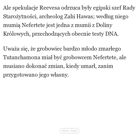
Ale spekulacje Reevesa odrzuca były egipski szef Rady
Starożytności, archeolog Zahi Hawas; według niego
mumią Nefertete jest jedna z mumii z Doliny
Królowych, przechodzących obecnie testy DNA.
Uważa się, że grobowiec bardzo młodo zmarłego
Tutanchamona miał być grobowcem Nefertete, ale
musiano dokonać zmian, kiedy umarł, zanim
przygotowano jego własny.