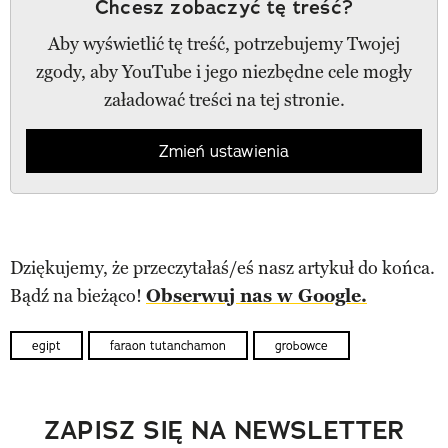
Chcesz zobaczyć tę treść?
Aby wyświetlić tę treść, potrzebujemy Twojej
zgody, aby YouTube i jego niezbędne cele mogły
załadować treści na tej stronie.
Zmień ustawienia
Dziękujemy, że przeczytałaś/eś nasz artykuł do końca.
Bądź na bieżąco!
Obserwuj nas w Google.
egipt
faraon tutanchamon
grobowce
ZAPISZ SIĘ NA NEWSLETTER