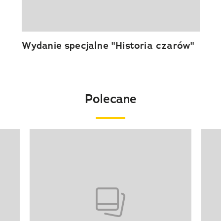
Wydanie specjalne "Historia czarów"
Polecane
Pokazywanie elementu 1 z 20