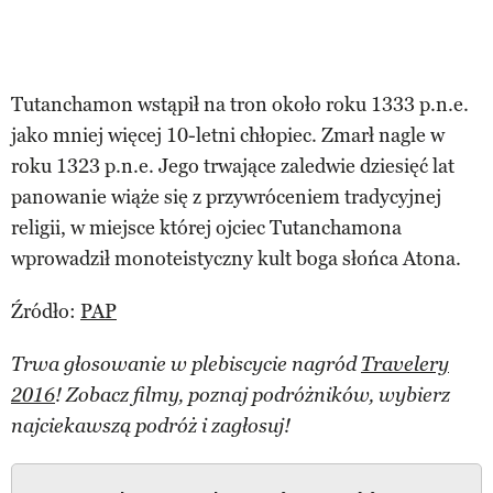
Tutanchamon wstąpił na tron około roku 1333 p.n.e.
jako mniej więcej 10-letni chłopiec. Zmarł nagle w
roku 1323 p.n.e. Jego trwające zaledwie dziesięć lat
panowanie wiąże się z przywróceniem tradycyjnej
religii, w miejsce której ojciec Tutanchamona
wprowadził monoteistyczny kult boga słońca Atona.
Źródło:
PAP
Trwa głosowanie w plebiscycie nagród
Travelery
2016
! Zobacz filmy, poznaj podróżników, wybierz
najciekawszą podróż i zagłosuj!