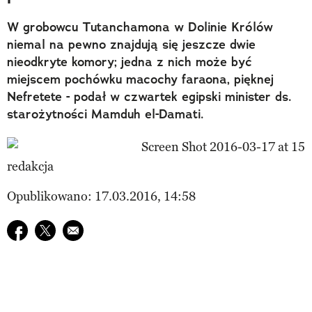
W grobowcu Tutanchamona w Dolinie Królów
niemal na pewno znajdują się jeszcze dwie
nieodkryte komory; jedna z nich może być
miejscem pochówku macochy faraona, pięknej
Nefretete - podał w czwartek egipski minister ds.
starożytności Mamduh el-Damati.
redakcja
Opublikowano: 17.03.2016, 14:58
Udostępnij na facebook
Udostępnij na twitter
E-mail do przyjaciela