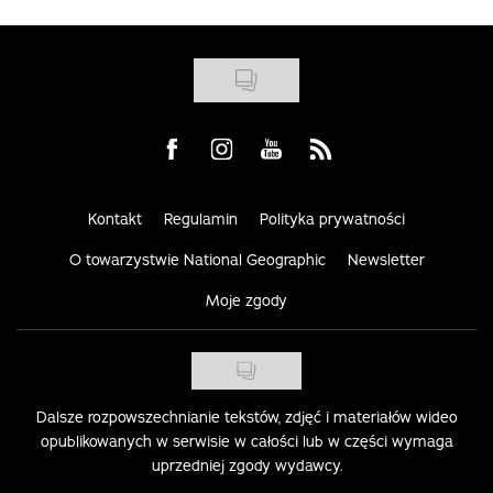
Visit us on Facebook
Visit us on Instagram
Visit us on Youtube
Visit us on Rss
Kontakt
Regulamin
Polityka prywatności
O towarzystwie National Geographic
Newsletter
Moje zgody
Dalsze rozpowszechnianie tekstów, zdjęć i materiałów wideo
opublikowanych w serwisie w całości lub w części wymaga
uprzedniej zgody wydawcy.