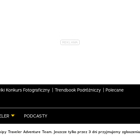
lki Konkurs Fotograficzny
Trendbook Podróżniczy
Polecane
ELER
PODCASTY
kipy Traveler Adventure Team. Jeszcze tylko przez 3 dni przyjmujemy zgłoszenia