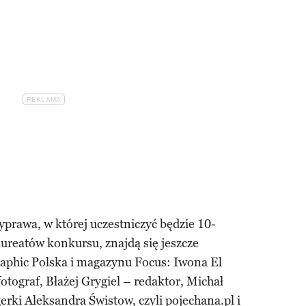
prawa, w której uczestniczyć będzie 10-
ureatów konkursu, znajdą się jeszcze
raphic Polska i magazynu Focus: Iwona El
otograf, Błażej Grygiel – redaktor, Michał
gerki Aleksandra Świstow, czyli pojechana.pl i