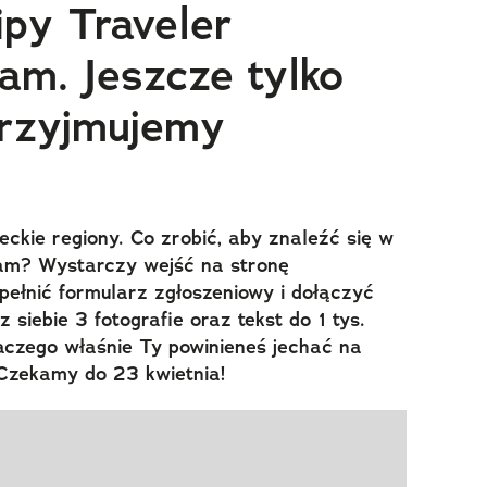
ipy Traveler
am. Jeszcze tylko
przyjmujemy
ckie regiony. Co zrobić, aby znaleźć się w
eam? Wystarczy wejść na stronę
ypełnić formularz zgłoszeniowy i dołączyć
siebie 3 fotografie oraz tekst do 1 tys.
czego właśnie Ty powinieneś jechać na
Czekamy do 23 kwietnia!