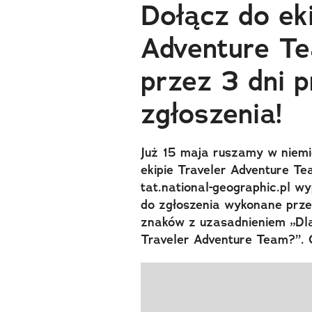
Dołącz do ek
Adventure Te
przez 3 dni 
zgłoszenia!
Już 15 maja ruszamy w niemie
ekipie Traveler Adventure T
tat.national-geographic.pl w
do zgłoszenia wykonane przez 
znaków z uzasadnieniem „Dla
Traveler Adventure Team?”. 