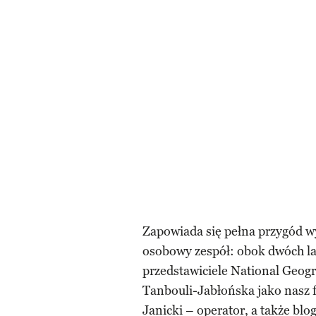
Zapowiada się pełna przygód wy
osobowy zespół: obok dwóch la
przedstawiciele National Geog
Tanbouli-Jabłońska jako nasz f
Janicki – operator, a także blo