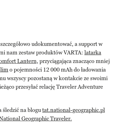
y szczegółowo udokumentować, a support w
pewni nam zestaw produktów VARTA:
latarka
omfort Lantern,
przyciągająca znacząco mniej
lim
o pojemności 12 000 mAh do ładowania
emu wszyscy pozostaną w kontakcie ze swoimi
ieżąco przesyłać relację Traveler Adventure
 śledzić na blogu
tat.national-geographic.pl
National Geographic Traveler.