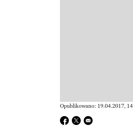
Opublikowano: 19.04.2017, 14
Udostępnij na facebook
Udostępnij na twitter
E-mail do przyjaciela