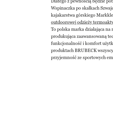
Dlatego z pewnością będzie po
Wspinaczka po skałkach Szwajca
kajakarstwa górskiego Markkl
outdoorowej odzieży termoakt
To polska marka działająca na 
produkująca zaawansowaną tech
funkcjonalność i komfort użyt
produktach BRUBECK wszyscy 
przyjemność ze sportowych emo