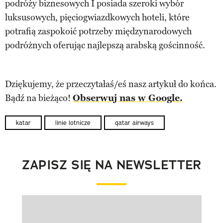
podróży biznesowych I posiada szeroki wybór
luksusowych, pięciogwiazdkowych hoteli, które
potrafią zaspokoić potrzeby międzynarodowych
podróżnych oferując najlepszą arabską gościnność.
Dziękujemy, że przeczytałaś/eś nasz artykuł do końca.
Bądź na bieżąco!
Obserwuj nas w Google.
katar
linie lotnicze
qatar airways
ZAPISZ SIĘ NA NEWSLETTER
Pokazywanie elementu 1 z 1