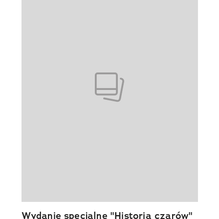
Wydanie specjalne "Historia czarów"