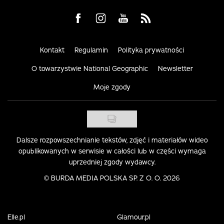
Visit us on Facebook
Visit us on Instagram
Visit us on Youtube
Visit us on Rss
Kontakt
Regulamin
Polityka prywatności
O towarzystwie National Geographic
Newsletter
Moje zgody
Dalsze rozpowszechnianie tekstów, zdjęć i materiałów wideo
opublikowanych w serwisie w całości lub w części wymaga
uprzedniej zgody wydawcy.
©
BURDA MEDIA POLSKA SP. Z O. O. 2026
Elle.pl
Glamour.pl