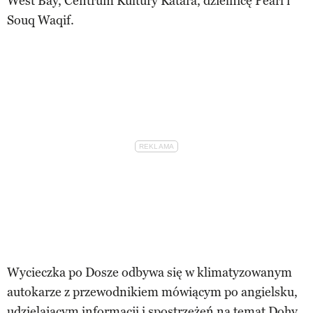
West Bay, Centrum Kultury Katara, dzielnicę Pearl i
Souq Waqif.
Wycieczka po Dosze odbywa się w klimatyzowanym
autokarze z przewodnikiem mówiącym po angielsku,
udzielającym informacji i spostrzeżeń na temat Dohy