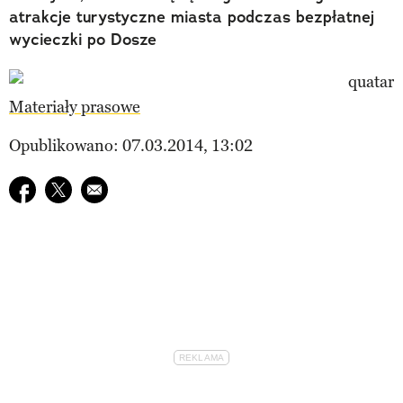
atrakcje turystyczne miasta podczas bezpłatnej
wycieczki po Dosze
Materiały prasowe
Opublikowano: 07.03.2014, 13:02
Udostępnij na facebook
Udostępnij na twitter
E-mail do przyjaciela