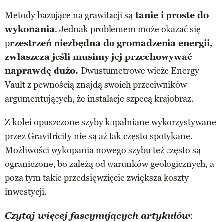
Metody bazujące na grawitacji są
tanie i proste do
wykonania.
Jednak problemem może okazać się
p
rzestrzeń niezbędna do gromadzenia energii,
zwłaszcza jeśli musimy jej przechowywać
naprawdę dużo.
Dwustumetrowe wieże Energy
Vault z pewnością znajdą swoich przeciwników
argumentujących, że instalacje szpecą krajobraz.
Z kolei opuszczone szyby kopalniane wykorzystywane
przez Gravitricity nie są aż tak często spotykane.
Możliwości wykopania nowego szybu też często są
ograniczone, bo zależą od warunków geologicznych, a
poza tym takie przedsięwzięcie zwiększa koszty
inwestycji.
Czytaj więcej fascynujących artykułów
: