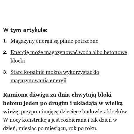
W tym artykule:
Magazyny energii są pilnie potrzebne
Energię może magazynować woda albo betonowe
klocki
Stare kopalnie można wykorzystać do
magazynowania energii
Ramiona dźwigu za dnia chwytają bloki
betonu jeden po drugim i układają w wielką
wieżę
, przypominającą dziecięce budowle z klocków.
W nocy konstrukcja jest rozbierana i tak dzień w
dzień, miesiąc po miesiącu, rok po roku.