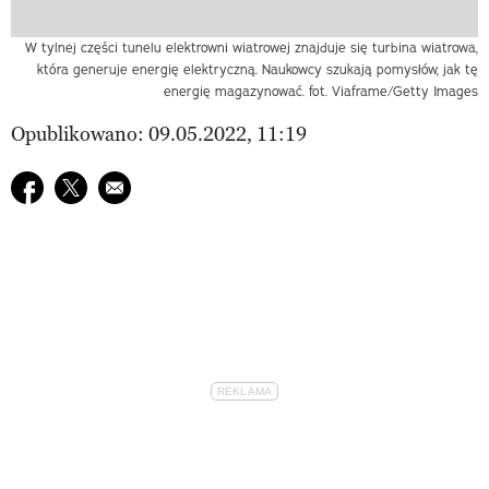
W tylnej części tunelu elektrowni wiatrowej znajduje się turbina wiatrowa,
która generuje energię elektryczną. Naukowcy szukają pomysłów, jak tę
energię magazynować. fot. Viaframe/Getty Images
Opublikowano: 09.05.2022, 11:19
Udostępnij na facebook
Udostępnij na twitter
E-mail do przyjaciela