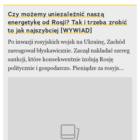
Czy możemy uniezależnić naszą
energetykę od Rosji? Tak i trzeba zrobić
to jak najszybciej [WYWIAD]
Po inwazji rosyjskich wojsk na Ukrainę, Zachód
zareagował błyskawicznie. Zaczął nakładać szereg
sankcji, które konsekwentnie izolują Rosję
politycznie i gospodarczo. Pieniądze za rosyjs...