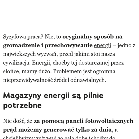
Syzyfowa praca? Nie, to
oryginalny sposób na
gromadzenie i przechowywanie
energii
– jedno z
największych wyzwań, przed jakimi stoi nasza
cywilizacja. Energii, choćby tej dostarczanej przez
słońce, mamy dużo. Problemem jest ogromna
nieprzewidywalność źródeł odnawialnych.
Magazyny energii są pilnie
potrzebne
Nie dość, że
za pomocą paneli fotowoltaicznych
prąd możemy generować tylko za dnia,
a
chcielibyśmy zużywać go całą dobę (choćby do