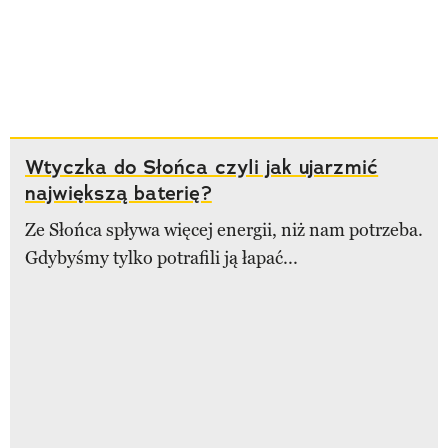
Wtyczka do Słońca czyli jak ujarzmić
największą baterię?
Ze Słońca spływa więcej energii, niż nam potrzeba.
Gdybyśmy tylko potrafili ją łapać...