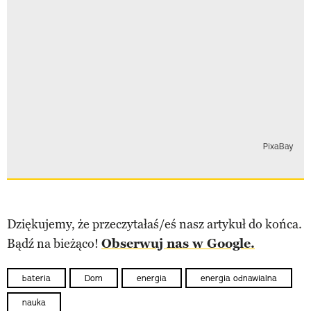
PixaBay
Dziękujemy, że przeczytałaś/eś nasz artykuł do końca.
Bądź na bieżąco!
Obserwuj nas w Google.
bateria
Dom
energia
energia odnawialna
nauka