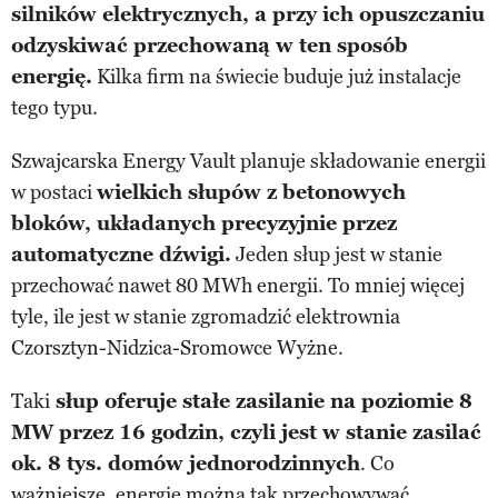
silników elektrycznych, a przy ich opuszczaniu
odzyskiwać przechowaną w ten sposób
energię.
Kilka firm na świecie buduje już instalacje
tego typu.
Szwajcarska Energy Vault planuje składowanie energii
w postaci
wielkich słupów z betonowych
bloków, układanych precyzyjnie przez
automatyczne dźwigi.
Jeden słup jest w stanie
przechować nawet 80 MWh energii. To mniej więcej
tyle, ile jest w stanie zgromadzić elektrownia
Czorsztyn-Nidzica-Sromowce Wyżne.
Taki
słup oferuje stałe zasilanie na poziomie 8
MW przez 16 godzin, czyli jest w stanie zasilać
ok. 8 tys. domów jednorodzinnych
. Co
ważniejsze, energię można tak przechowywać