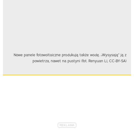
Nowe panele fotowoltaiczne produkują także wodę. „Wysysają” ją z
powietrza, nawet na pustyni (fot. Renyuan Li, CC-BY-SA)