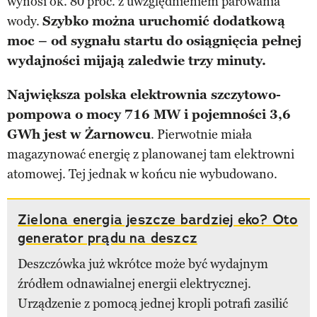
wynosi ok. 80 proc. z uwzględnieniem parowania
wody.
Szybko można uruchomić dodatkową
moc – od sygnału startu do osiągnięcia pełnej
wydajności mijają zaledwie trzy minuty.
Największa polska elektrownia szczytowo-
pompowa o mocy 716 MW i pojemności 3,6
GWh jest w Żarnowcu
. Pierwotnie miała
magazynować energię z planowanej tam elektrowni
atomowej. Tej jednak w końcu nie wybudowano.
Zielona energia jeszcze bardziej eko? Oto
generator prądu na deszcz
Deszczówka już wkrótce może być wydajnym
źródłem odnawialnej energii elektrycznej.
Urządzenie z pomocą jednej kropli potrafi zasilić