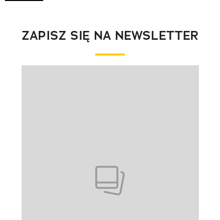
ZAPISZ SIĘ NA NEWSLETTER
Pokazywanie elementu 1 z 1