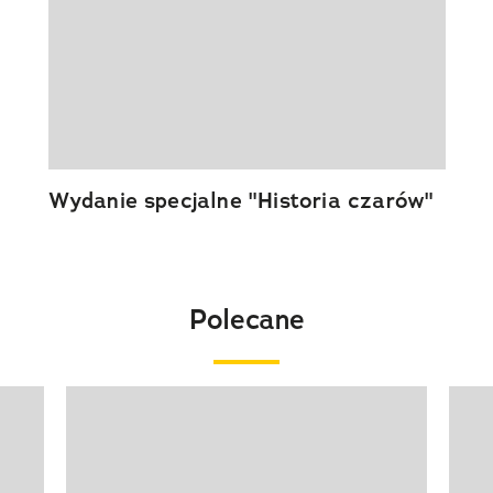
Wydanie specjalne "Historia czarów"
Polecane
Pokazywanie elementu 1 z 20