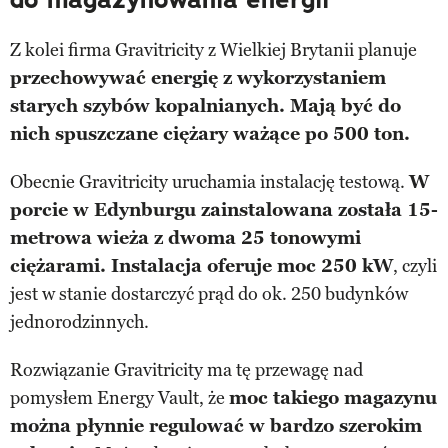
Z kolei firma Gravitricity z Wielkiej Brytanii planuje
przechowywać energię z wykorzystaniem
starych szybów kopalnianych. Mają być do
nich spuszczane ciężary ważące po 500 ton.
Obecnie Gravitricity uruchamia instalację testową.
W
porcie w Edynburgu zainstalowana została 15-
metrowa wieża z dwoma 25 tonowymi
ciężarami. Instalacja oferuje moc 250 kW
, czyli
jest w stanie dostarczyć prąd do ok. 250 budynków
jednorodzinnych.
Rozwiązanie Gravitricity ma tę przewagę nad
pomysłem Energy Vault, że
moc takiego magazynu
można płynnie regulować w bardzo szerokim