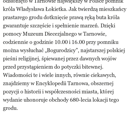
odsłonięto w Tarnowie największy w Polsce pomnik
króla Władysława Łokietka. Jak twierdzą mieszkańcy
prastarego grodu dotknięcie prawą ręką buta króla
gwarantuje szczęście i spełnienie marzeń. Dzięki
pomocy Muzeum Diecezjalnego w Tarnowie,
codziennie o godzinie 10.00 i 16.00 przy pomniku
można wysłuchać „Bogurodzicy”, najstarszej polskiej
pieśni religijnej, śpiewanej przez dawnych wojów
przed przystąpieniem do potyczki bitewnej.
Wiadomości te i wiele innych, równie ciekawych,
znajdziemy w Encyklopedii Tarnowa, obszernej
pozycji o historii i współczesności miasta, której
wydanie uhonoruje obchody 680-lecia lokacji tego
grodu.