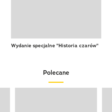
Wydanie specjalne "Historia czarów"
Polecane
Pokazywanie elementu 1 z 20