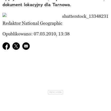
dokument lokacyjny dla Tarnowa.
Redaktor National Geographic
Opublikowano: 07.03.2010, 13:38
Udostępnij na facebook
Udostępnij na twitter
E-mail do przyjaciela