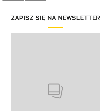
ZAPISZ SIĘ NA NEWSLETTER
Pokazywanie elementu 1 z 1