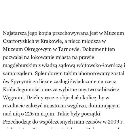
Najstarsza jego kopia przechowywana jest w Muzeum
Czartoryskich w Krakowie, a nieco młodsza w
Muzeum Okręgowym w Tarnowie. Dokument ten
pozwalał na lokowanie miasta na prawie
magdeburskim z władzą sądową wójtowsko-ławniczą i
samorządem. Splendorem takim uhonorowany został
ów Spycymir za liczne zasługi świadczone na rzecz
Króla Jegomości oraz za wybitne męstwo w bitwie z
Węgrami. Dzielny rycerz objechał okolicę, by w
rezultacie założyć miasto na wzgórzu, dominującym
nad nią o 226 m n.p.m. Takie były początki.
Przechodząc do współczesnych nam czasów w 2009 r.