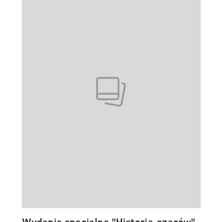
Wydanie specjalne "Historia czarów"