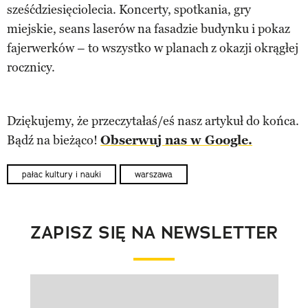
sześćdziesięciolecia. Koncerty, spotkania, gry
miejskie, seans laserów na fasadzie budynku i pokaz
fajerwerków – to wszystko w planach z okazji okrągłej
rocznicy.
Dziękujemy, że przeczytałaś/eś nasz artykuł do końca.
Bądź na bieżąco!
Obserwuj nas w Google.
pałac kultury i nauki
warszawa
ZAPISZ SIĘ NA NEWSLETTER
Pokazywanie elementu 1 z 1