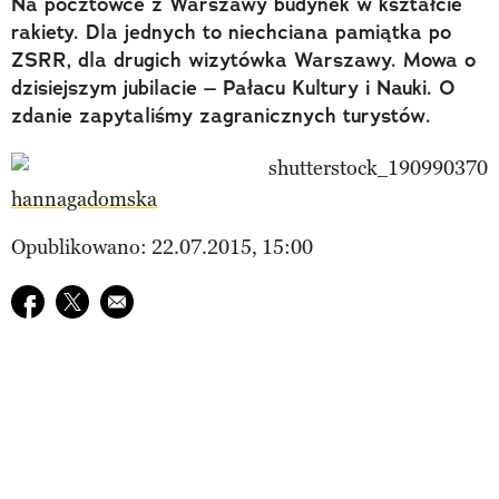
Na pocztówce z Warszawy budynek w kształcie
rakiety. Dla jednych to niechciana pamiątka po
ZSRR, dla drugich wizytówka Warszawy. Mowa o
dzisiejszym jubilacie – Pałacu Kultury i Nauki. O
zdanie zapytaliśmy zagranicznych turystów.
hannagadomska
Opublikowano: 22.07.2015, 15:00
Udostępnij na facebook
Udostępnij na twitter
E-mail do przyjaciela