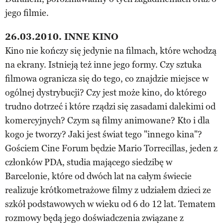
jego filmie.
26.03.2010. INNE KINO
Kino nie kończy się jedynie na filmach, które wchodzą
na ekrany. Istnieją też inne jego formy. Czy sztuka
filmowa ogranicza się do tego, co znajdzie miejsce w
ogólnej dystrybucji? Czy jest może kino, do którego
trudno dotrzeć i które rządzi się zasadami dalekimi od
komercyjnych? Czym są filmy animowane? Kto i dla
kogo je tworzy? Jaki jest świat tego "innego kina"?
Gościem Cine Forum będzie Mario Torrecillas, jeden z
członków PDA, studia mającego siedzibę w
Barcelonie, które od dwóch lat na całym świecie
realizuje krótkometrażowe filmy z udziałem dzieci ze
szkół podstawowych w wieku od 6 do 12 lat. Tematem
rozmowy będą jego doświadczenia związane z