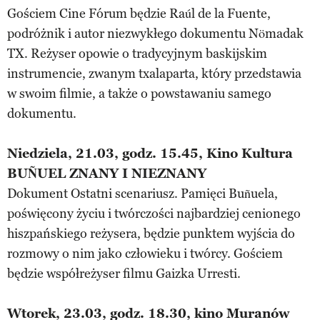
Gościem Cine Fórum będzie Raúl de la Fuente,
podróżnik i autor niezwykłego dokumentu Nömadak
TX. Reżyser opowie o tradycyjnym baskijskim
instrumencie, zwanym txalaparta, który przedstawia
w swoim filmie, a także o powstawaniu samego
dokumentu.
Niedziela, 21.03, godz. 15.45, Kino Kultura
BUÑUEL ZNANY I NIEZNANY
Dokument Ostatni scenariusz. Pamięci Buñuela,
poświęcony życiu i twórczości najbardziej cenionego
hiszpańskiego reżysera, będzie punktem wyjścia do
rozmowy o nim jako człowieku i twórcy. Gościem
będzie współreżyser filmu Gaizka Urresti.
Wtorek, 23.03, godz. 18.30, kino Muranów