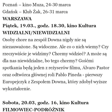
Poznań – kino Muza, 24-30 marca
Gdańsk – Klub Żak, 26-31 marca
WARSZAWA
Piątek, 19.03., godz. 18.30, kino Kultura
WIDZIALNI/NIEWIDZIALNI
Osoby chore na zespół Downa nigdy nie są
niezauważone. Są widoczne. Ale co o nich wiemy? Czy
rzeczywiście je widzimy? Chcemy widzieć? A może są
dla nas niewidzialne, bo tego chcemy? Gośćmi
spotkania będą jeden z reżyserów filmu, Álvaro Pastor
oraz odtwórca głównej roli Pablo Pineda - pierwszy
Europejczyk z Zespołem Downa, który zdobył wyższe
wykształcenie.
Sobota, 20.03, godz. 16, kino Kultura
FILMOWIEC-PODRÓŻNIK