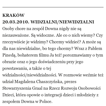
KRAKÓW
20.03.2010. WIDZIALNI/NIEWIDZIALNI
Osoby chore na zespół Downa nigdy nie są
niezauważone. Są widoczne. Ale co o nich wiemy? Czy
rzeczywiście je widzimy? Chcemy widzieć? A może są
dla nas niewidzialne, bo tego chcemy? Wraz z Pablem
Pinedą, bohaterem filmu Ja też! porozmawiamy o tym
obrazie oraz o jego doświadczeniu przy jego
powstawaniu, a także o tej
widzialności/niewidzialności. W rozmowie weźmie też
udział Magdalena Chaszczyńska, prezes
Stowarzyszenia Graal na Rzecz Rozwoju Osobowości
Dzieci, która opowie o integracji dzieci i młodzieży z
zespołem Downa w Polsce.