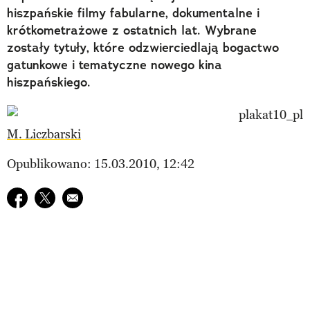
hiszpańskie filmy fabularne, dokumentalne i
krótkometrażowe z ostatnich lat. Wybrane
zostały tytuły, które odzwierciedlają bogactwo
gatunkowe i tematyczne nowego kina
hiszpańskiego.
M. Liczbarski
Opublikowano: 15.03.2010, 12:42
Udostępnij na facebook
Udostępnij na twitter
E-mail do przyjaciela