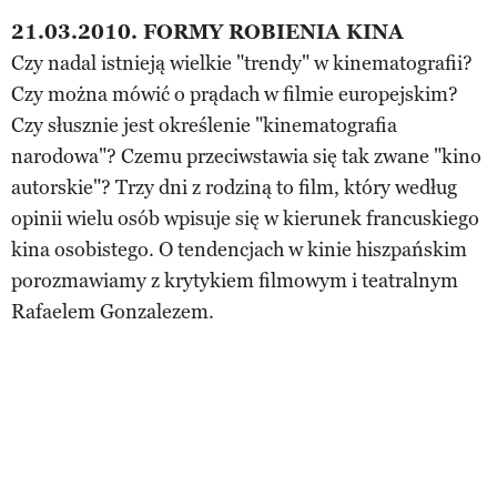
21.03.2010. FORMY ROBIENIA KINA
Czy nadal istnieją wielkie "trendy" w kinematografii?
Czy można mówić o prądach w filmie europejskim?
Czy słusznie jest określenie "kinematografia
narodowa"? Czemu przeciwstawia się tak zwane "kino
autorskie"? Trzy dni z rodziną to film, który według
opinii wielu osób wpisuje się w kierunek francuskiego
kina osobistego. O tendencjach w kinie hiszpańskim
porozmawiamy z krytykiem filmowym i teatralnym
Rafaelem Gonzalezem.