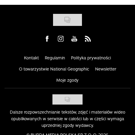
Visit us on Facebook
Visit us on Instagram
Visit us on Youtube
Visit us on Rss
Kontakt
Regulamin
Polityka prywatności
O towarzystwie National Geographic
Newsletter
Moje zgody
Dalsze rozpowszechnianie tekstów, zdjęć i materiałów wideo
opublikowanych w serwisie w całości lub w części wymaga
uprzedniej zgody wydawcy.