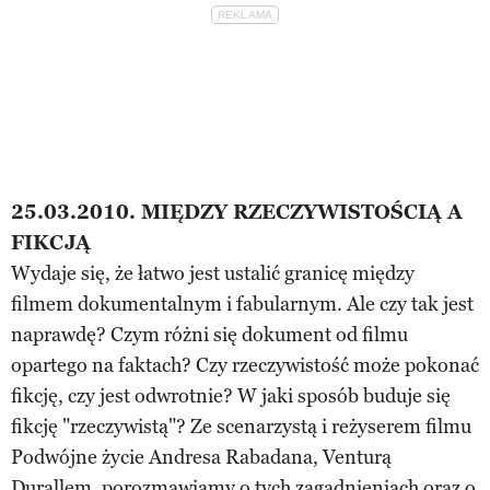
25.03.2010. MIĘDZY RZECZYWISTOŚCIĄ A
FIKCJĄ
Wydaje się, że łatwo jest ustalić granicę między
filmem dokumentalnym i fabularnym. Ale czy tak jest
naprawdę? Czym różni się dokument od filmu
opartego na faktach? Czy rzeczywistość może pokonać
fikcję, czy jest odwrotnie? W jaki sposób buduje się
fikcję "rzeczywistą"? Ze scenarzystą i reżyserem filmu
Podwójne życie Andresa Rabadana, Venturą
Durallem, porozmawiamy o tych zagadnieniach oraz o