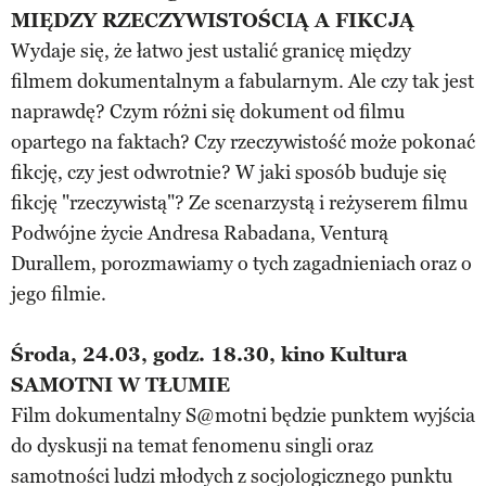
MIĘDZY RZECZYWISTOŚCIĄ A FIKCJĄ
Wydaje się, że łatwo jest ustalić granicę między
filmem dokumentalnym a fabularnym. Ale czy tak jest
naprawdę? Czym różni się dokument od filmu
opartego na faktach? Czy rzeczywistość może pokonać
fikcję, czy jest odwrotnie? W jaki sposób buduje się
fikcję "rzeczywistą"? Ze scenarzystą i reżyserem filmu
Podwójne życie Andresa Rabadana, Venturą
Durallem, porozmawiamy o tych zagadnieniach oraz o
jego filmie.
Środa, 24.03, godz. 18.30, kino Kultura
SAMOTNI W TŁUMIE
Film dokumentalny S@motni będzie punktem wyjścia
do dyskusji na temat fenomenu singli oraz
samotności ludzi młodych z socjologicznego punktu