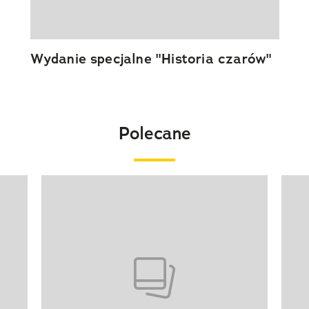
Wydanie specjalne "Historia czarów"
Polecane
Pokazywanie elementu 1 z 20