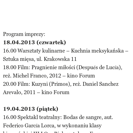
Program imprezy:
18.04.2013 (czwartek)
16.00 Warsztaty kulinarne – Kuchnia meksykańska –
Sztuka mięsa, ul. Krakowska 11
18.00 Film: Pragnienie miłości (Después de Lucía),
reż. Michel Franco, 2012 – kino Forum
20.00 Film: Kuzyni (Primos), reż. Daniel Sanchez
Arevalo, 2011 – kino Forum
19.04.2013 (piątek)
16.00 Spektakl teatralny: Bodas de sangre, aut.
Federico García Lorca, w wykonaniu klasy