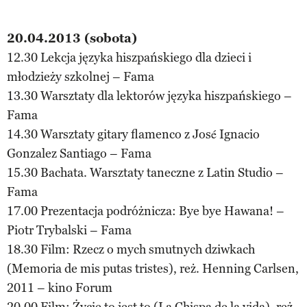
20.04.2013 (sobota)
12.30 Lekcja języka hiszpańskiego dla dzieci i
młodzieży szkolnej – Fama
13.30 Warsztaty dla lektorów języka hiszpańskiego –
Fama
14.30 Warsztaty gitary flamenco z José Ignacio
Gonzalez Santiago – Fama
15.30 Bachata. Warsztaty taneczne z Latin Studio –
Fama
17.00 Prezentacja podróżnicza: Bye bye Hawana! –
Piotr Trybalski – Fama
18.30 Film: Rzecz o mych smutnych dziwkach
(Memoria de mis putas tristes), reż. Henning Carlsen,
2011 – kino Forum
20.00 Film: Życie to jest to (La Chispa de la vida), reż.