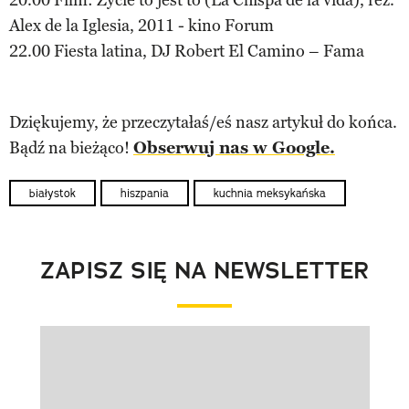
Alex de la Iglesia, 2011 - kino Forum
22.00 Fiesta latina, DJ Robert El Camino – Fama
Dziękujemy, że przeczytałaś/eś nasz artykuł do końca.
Bądź na bieżąco!
Obserwuj nas w Google.
białystok
hiszpania
kuchnia meksykańska
ZAPISZ SIĘ NA NEWSLETTER
Pokazywanie elementu 1 z 1