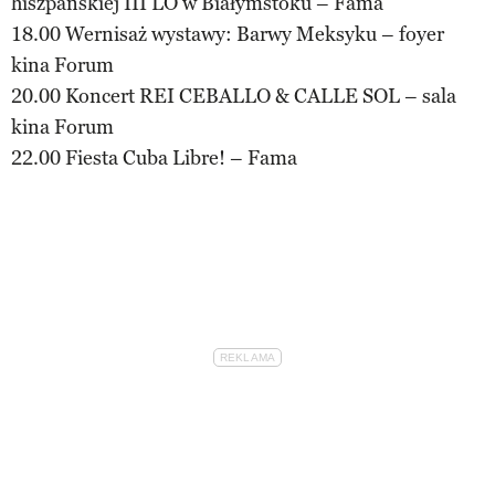
hiszpańskiej III LO w Białymstoku – Fama
18.00 Wernisaż wystawy: Barwy Meksyku – foyer
kina Forum
20.00 Koncert REI CEBALLO & CALLE SOL – sala
kina Forum
22.00 Fiesta Cuba Libre! – Fama