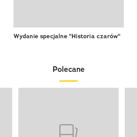
Wydanie specjalne "Historia czarów"
Polecane
Pokazywanie elementu 1 z 20