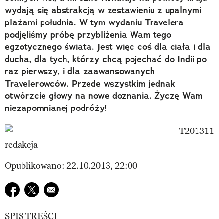
wydają się abstrakcją w zestawieniu z upalnymi
plażami południa. W tym wydaniu Travelera
podjęliśmy próbę przybliżenia Wam tego
egzotycznego świata. Jest więc coś dla ciała i dla
ducha, dla tych, którzy chcą pojechać do Indii po
raz pierwszy, i dla zaawansowanych
Travelerowców. Przede wszystkim jednak
otwórzcie głowy na nowe doznania. Życzę Wam
niezapomnianej podróży!
redakcja
Opublikowano: 22.10.2013, 22:00
Udostępnij na facebook
Udostępnij na twitter
E-mail do przyjaciela
SPIS TREŚCI