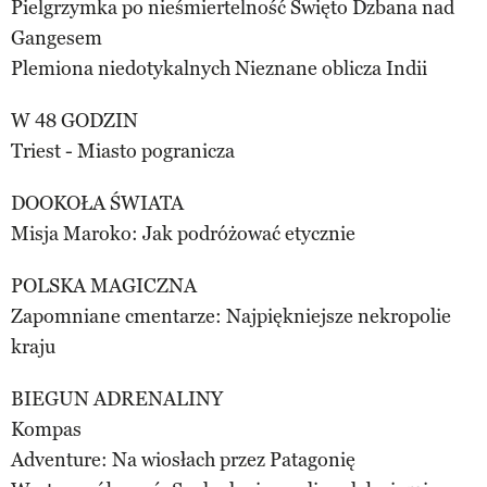
Pielgrzymka po nieśmiertelność Święto Dzbana nad
Gangesem
Plemiona niedotykalnych Nieznane oblicza Indii
W 48 GODZIN
Triest - Miasto pogranicza
DOOKOŁA ŚWIATA
Misja Maroko: Jak podróżować etycznie
POLSKA MAGICZNA
Zapomniane cmentarze: Najpiękniejsze nekropolie
kraju
BIEGUN ADRENALINY
Kompas
Adventure: Na wiosłach przez Patagonię