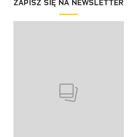
ZAPISZ SIĘ NA NEWSLETTER
Pokazywanie elementu 1 z 1