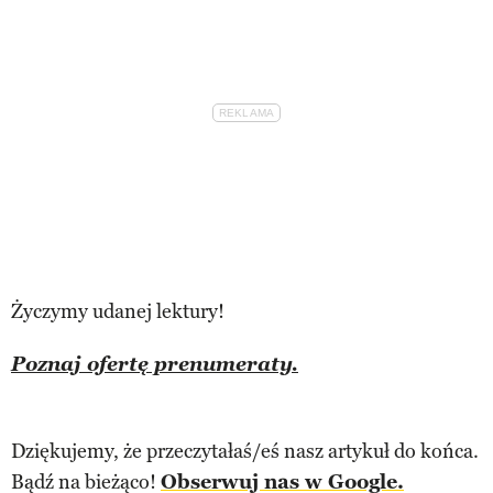
Życzymy udanej lektury!
Poznaj ofertę prenumeraty.
Dziękujemy, że przeczytałaś/eś nasz artykuł do końca.
Bądź na bieżąco!
Obserwuj nas w Google.