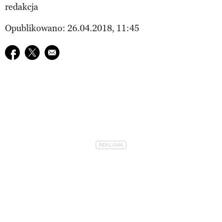
redakcja
Opublikowano: 26.04.2018, 11:45
Udostępnij na facebook
Udostępnij na twitter
E-mail do przyjaciela