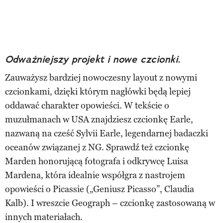
Odważniejszy projekt i nowe czcionki.
Zauważysz bardziej nowoczesny layout z nowymi
czcionkami, dzięki którym nagłówki będą lepiej
oddawać charakter opowieści. W tekście o
muzułmanach w USA znajdziesz czcionkę Earle,
nazwaną na cześć Sylvii Earle, legendarnej badaczki
oceanów związanej z NG. Sprawdź też czcionkę
Marden honorującą fotografa i odkrywcę Luisa
Mardena, która idealnie współgra z nastrojem
opowieści o Picassie („Geniusz Picasso”, Claudia
Kalb). I wreszcie Geograph – czcionkę zastosowaną w
innych materiałach.