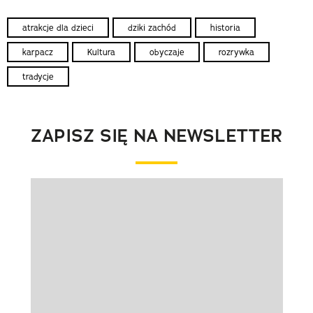
atrakcje dla dzieci
dziki zachód
historia
karpacz
Kultura
obyczaje
rozrywka
tradycje
ZAPISZ SIĘ NA NEWSLETTER
Pokazywanie elementu 1 z 1