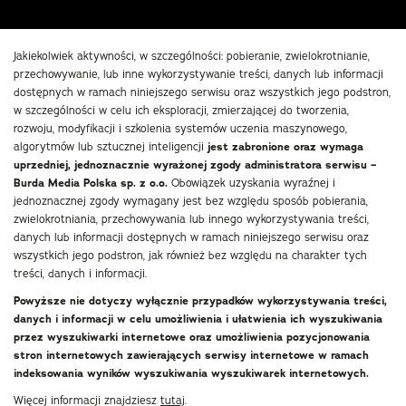
Jakiekolwiek aktywności, w szczególności: pobieranie, zwielokrotnianie,
przechowywanie, lub inne wykorzystywanie treści, danych lub informacji
dostępnych w ramach niniejszego serwisu oraz wszystkich jego podstron,
w szczególności w celu ich eksploracji, zmierzającej do tworzenia,
rozwoju, modyfikacji i szkolenia systemów uczenia maszynowego,
algorytmów lub sztucznej inteligencji
jest zabronione oraz wymaga
uprzedniej, jednoznacznie wyrażonej zgody administratora serwisu –
Burda Media Polska sp. z o.o.
Obowiązek uzyskania wyraźnej i
jednoznacznej zgody wymagany jest bez względu sposób pobierania,
zwielokrotniania, przechowywania lub innego wykorzystywania treści,
danych lub informacji dostępnych w ramach niniejszego serwisu oraz
wszystkich jego podstron, jak również bez względu na charakter tych
treści, danych i informacji.
Powyższe nie dotyczy wyłącznie przypadków wykorzystywania treści,
danych i informacji w celu umożliwienia i ułatwienia ich wyszukiwania
przez wyszukiwarki internetowe oraz umożliwienia pozycjonowania
stron internetowych zawierających serwisy internetowe w ramach
indeksowania wyników wyszukiwania wyszukiwarek internetowych.
Więcej informacji znajdziesz
tutaj
.