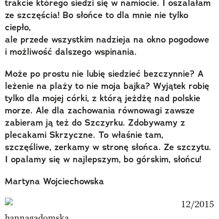
trakcie którego siedzi się w namiocie. I oszalałam
ze szczęścia! Bo słońce to dla mnie nie tylko
ciepło,
ale przede wszystkim nadzieja na okno pogodowe
i możliwość dalszego wspinania.
Może po prostu nie lubię siedzieć bezczynnie? A
leżenie na plaży to nie moja bajka? Wyjątek robię
tylko dla mojej córki, z którą jeżdżę nad polskie
morze. Ale dla zachowania równowagi zawsze
zabieram ją też do Szczyrku. Zdobywamy z
plecakami Skrzyczne. To właśnie tam,
szczęśliwe, zerkamy w stronę słońca. Ze szczytu.
I opalamy się w najlepszym, bo górskim, słońcu!
Martyna Wojciechowska
hannagadomska