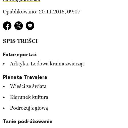
Opublikowano: 20.11.2015, 09:07
Udostępnij na facebook
Udostępnij na twitter
E-mail do przyjaciela
SPIS TREŚCI
Fotoreportaż
Arktyka. Lodowa kraina zwierząt
Planeta Travelera
Wieści ze świata
Kierunek kultura
Podróżuj z głową
Tanie podróżowanie