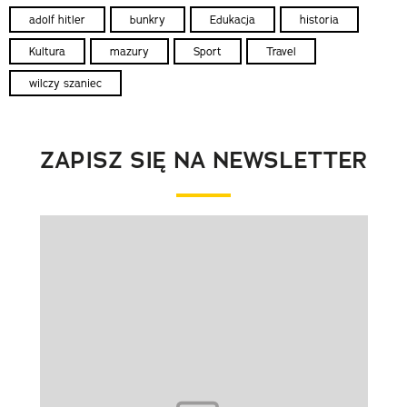
adolf hitler
bunkry
Edukacja
historia
Kultura
mazury
Sport
Travel
wilczy szaniec
ZAPISZ SIĘ NA NEWSLETTER
Pokazywanie elementu 1 z 1