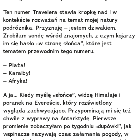
Ten numer Travelera stawia kropkę nad i w
kontekście rozważań na temat mojej natury
podróżnika. Przyznaję – jestem dziwakiem.
Zrobiłam sondę wśród znajomych, z czym kojarzy
im się hasło „w stronę słońca”, które jest
tematem przewodnim tego numeru.
– Plaża!
– Karaiby!
– Afryka!
A ja… Kiedy myślę „słońce”, widzę Himalaje i
poranek na Evereście, który rozświetlony
wygląda zachwycająco. Przypominają mi się też
chwile z wyprawy na Antarktydę. Pierwsze
promienie zobaczyłam po tygodniu „dupówki”, jak
wspinacze nazywają czas załamania pogody, w