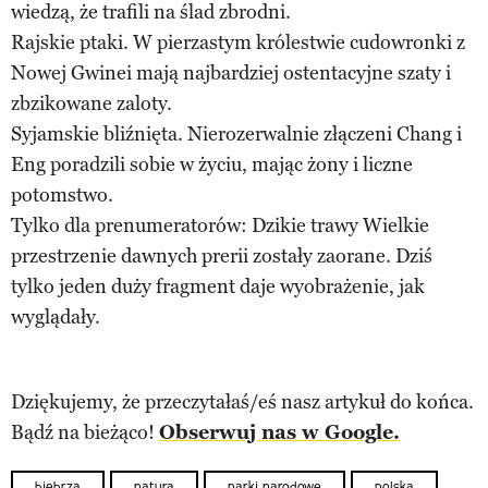
wiedzą, że trafili na ślad zbrodni.
Rajskie ptaki. W pierzastym królestwie cudowronki z
Nowej Gwinei mają najbardziej ostentacyjne szaty i
zbzikowane zaloty.
Syjamskie bliźnięta. Nierozerwalnie złączeni Chang i
Eng poradzili sobie w życiu, mając żony i liczne
potomstwo.
Tylko dla prenumeratorów: Dzikie trawy Wielkie
przestrzenie dawnych prerii zostały zaorane. Dziś
tylko jeden duży fragment daje wyobrażenie, jak
wyglądały.
Dziękujemy, że przeczytałaś/eś nasz artykuł do końca.
Bądź na bieżąco!
Obserwuj nas w Google.
biebrza
natura
parki narodowe
polska