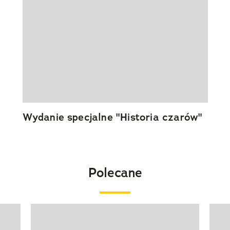
Wydanie specjalne "Historia czarów"
Polecane
Pokazywanie elementu 1 z 20