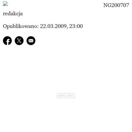
redakcja
Opublikowano: 22.03.2009, 23:00
Udostępnij na facebook
Udostępnij na twitter
E-mail do przyjaciela