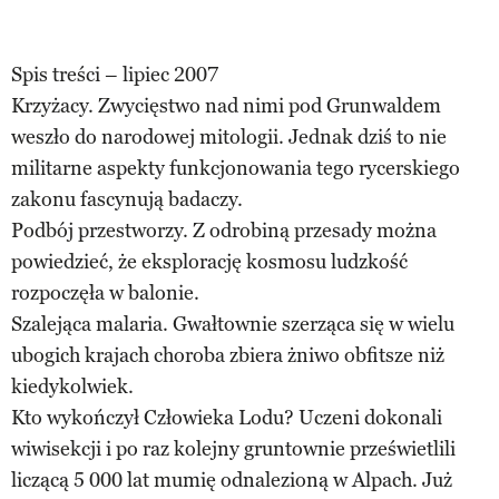
Spis treści – lipiec 2007
Krzyżacy. Zwycięstwo nad nimi pod Grunwaldem
weszło do narodowej mitologii. Jednak dziś to nie
militarne aspekty funkcjonowania tego rycerskiego
zakonu fascynują badaczy.
Podbój przestworzy. Z odrobiną przesady można
powiedzieć, że eksplorację kosmosu ludzkość
rozpoczęła w balonie.
Szalejąca malaria. Gwałtownie szerząca się w wielu
ubogich krajach choroba zbiera żniwo obfitsze niż
kiedykolwiek.
Kto wykończył Człowieka Lodu? Uczeni dokonali
wiwisekcji i po raz kolejny gruntownie prześwietlili
liczącą 5 000 lat mumię odnalezioną w Alpach. Już