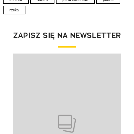
rzeka
ZAPISZ SIĘ NA NEWSLETTER
Pokazywanie elementu 1 z 1