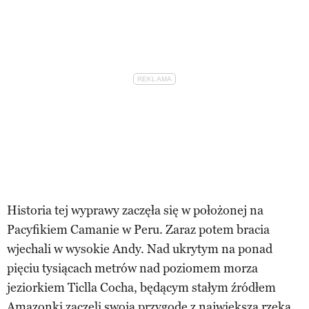
Historia tej wyprawy zaczęła się w położonej na
Pacyfikiem Camanie w Peru. Zaraz potem bracia
wjechali w wysokie Andy. Nad ukrytym na ponad
pięciu tysiącach metrów nad poziomem morza
jeziorkiem Ticlla Cocha, będącym stałym źródłem
Amazonki zaczęli swoją przygodę z największą rzeką