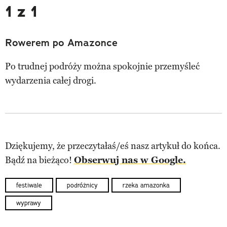
1 z 1
Rowerem po Amazonce
Po trudnej podróży można spokojnie przemyśleć
wydarzenia całej drogi.
Dziękujemy, że przeczytałaś/eś nasz artykuł do końca.
Bądź na bieżąco!
Obserwuj nas w Google.
festiwale
podróżnicy
rzeka amazonka
wyprawy