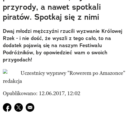
przyrody, a nawet spotkali
piratów. Spotkaj się z nimi
Dwaj młodzi mężczyźni rzucili wyzwanie Królowej
Rzek - i nie dość, że wyszli z tego cało, to na
dodatek pojawią się na naszym Festiwalu
Podróżników, by opowiedzieć wam o swoich
przygodach!
redakcja
Opublikowano: 12.06.2017, 12:02
Udostępnij na facebook
Udostępnij na twitter
E-mail do przyjaciela