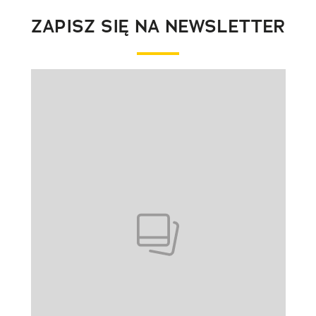
ZAPISZ SIĘ NA NEWSLETTER
Pokazywanie elementu 1 z 1