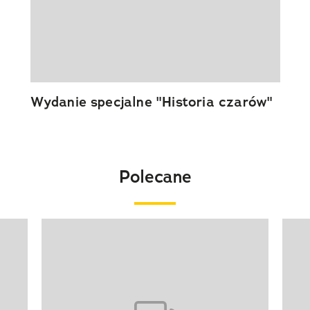
Wydanie specjalne "Historia czarów"
Polecane
Pokazywanie elementu 1 z 20