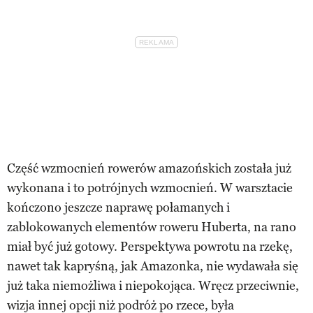
Część wzmocnień rowerów amazońskich została już
wykonana i to potrójnych wzmocnień. W warsztacie
kończono jeszcze naprawę połamanych i
zablokowanych elementów roweru Huberta, na rano
miał być już gotowy. Perspektywa powrotu na rzekę,
nawet tak kapryśną, jak Amazonka, nie wydawała się
już taka niemożliwa i niepokojąca. Wręcz przeciwnie,
wizja innej opcji niż podróż po rzece, była