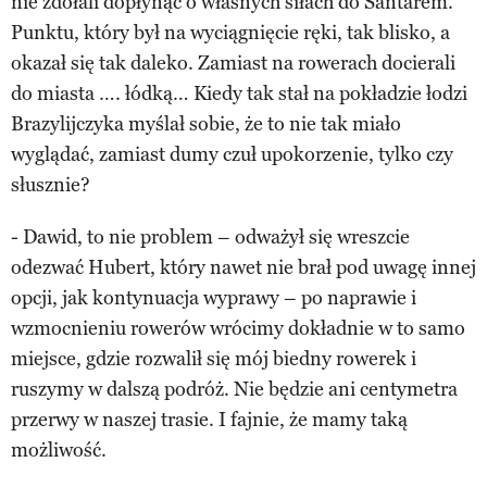
nie zdołali dopłynąć o własnych siłach do Santarem.
Punktu, który był na wyciągnięcie ręki, tak blisko, a
okazał się tak daleko. Zamiast na rowerach docierali
do miasta …. łódką… Kiedy tak stał na pokładzie łodzi
Brazylijczyka myślał sobie, że to nie tak miało
wyglądać, zamiast dumy czuł upokorzenie, tylko czy
słusznie?
- Dawid, to nie problem – odważył się wreszcie
odezwać Hubert, który nawet nie brał pod uwagę innej
opcji, jak kontynuacja wyprawy – po naprawie i
wzmocnieniu rowerów wrócimy dokładnie w to samo
miejsce, gdzie rozwalił się mój biedny rowerek i
ruszymy w dalszą podróż. Nie będzie ani centymetra
przerwy w naszej trasie. I fajnie, że mamy taką
możliwość.