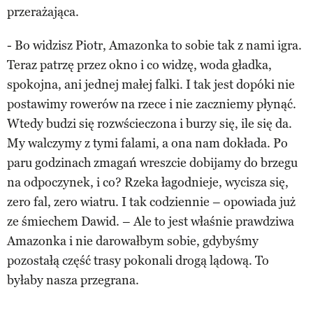
przerażająca.
- Bo widzisz Piotr, Amazonka to sobie tak z nami igra.
Teraz patrzę przez okno i co widzę, woda gładka,
spokojna, ani jednej małej falki. I tak jest dopóki nie
postawimy rowerów na rzece i nie zaczniemy płynąć.
Wtedy budzi się rozwścieczona i burzy się, ile się da.
My walczymy z tymi falami, a ona nam dokłada. Po
paru godzinach zmagań wreszcie dobijamy do brzegu
na odpoczynek, i co? Rzeka łagodnieje, wycisza się,
zero fal, zero wiatru. I tak codziennie – opowiada już
ze śmiechem Dawid. – Ale to jest właśnie prawdziwa
Amazonka i nie darowałbym sobie, gdybyśmy
pozostałą część trasy pokonali drogą lądową. To
byłaby nasza przegrana.