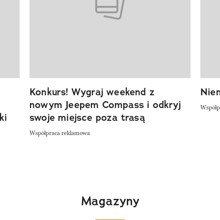
Konkurs! Wygraj weekend z
Niem
nowym Jeepem Compass i odkryj
Współp
ki
swoje miejsce poza trasą
Współpraca reklamowa
Magazyny