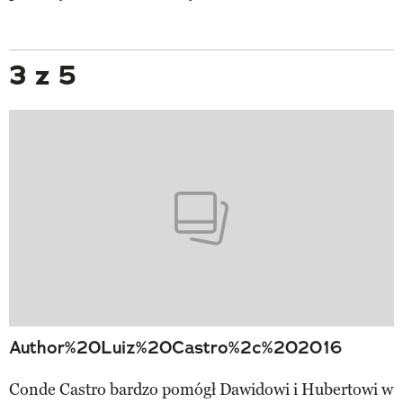
3 z 5
Author%20Luiz%20Castro%2c%202016
Conde Castro bardzo pomógł Dawidowi i Hubertowi w