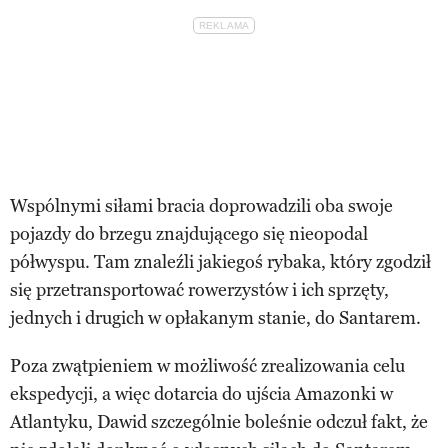
Wspólnymi siłami bracia doprowadzili oba swoje
pojazdy do brzegu znajdującego się nieopodal
półwyspu. Tam znaleźli jakiegoś rybaka, który zgodził
się przetransportować rowerzystów i ich sprzęty,
jednych i drugich w opłakanym stanie, do Santarem.
Poza zwątpieniem w możliwość zrealizowania celu
ekspedycji, a więc dotarcia do ujścia Amazonki w
Atlantyku, Dawid szczególnie boleśnie odczuł fakt, że