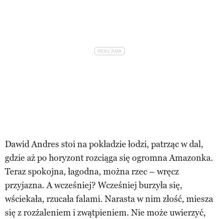
Dawid Andres stoi na pokładzie łodzi, patrząc w dal,
gdzie aż po horyzont rozciąga się ogromna Amazonka.
Teraz spokojna, łagodna, można rzec – wręcz
przyjazna. A wcześniej? Wcześniej burzyła się,
wściekała, rzucała falami. Narasta w nim złość, miesza
się z rozżaleniem i zwątpieniem. Nie może uwierzyć,