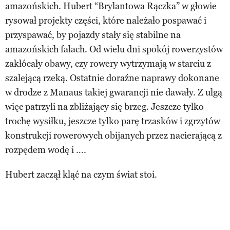
amazońskich. Hubert “Brylantowa Rączka” w głowie
rysował projekty części, które należało pospawać i
przyspawać, by pojazdy stały się stabilne na
amazońskich falach. Od wielu dni spokój rowerzystów
zakłócały obawy, czy rowery wytrzymają w starciu z
szalejącą rzeką. Ostatnie doraźne naprawy dokonane
w drodze z Manaus takiej gwarancji nie dawały. Z ulgą
więc patrzyli na zbliżający się brzeg. Jeszcze tylko
trochę wysiłku, jeszcze tylko parę trzasków i zgrzytów
konstrukcji rowerowych obijanych przez nacierającą z
rozpędem wodę i ….
Hubert zaczął kląć na czym świat stoi.