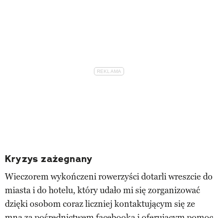
Kryzys zażegnany
Wieczorem wykończeni rowerzyści dotarli wreszcie do
miasta i do hotelu, który udało mi się zorganizować
dzięki osobom coraz liczniej kontaktującym się ze
mną za pośrednictwem facebooka i oferującym pomoc