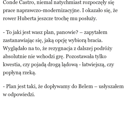
Conde Castro, niemal natychmiast rozpoczęły się
prace naprawczo-modernizacyjne. I okazało się, że
rower Huberta jeszcze trochę mu posłuży.
- To jaki jest wasz plan, panowie? – zapytałem
zastanawiając się, jaką opcję wybiorą bracia.
Wyglądało na to, że rezygnacja z dalszej podróży
absolutnie nie wchodzi grę. Pozostawała tylko
kwestia, czy pojadą drogą lądową - łatwiejszą, czy
popłyną rzeką.
- Plan jest taki, że dopływamy do Belem – usłyszałem
w odpowiedzi.