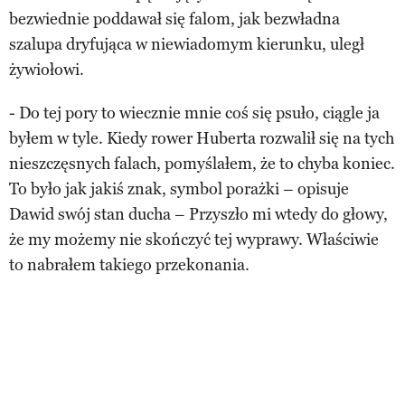
bezwiednie poddawał się falom, jak bezwładna
szalupa dryfująca w niewiadomym kierunku, uległ
żywiołowi.
- Do tej pory to wiecznie mnie coś się psuło, ciągle ja
byłem w tyle. Kiedy rower Huberta rozwalił się na tych
nieszczęsnych falach, pomyślałem, że to chyba koniec.
To było jak jakiś znak, symbol porażki – opisuje
Dawid swój stan ducha – Przyszło mi wtedy do głowy,
że my możemy nie skończyć tej wyprawy. Właściwie
to nabrałem takiego przekonania.