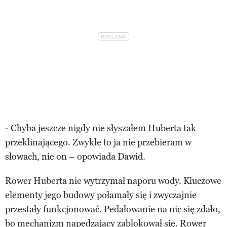
- Chyba jeszcze nigdy nie słyszałem Huberta tak
przeklinającego. Zwykle to ja nie przebieram w
słowach, nie on – opowiada Dawid.
Rower Huberta nie wytrzymał naporu wody. Kluczowe
elementy jego budowy połamały się i zwyczajnie
przestały funkcjonować. Pedałowanie na nic się zdało,
bo mechanizm napędzający zablokował się. Rower