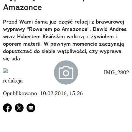
Amazonce
Przed Wami ósma już część relacji z brawurowej
wyprawy "Rowerem po Amazonce". Dawid Andres
wraz Hubertem Kisińskim walczą z żywiołem i
oporem materii. W pewnym momencie zaczynają
dopuszczać do siebie wątpliwości, czy wyprawa
się uda.
redakcja
Opublikowano: 10.02.2016, 15:26
Udostępnij na facebook
Udostępnij na twitter
E-mail do przyjaciela