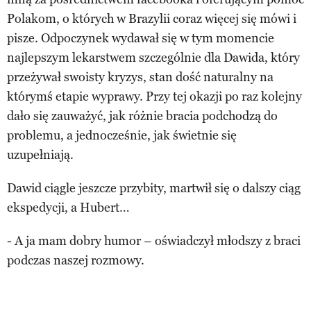
Polakom, o których w Brazylii coraz więcej się mówi i
pisze. Odpoczynek wydawał się w tym momencie
najlepszym lekarstwem szczególnie dla Dawida, który
przeżywał swoisty kryzys, stan dość naturalny na
którymś etapie wyprawy. Przy tej okazji po raz kolejny
dało się zauważyć, jak różnie bracia podchodzą do
problemu, a jednocześnie, jak świetnie się
uzupełniają.
Dawid ciągle jeszcze przybity, martwił się o dalszy ciąg
ekspedycji, a Hubert…
- A ja mam dobry humor – oświadczył młodszy z braci
podczas naszej rozmowy.