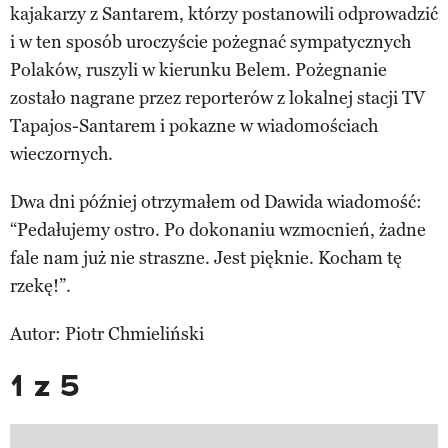
kajakarzy z Santarem, którzy postanowili odprowadzić
i w ten sposób uroczyście pożegnać sympatycznych
Polaków, ruszyli w kierunku Belem. Pożegnanie
zostało nagrane przez reporterów z lokalnej stacji TV
Tapajos-Santarem i pokazne w wiadomościach
wieczornych.
Dwa dni później otrzymałem od Dawida wiadomość:
“Pedałujemy ostro. Po dokonaniu wzmocnień, żadne
fale nam już nie straszne. Jest pięknie. Kocham tę
rzekę!”.
Autor: Piotr Chmieliński
1 z 5