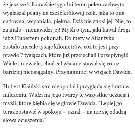
że jeszcze kilkanaście tygodni temu pełen zachwytu
wygłaszał peany na cześć królowej rzek, jaka to ona
cudowna, wspaniała, piękna. Dziś nie znosi jej. Nie, to
za mało - nienawidzi jej! Myśli o tym, jaki kawał drogi
już z Hubertem pokonali. Do mety w Atlantyku
zostało niecałe tysiąc kilometrów, cóż to jest przy
prawie 7 tysiącach, które już przejechali i przepłynęli!
Wiele i niewiele, choć cel właśnie stawał się coraz
bardziej nieosiągalny. Przynajmniej w wizjach Dawida.
Hubert Kisiński stoi nieopodal i przygląda się bratu w
milczeniu. Widzi na jego twarzy te wszystkie uczucia i
myśli, które kłębią się w głowie Dawida. “Lepiej go
teraz zostawić w spokoju – uznał – na nic się zdadzą
słowa ocieszenia.”