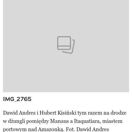
IMG_2765
Dawid Andres i Hubert Kisiński tym razem na drodze
w dżungli pomiędzy Manaus a Itaquatiara, miastem
portowym nad Amazonką. Fot. Dawid Andres