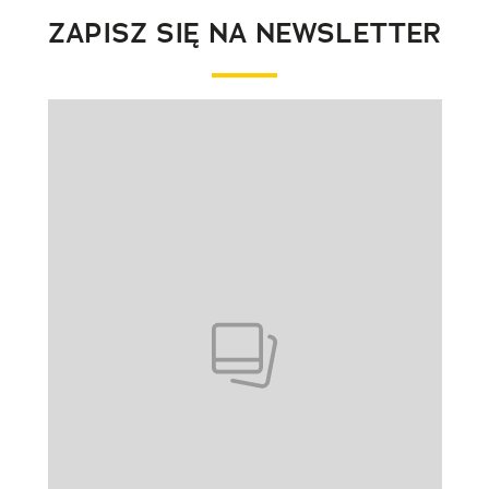
ZAPISZ SIĘ NA NEWSLETTER
Pokazywanie elementu 1 z 1