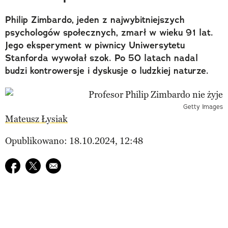
Philip Zimbardo, jeden z najwybitniejszych
psychologów społecznych, zmarł w wieku 91 lat.
Jego eksperyment w piwnicy Uniwersytetu
Stanforda wywołał szok. Po 50 latach nadal
budzi kontrowersje i dyskusje o ludzkiej naturze.
Getty Images
Mateusz Łysiak
Opublikowano: 18.10.2024, 12:48
Udostępnij na facebook
Udostępnij na twitter
E-mail do przyjaciela