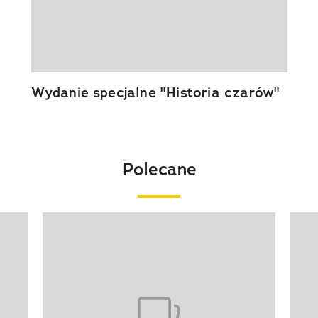
Wydanie specjalne "Historia czarów"
Polecane
Pokazywanie elementu 1 z 20