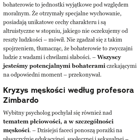
bohaterowie to jednostki wyjątkowe pod względem
moralnym. Że otrzymały specjalne wychowanie,
posiadają unikatowe cechy charakteru i są
altruistyczne w stopniu, jakiego nie oczekujemy od
reszty ludzkości – mówił. Nie zgadzał się z takim
spojrzeniem, tłumacząc, że bohaterowie to zwyczajni
ludzie z wadami i chwilami słabości. –
Wszyscy
jesteśmy potencjalnymi bohaterami
czekającymi
na odpowiedni moment – przekonywał.
Kryzys męskości według profesora
Zimbardo
Wybitny psycholog pochylał się również nad
tematem płciowości, a w szczególności
męskości
. – Dzisiejsi faceci ponoszą porażki na
płaszczyźnie edukacyjnej, społecznej i seksualnej –