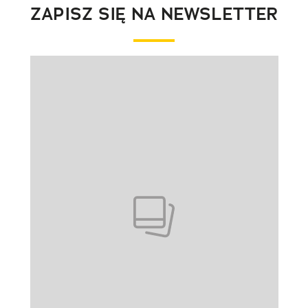
ZAPISZ SIĘ NA NEWSLETTER
Pokazywanie elementu 1 z 1