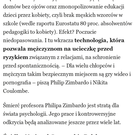
domów bez ojców oraz zmonopolizowanie edukacji
dzieci przez kobiety, czyli brak męskich wzorców w
szkole (wedle raportu Eurostatu 80 proc. absolwentów
pedagogiki to kobiety). Efekt? Poczucie
niedopasowania. I tu wkracza
technologia, która
pozwala mężczyznom na ucieczkę przed
ryzykiem
związanym z relacjami, na schronienie
przed spontanicznością. – Dla wielu chłopców i
mężczyzn takim bezpiecznym miejscem są gry wideo i
pornografia – piszą Philip Zimbardo i Nikita
Coulombe.
Śmierć profesora Philipa Zimbardo jest stratą dla
świata psychologii. Jego prace i kontrowersyjne
odkrycia będą analizowane jeszcze przez wiele lat.