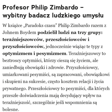
Profesor Philip Zimbardo –
wybitny badacz ludzkiego umysłu
W książce „Paradoks czasu” Philip Zimbardo razem z
Johnem Boydem
podzielił ludzi na trzy grupy:
teraźniejszowców, przeszłościowców i
przyszłościowców,
jednocześnie wiążąc te typy z
optymizmem i pesymizmem
. Teraźniejszowcy to
beztroscy optymiści, którzy cieszą się życiem, ale
zaniedbują obowiązki i zdrowie. Przyszłościowcy,
umiarkowani pesymiści, są zapracowani, obowiązkowi
i skupieni na sukcesie, często kosztem relacji i życia
prywatnego. Przeszłościowcy to pesymiści, dla których
przeszłe doświadczenia mają decydujący wpływ na
teraźniejszość, szczególnie jeśli wspomnienia są
bolesne.