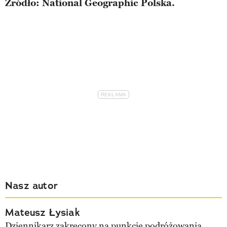
Źródło: National Geographic Polska.
Nasz autor
Mateusz Łysiak
Dziennikarz zakręcony na punkcie podróżowania.