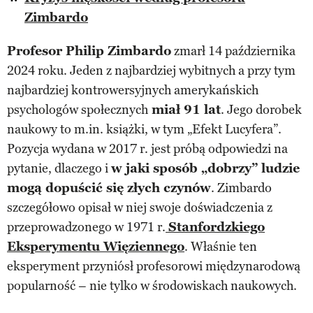
Zimbardo
Profesor Philip Zimbardo
zmarł 14 października
2024 roku. Jeden z najbardziej wybitnych a przy tym
najbardziej kontrowersyjnych amerykańskich
psychologów społecznych
miał 91 lat
. Jego dorobek
naukowy to m.in. książki, w tym „Efekt Lucyfera”.
Pozycja wydana w 2017 r. jest próbą odpowiedzi na
pytanie, dlaczego i
w jaki sposób „dobrzy” ludzie
mogą dopuścić się złych czynów
. Zimbardo
szczegółowo opisał w niej swoje doświadczenia z
przeprowadzonego w 1971 r.
Stanfordzkiego
Eksperymentu Więziennego
. Właśnie ten
eksperyment przyniósł profesorowi międzynarodową
popularność – nie tylko w środowiskach naukowych.