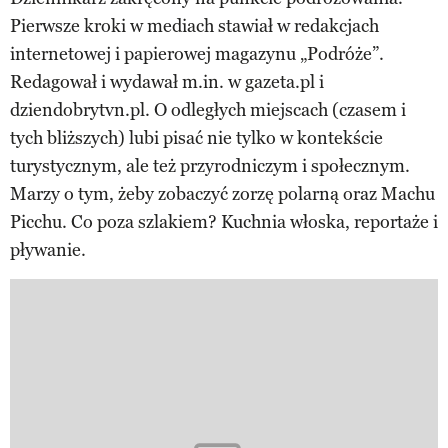
Pierwsze kroki w mediach stawiał w redakcjach
internetowej i papierowej magazynu „Podróże”.
Redagował i wydawał m.in. w gazeta.pl i
dziendobrytvn.pl. O odległych miejscach (czasem i
tych bliższych) lubi pisać nie tylko w kontekście
turystycznym, ale też przyrodniczym i społecznym.
Marzy o tym, żeby zobaczyć zorzę polarną oraz Machu
Picchu. Co poza szlakiem? Kuchnia włoska, reportaże i
pływanie.