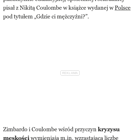
pisał z Nikitą Coulombe w książce wydanej w
Polsce
pod tytułem „Gdzie ci mężczyźni?”.
Zimbardo i Coulombe wśród przyczyn
kryzysu
męskości
wymieniają m.in. wzrastającą liczbę