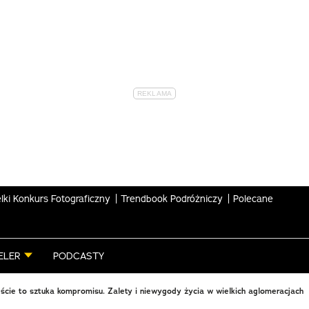
lki Konkurs Fotograficzny
Trendbook Podróżniczy
Polecane
ELER
PODCASTY
ście to sztuka kompromisu. Zalety i niewygody życia w wielkich aglomeracjach