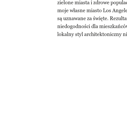
zielone miasta i zdrowe popula
moje własne miasto Los Angele
są uznawane za święte. Rezulta
niedogodności dla mieszkańców
lokalny styl architektoniczny ni