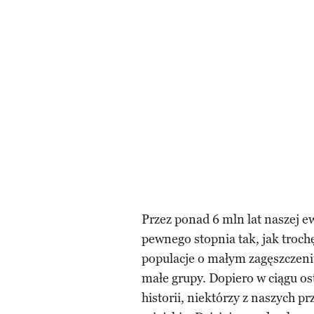
Przez ponad 6 mln lat naszej ewo
pewnego stopnia tak, jak troc
populacje o małym zagęszczeniu
małe grupy. Dopiero w ciągu osta
historii, niektórzy z naszych p