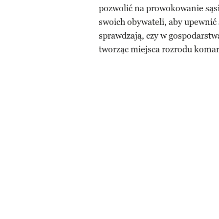
pozwolić na prowokowanie sąs
swoich obywateli, aby upewnić 
sprawdzają, czy w gospodarstw
tworząc miejsca rozrodu komar