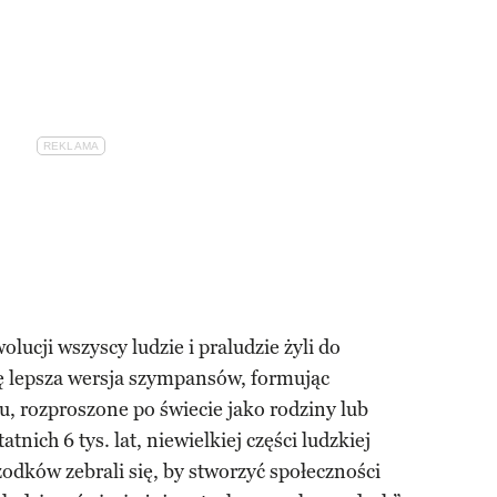
lucji wszyscy ludzie i praludzie żyli do
hę lepsza wersja szympansów, formując
, rozproszone po świecie jako rodziny lub
tnich 6 tys. lat, niewielkiej części ludzkiej
rzodków zebrali się, by stworzyć społeczności