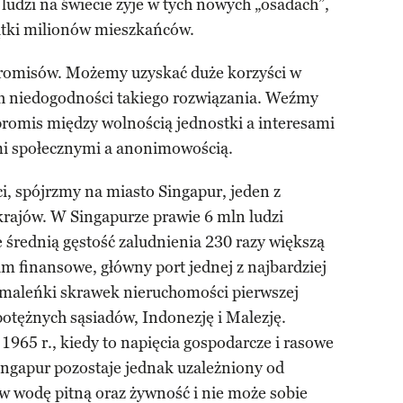
 ludzi na świecie żyje w tych nowych „osadach”,
iątki milionów mieszkańców.
romisów. Możemy uzyskać duże korzyści w
h niedogodności takiego rozwiązania. Weźmy
promis między wolnością jednostki a interesami
mi społecznymi a anonimowością.
i, spójrzmy na miasto Singapur, jeden z
krajów. W Singapurze prawie 6 mln ludzi
 średnią gęstość zaludnienia 230 razy większą
um finansowe, główny port jednej z najbardziej
i maleńki skrawek nieruchomości pierwszej
otężnych sąsiadów, Indonezję i Malezję.
 1965 r., kiedy to napięcia gospodarcze i rasowe
ingapur pozostaje jednak uzależniony od
 w wodę pitną oraz żywność i nie może sobie