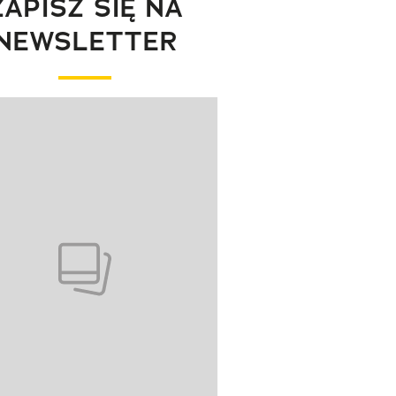
ZAPISZ SIĘ NA
NEWSLETTER
wanie elementu 1 z 1