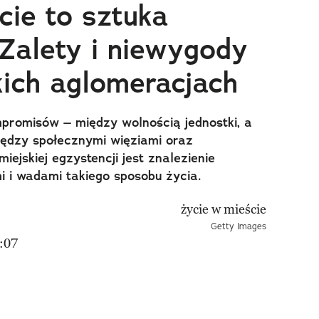
cie to sztuka
Zalety i niewygody
kich aglomeracjach
romisów – między wolnością jednostki, a
iędzy społecznymi więziami oraz
jskiej egzystencji jest znalezienie
 i wadami takiego sposobu życia.
Getty Images
:07