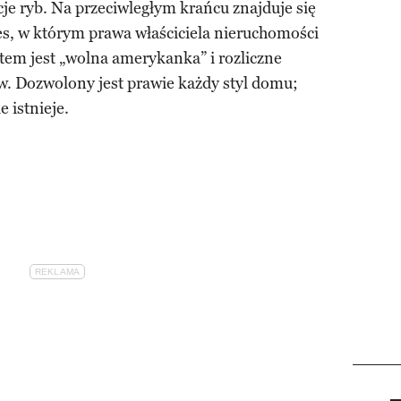
cje ryb. Na przeciwległym krańcu znajduje się
s, w którym prawa właściciela nieruchomości
tem jest „wolna amerykanka” i rozliczne
. Dozwolony jest prawie każdy styl domu;
e istnieje.