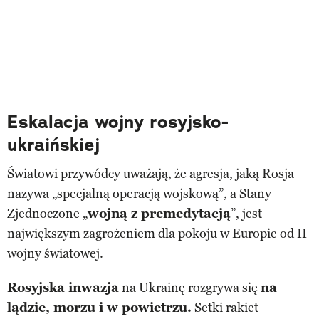
Eskalacja wojny rosyjsko-
ukraińskiej
Światowi przywódcy uważają, że agresja, jaką Rosja
nazywa „specjalną operacją wojskową”, a Stany
Zjednoczone „
wojną z premedytacją
”, jest
największym zagrożeniem dla pokoju w Europie od II
wojny światowej.
Rosyjska inwazja
na Ukrainę rozgrywa się
na
lądzie, morzu i w powietrzu.
Setki rakiet