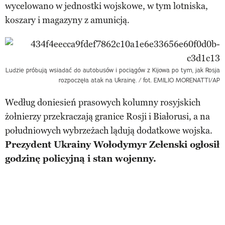
wycelowano w jednostki wojskowe, w tym lotniska,
koszary i magazyny z amunicją.
Ludzie próbują wsiadać do autobusów i pociągów z Kijowa po tym, jak Rosja
rozpoczęła atak na Ukrainę. / fot. EMILIO MORENATTI/AP
Według doniesień prasowych kolumny rosyjskich
żołnierzy przekraczają granice Rosji i Białorusi, a na
południowych wybrzeżach lądują dodatkowe wojska.
Prezydent Ukrainy Wołodymyr Zełenski ogłosił
godzinę policyjną i stan wojenny.