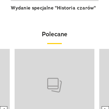
Wydanie specjalne "Historia czarów"
Polecane
Pokazywanie elementu 1 z 20