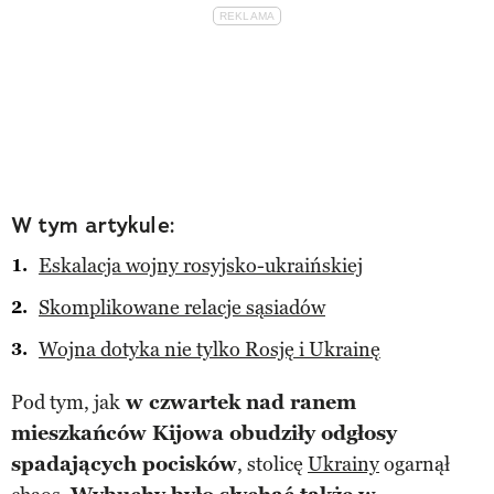
W tym artykule:
Eskalacja wojny rosyjsko-ukraińskiej
Skomplikowane relacje sąsiadów
Wojna dotyka nie tylko Rosję i Ukrainę
Pod tym, jak
w czwartek nad ranem
mieszkańców Kijowa obudziły odgłosy
spadających pocisków
, stolicę
Ukrainy
ogarnął