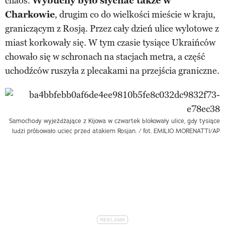
chaos.
Wybuchy było słychać także w
Charkowie
, drugim co do wielkości mieście w kraju,
graniczącym z Rosją. Przez cały dzień ulice wylotowe z
miast korkowały się. W tym czasie tysiące Ukraińców
chowało się w schronach na stacjach metra, a część
uchodźców ruszyła z plecakami na przejścia graniczne.
Samochody wyjeżdżające z Kijowa w czwartek blokowały ulice, gdy tysiące
ludzi próbowało uciec przed atakiem Rosjan. / fot. EMILIO MORENATTI/AP