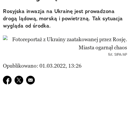
Rosyjska inwazja na Ukrainę jest prowadzona
drogą lądową, morską i powietrzną. Tak sytuacja
wygląda od środka.
fot. SIPA/AP
Opublikowano: 01.03.2022, 13:26
Udostępnij na facebook
Udostępnij na twitter
E-mail do przyjaciela