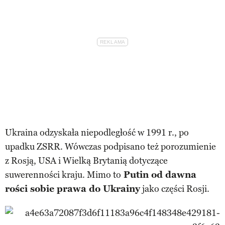
Ukraina odzyskała niepodległość w 1991 r., po
upadku ZSRR. Wówczas podpisano też porozumienie
z Rosją, USA i Wielką Brytanią dotyczące
suwerenności kraju. Mimo to
Putin od dawna
rości sobie prawa do Ukrainy
jako części Rosji.