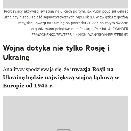
Prorosyjscy aktywiści świętują na ulicach po tym, jak Putin podpisał dekret
uznający niepodległość separatystycznych republik (L); W związku z groźbą
rosyjskiej inwazji na Ukrainę na początku 2022 r. na całym świecie
organizowano pokojowe manifestacje (P). / fot. ALEXANDER
ERMOCHENKO/REUTERS (L), NICK IWANYSHYN/REUTERS (P)
Wojna dotyka nie tylko Rosję i
Ukrainę
Analitycy spodziewają się, że i
nwazja Rosji na
Ukrainę będzie największą wojną lądową w
Europie od 1945 r.