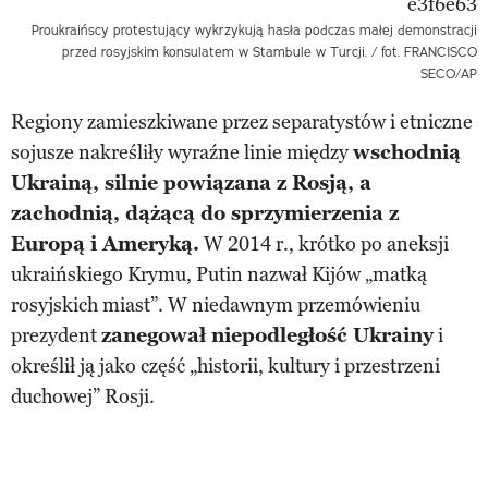
Proukraińscy protestujący wykrzykują hasła podczas małej demonstracji
przed rosyjskim konsulatem w Stambule w Turcji. / fot. FRANCISCO
SECO/AP
Regiony zamieszkiwane przez separatystów i etniczne
sojusze nakreśliły wyraźne linie między
wschodnią
Ukrainą, silnie powiązana z Rosją, a
zachodnią, dążącą do sprzymierzenia z
Europą i Ameryką.
W 2014 r., krótko po aneksji
ukraińskiego Krymu, Putin nazwał Kijów „matką
rosyjskich miast”. W niedawnym przemówieniu
prezydent
zanegował niepodległość Ukrainy
i
określił ją jako część „historii, kultury i przestrzeni
duchowej” Rosji.