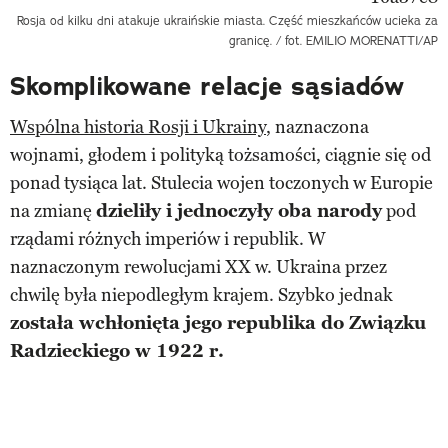
Rosja od kilku dni atakuje ukraińskie miasta. Część mieszkańców ucieka za
granicę. / fot. EMILIO MORENATTI/AP
Skomplikowane relacje sąsiadów
Wspólna historia Rosji i Ukrainy
, naznaczona
wojnami, głodem i polityką tożsamości, ciągnie się od
ponad tysiąca lat. Stulecia wojen toczonych w Europie
na zmianę
dzieliły i jednoczyły oba narody
pod
rządami różnych imperiów i republik. W
naznaczonym rewolucjami XX w. Ukraina przez
chwilę była niepodległym krajem. Szybko jednak
została wchłonięta jego republika do Związku
Radzieckiego w 1922 r.