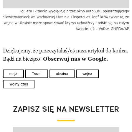
Kobieta i dziecko wyglądają przez okno autobusu opuszczającego
Siewierodonieck we wschodniej Ukrainie. Eksperci ds. konfliktów twierdzą, że
wojna w Ukrainie może spowodować kryzys uchodźczy i odbić się na całym
świecie. / fot. VADIM GHIRDA/AP
Dziękujemy, że przeczytałaś/eś nasz artykuł do końca.
Bądź na bieżąco!
Obserwuj nas w Google.
rosja
Travel
ukraina
wojna
Wolny czas
ZAPISZ SIĘ NA NEWSLETTER